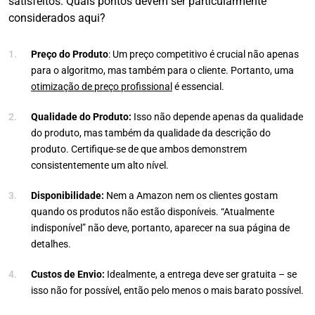
satisfeitos. Quais pontos devem ser particularmente
considerados aqui?
Preço do Produto
: Um preço competitivo é crucial não apenas
para o algoritmo, mas também para o cliente. Portanto, uma
otimização de preço profissional
é essencial.
Qualidade do Produto:
Isso não depende apenas da qualidade
do produto, mas também da qualidade da descrição do
produto. Certifique-se de que ambos demonstrem
consistentemente um alto nível.
Disponibilidade:
Nem a Amazon nem os clientes gostam
quando os produtos não estão disponíveis. “Atualmente
indisponível” não deve, portanto, aparecer na sua página de
detalhes.
Custos de Envio:
Idealmente, a entrega deve ser gratuita – se
isso não for possível, então pelo menos o mais barato possível.