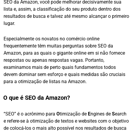
SEO da Amazon, você pode
melhorar decisivamente sua
lista e, assim, a classificação do seu produto dentro dos
resultados de busca e talvez até mesmo alcançar o primeiro
lugar.
Especialmente os novatos no comércio online
frequentemente têm muitas perguntas sobre SEO da
Amazon, para as quais o gigante online em si não fornece
respostas ou apenas respostas vagas. Portanto,
examinamos mais de perto quais fundamentos todos
devem dominar sem esforço e quais medidas são cruciais
para a otimização de listas na Amazon.
O que é SEO da Amazon?
“SEO” é o acrônimo para
O
timização de
E
ngines de
S
earch
e refere-se à otimização de textos e websites com
o objetivo
de colocá-los o mais alto possível nos resultados de busca