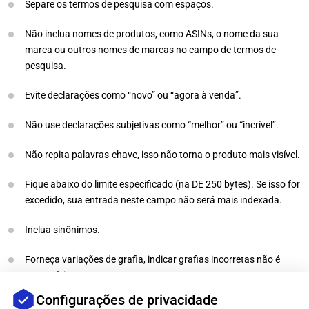
Separe os termos de pesquisa com espaços.
Não inclua nomes de produtos, como ASINs, o nome da sua
marca ou outros nomes de marcas no campo de termos de
pesquisa.
Evite declarações como “novo” ou “agora à venda”.
Não use declarações subjetivas como “melhor” ou “incrível”.
Não repita palavras-chave, isso não torna o produto mais visível.
Fique abaixo do limite especificado (na DE 250 bytes). Se isso for
excedido, sua entrada neste campo não será mais indexada.
Inclua sinônimos.
Forneça variações de grafia, indicar grafias incorretas não é
necessário.
Configurações de privacidade
Forneça abreviações e nomes alternativos.