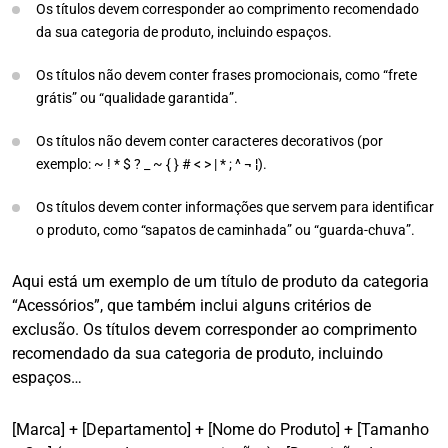
Os títulos devem corresponder ao comprimento recomendado
da sua categoria de produto, incluindo espaços.
Os títulos não devem conter frases promocionais, como “frete
grátis” ou “qualidade garantida”.
Os títulos não devem conter caracteres decorativos (por
exemplo: ~ ! * $ ? _ ~ { } # < > | * ; ^ ¬ ¦).
Os títulos devem conter informações que servem para identificar
o produto, como “sapatos de caminhada” ou “guarda-chuva”.
Aqui está um exemplo de um título de produto da categoria
“Acessórios”, que também inclui alguns critérios de
exclusão. Os títulos devem corresponder ao comprimento
recomendado da sua categoria de produto, incluindo
espaços…
[Marca] + [Departamento] + [Nome do Produto] + [Tamanho