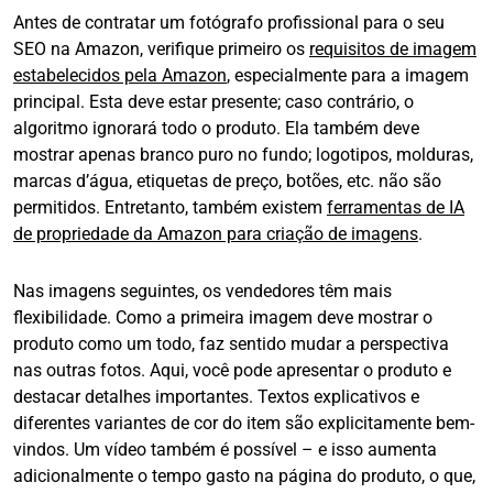
Antes de contratar um fotógrafo profissional para o seu
SEO na Amazon, verifique primeiro os
requisitos de imagem
estabelecidos pela Amazon
, especialmente para a imagem
principal. Esta deve estar presente; caso contrário, o
algoritmo ignorará todo o produto. Ela também deve
mostrar apenas branco puro no fundo; logotipos, molduras,
marcas d’água, etiquetas de preço, botões, etc. não são
permitidos. Entretanto, também existem
ferramentas de IA
de propriedade da Amazon para criação de imagens
.
Nas imagens seguintes, os vendedores têm mais
flexibilidade. Como a primeira imagem deve mostrar o
produto como um todo, faz sentido mudar a perspectiva
nas outras fotos. Aqui, você pode apresentar o produto e
destacar detalhes importantes. Textos explicativos e
diferentes variantes de cor do item são explicitamente bem-
vindos. Um vídeo também é possível – e isso aumenta
adicionalmente o tempo gasto na página do produto, o que,