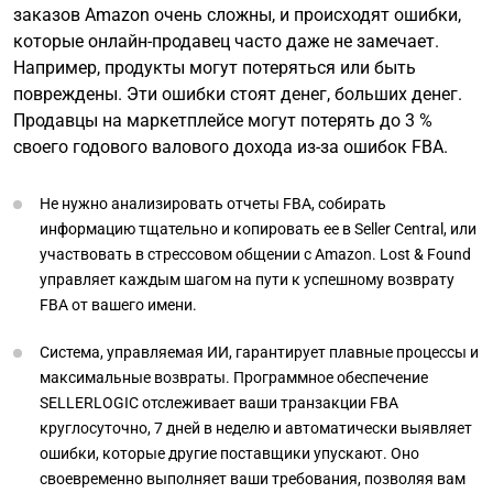
заказов Amazon очень сложны, и происходят ошибки,
которые онлайн-продавец часто даже не замечает.
Например, продукты могут потеряться или быть
повреждены. Эти ошибки стоят денег, больших денег.
Продавцы на маркетплейсе могут потерять до 3 %
своего годового валового дохода из-за ошибок FBA.
Не нужно анализировать отчеты FBA, собирать
информацию тщательно и копировать ее в Seller Central, или
участвовать в стрессовом общении с Amazon. Lost & Found
управляет каждым шагом на пути к успешному возврату
FBA от вашего имени.
Система, управляемая ИИ, гарантирует плавные процессы и
максимальные возвраты. Программное обеспечение
SELLERLOGIC отслеживает ваши транзакции FBA
круглосуточно, 7 дней в неделю и автоматически выявляет
ошибки, которые другие поставщики упускают. Оно
своевременно выполняет ваши требования, позволяя вам