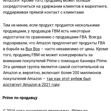
Amazon». Кроме того, продавец может больше
сосредоточиться на удержании клиентов и маркетинге,
поддерживая прямой контакт с клиентами
Тем не менее, если продукт продается несколькими
продавцами, у продавцов FBM есть некоторые
недостатки по сравнению с продавцами FBA. Всегда
подозревали, что Amazon предпочитает продукты FBA
в борьбе за
Buy Box
– часто независимо от цены. Кроме
того, продавец FBM не может конкурировать за
внимание покупателей Prime с помощью баннера Prime.
Эта целевая группа является самой состоятельной на
Amazon и, вероятно, включает более 200 миллионов
покупателей Amazon –
так как этот рубеж был
достигнут Amazon в 2021 году
.
Prime по продавцу
С 2016 года существует программа «Prime по