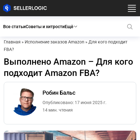
Все статьи
Советы и хитрости
Ещё
Главная
»
Исполнение заказов Amazon
»
Для кого подходит
FBA?
Выполнено Amazon – Для кого
подходит Amazon FBA?
Робин Бальс
Опубликовано: 17 июня 2025 г.
14 мин. чтения