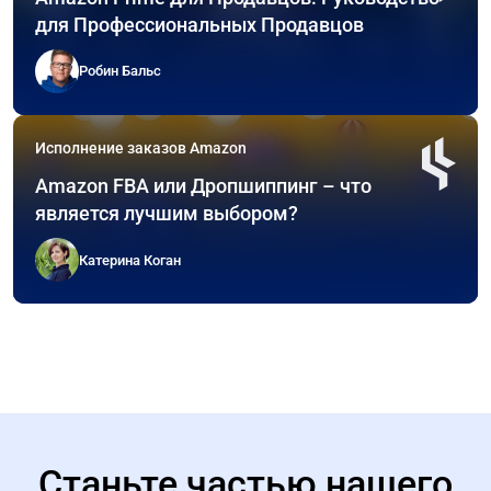
для Профессиональных Продавцов
Робин Бальс
Исполнение заказов Amazon
Amazon FBA или Дропшиппинг – что
является лучшим выбором?
Катерина Коган
Станьте частью нашего