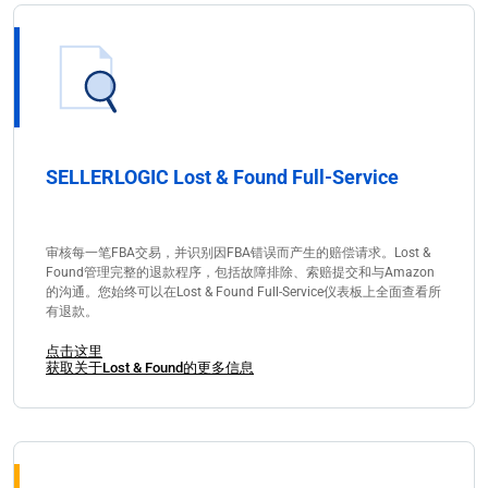
SELLERLOGIC Lost & Found Full-Service
审核每一笔FBA交易，并识别因FBA错误而产生的赔偿请求。Lost &
Found管理完整的退款程序，包括故障排除、索赔提交和与Amazon
的沟通。您始终可以在Lost & Found Full-Service仪表板上全面查看所
有退款。
点击这里
获取关于Lost & Found的更多信息