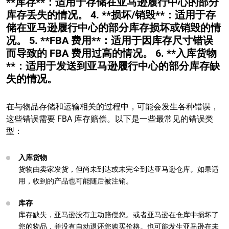
**库存**：适用于存储在亚马逊履行中心的部分
库存丢失的情况。 4. **损坏/销毁**：适用于存
储在亚马逊履行中心的部分库存损坏或销毁的情
况。 5. **FBA 费用**：适用于因库存尺寸错误
而导致的 FBA 费用过高的情况。 6. **入库货物
**：适用于发送到亚马逊履行中心的部分库存缺
失的情况。
在与物品存储和运输相关的过程中，可能会发生各种错误，
这些错误需要 FBA 库存赔偿。以下是一些最常见的错误类
型：
入库货物
货物由卖家发货，但尚未到达或未完全到达亚马逊仓库。如果适
用，收到的产品也可能随后被注销。
库存
库存缺失，亚马逊没有主动赔偿您。或者亚马逊在仓库中损坏了
您的物品，并没有自动退还您购买价格。也可能发生亚马逊在未