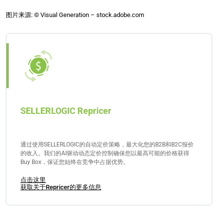
亚马逊根据产品的大小和重量，每件商品收取€0.25到
€1.06的费用。
图片来源: © Visual Generation – stock.adobe.com
SELLERLOGIC Repricer
通过使用SELLERLOGIC的自动定价策略，最大化您的B2B和B2C报价
的收入。我们的AI驱动动态定价控制确保您以最高可能的价格获得
Buy Box，保证您始终在竞争中占据优势。
点击这里
获取关于Repricer的更多信息