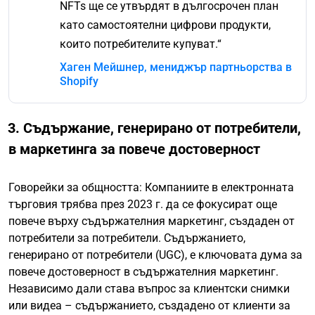
NFTs ще се утвърдят в дългосрочен план
като самостоятелни цифрови продукти,
които потребителите купуват.“
Хаген Мейшнер, мениджър партньорства в
Shopify
3. Съдържание, генерирано от потребители,
в маркетинга за повече достоверност
Говорейки за общността: Компаниите в електронната
търговия трябва през 2023 г. да се фокусират още
повече върху съдържателния маркетинг, създаден от
потребители за потребители. Съдържанието,
генерирано от потребители (UGC), е ключовата дума за
повече достоверност в съдържателния маркетинг.
Независимо дали става въпрос за клиентски снимки
или видеа – съдържанието, създадено от клиенти за