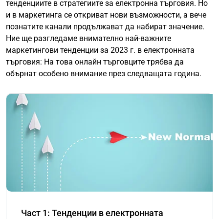
тенденциите в стратегиите за електронна търговия. Но
и в маркетинга се откриват нови възможности, а вече
познатите канали продължават да набират значение.
Ние ще разгледаме внимателно най-важните
маркетингови тенденции за 2023 г. в електронната
търговия: На това онлайн търговците трябва да
обърнат особено внимание през следващата година.
Част 1: Тенденции в електронната