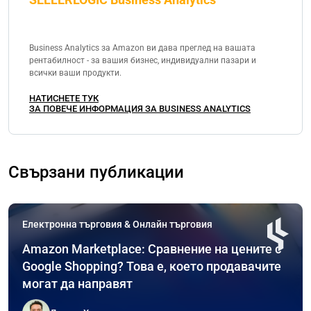
Business Analytics за Amazon ви дава преглед на вашата
рентабилност - за вашия бизнес, индивидуални пазари и
всички ваши продукти.
НАТИСНЕТЕ ТУК
ЗА ПОВЕЧЕ ИНФОРМАЦИЯ ЗА BUSINESS ANALYTICS
Свързани публикации
Електронна търговия & Онлайн търговия
Amazon Marketplace: Сравнение на цените с
Google Shopping? Това е, което продавачите
могат да направят