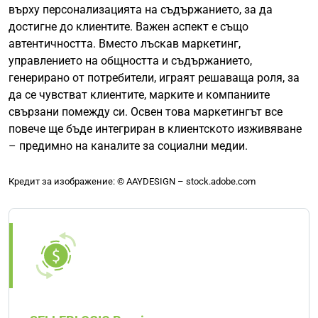
върху персонализацията на съдържанието, за да
достигне до клиентите. Важен аспект е също
автентичността. Вместо лъскав маркетинг,
управлението на общността и съдържанието,
генерирано от потребители, играят решаваща роля, за
да се чувстват клиентите, марките и компаниите
свързани помежду си. Освен това маркетингът все
повече ще бъде интегриран в клиентското изживяване
– предимно на каналите за социални медии.
Кредит за изображение: © AAYDESIGN – stock.adobe.com