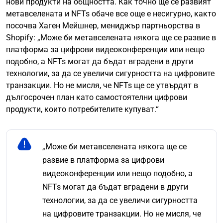
нови продукти на общността. Как точно ще се развият
метавселената и NFTs обаче все още е несигурно, както
посочва Хаген Мейшнер, мениджър партньорства в
Shopify: „Може би метавселената някога ще се развие в
платформа за цифрови видеоконференции или нещо
подобно, а NFTs могат да бъдат вградени в други
технологии, за да се увеличи сигурността на цифровите
транзакции. Но не мисля, че NFTs ще се утвърдят в
дългосрочен план като самостоятелни цифрови
продукти, които потребителите купуват.“
„Може би метавселената някога ще се
развие в платформа за цифрови
видеоконференции или нещо подобно, а
NFTs могат да бъдат вградени в други
технологии, за да се увеличи сигурността
на цифровите транзакции. Но не мисля, че