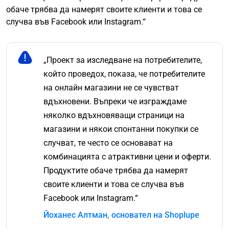
обаче трябва да намерят своите клиенти и това се
случва във Facebook или Instagram.“
„Проект за изследване на потребителите,
който проведох, показа, че потребителите
на онлайн магазини не се чувстват
вдъхновени. Въпреки че изграждаме
няколко вдъхновяващи страници на
магазини и някои спонтанни покупки се
случват, те често се основават на
комбинацията с атрактивни цени и оферти.
Продуктите обаче трябва да намерят
своите клиенти и това се случва във
Facebook или Instagram.“
Йоханес Алтман, основател на Shoplupe