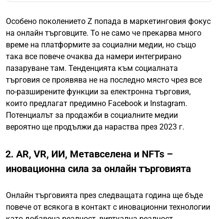
Особено поколението Z попада в маркетинговия фокус
на онлайн търговците. То не само че прекарва много
време на платформите за социални медии, но също
така все повече очаква да намери интегрирано
пазаруване там. Тенденцията към социалната
търговия се проявява не на последно място чрез все
по-разширените функции за електронна търговия,
които предлагат предимно Facebook и Instagram.
Потенциалът за продажби в социалните медии
вероятно ще продължи да нараства през 2023 г.
2. AR, VR, ИИ, Метавселена и NFTs –
иновационна сила за онлайн търговията
Онлайн търговията през следващата година ще бъде
повече от всякога в контакт с иновационни технологии
като добавена реалност, виртуална реалност,