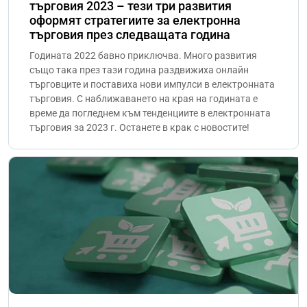
търговия 2023 – тези три развития
оформят стратегиите за електронна
търговия през следващата година
Годината 2022 бавно приключва. Много развития
също така през тази година раздвижиха онлайн
търговците и поставиха нови импулси в електронната
търговия. С наближаването на края на годината е
време да погледнем към тенденциите в електронната
търговия за 2023 г. Останете в крак с новостите!