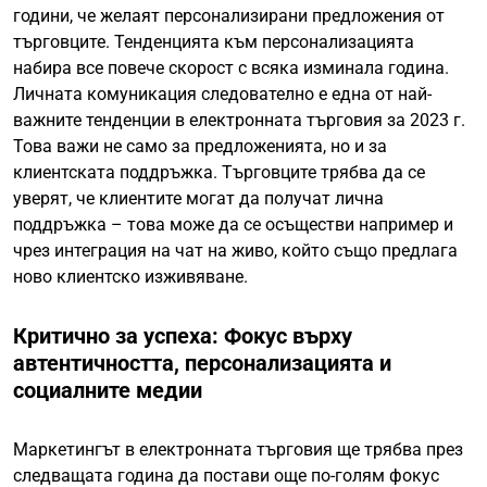
години, че желаят персонализирани предложения от
търговците. Тенденцията към персонализацията
набира все повече скорост с всяка изминала година.
Личната комуникация следователно е една от най-
важните тенденции в електронната търговия за 2023 г.
Това важи не само за предложенията, но и за
клиентската поддръжка. Търговците трябва да се
уверят, че клиентите могат да получат лична
поддръжка – това може да се осъществи например и
чрез интеграция на чат на живо, който също предлага
ново клиентско изживяване.
Критично за успеха: Фокус върху
автентичността, персонализацията и
социалните медии
Маркетингът в електронната търговия ще трябва през
следващата година да постави още по-голям фокус