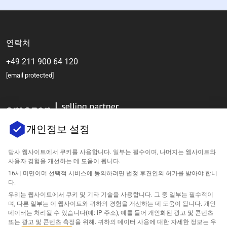
연락처
+49 211 900 64 120
[email protected]
개인정보 설정
당사 웹사이트에서 쿠키를 사용합니다. 일부는 필수이며, 나머지는 웹사이트와
사용자 경험을 개선하는 데 도움이 됩니다.
회사
16세 미만이며 선택적 서비스에 동의하려면 법정 후견인의 허가를 받아야 합니
다.
우리는 웹사이트에서 쿠키 및 기타 기술을 사용합니다. 그 중 일부는 필수적이
지원
며, 다른 일부는 이 웹사이트와 귀하의 경험을 개선하는 데 도움이 됩니다. 개인
데이터는 처리될 수 있습니다(예: IP 주소), 예를 들어 개인화된 광고 및 콘텐츠
아마존을 위한 솔루션
또는 광고 및 콘텐츠 측정을 위해. 귀하의 데이터 사용에 대한 자세한 정보는 우