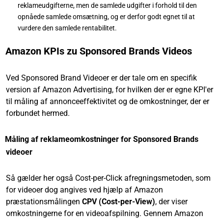
reklameudgifterne, men de samlede udgifter i forhold til den
opnåede samlede omsætning, og er derfor godt egnet til at
vurdere den samlede rentabilitet.
Amazon KPIs zu Sponsored Brands Videos
Ved Sponsored Brand Videoer er der tale om en specifik
version af Amazon Advertising, for hvilken der er egne KPI'er
til måling af annonceeffektivitet og de omkostninger, der er
forbundet hermed.
Måling af reklameomkostninger for Sponsored Brands
videoer
Så gælder her også Cost-per-Click afregningsmetoden, som
for videoer dog angives ved hjælp af Amazon
præstationsmålingen
CPV (Cost-per-View)
, der viser
omkostningerne for en videoafspilning. Gennem Amazon