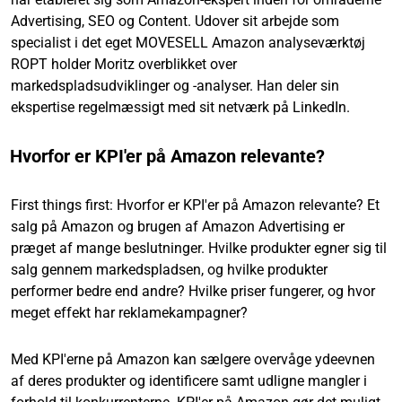
Advertising, SEO og Content. Udover sit arbejde som
specialist i det eget MOVESELL Amazon analyseværktøj
ROPT holder Moritz overblikket over
markedspladsudviklinger og -analyser. Han deler sin
ekspertise regelmæssigt med sit netværk på LinkedIn.
Hvorfor er KPI'er på Amazon relevante?
First things first: Hvorfor er KPI'er på Amazon relevante? Et
salg på Amazon og brugen af Amazon Advertising er
præget af mange beslutninger. Hvilke produkter egner sig til
salg gennem markedspladsen, og hvilke produkter
performer bedre end andre? Hvilke priser fungerer, og hvor
meget effekt har reklamekampagner?
Med KPI'erne på Amazon kan sælgere overvåge ydeevnen
af deres produkter og identificere samt udligne mangler i