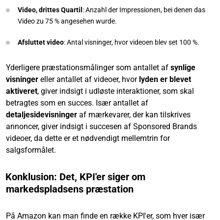
Video, drittes Quartil
: Anzahl der Impressionen, bei denen das
Video zu 75 % angesehen wurde.
Afsluttet video
: Antal visninger, hvor videoen blev set 100 %.
Yderligere præstationsmålinger som antallet af
synlige
visninger
eller antallet af videoer, hvor
lyden er blevet
aktiveret
, giver indsigt i udløste interaktioner, som skal
betragtes som en succes. Især antallet af
detaljesidevisninger
af mærkevarer, der kan tilskrives
annoncer, giver indsigt i succesen af Sponsored Brands
videoer, da dette er et nødvendigt mellemtrin for
salgsformålet.
Konklusion: Det, KPI'er siger om
markedspladsens præstation
På Amazon kan man finde en række KPI'er, som hver især