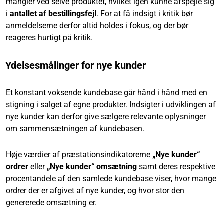
mangler ved selve produktet, hvilket igen kunne afspejle sig
i
antallet af bestillingsfejl
. For at få indsigt i kritik bør
anmeldelserne derfor altid holdes i fokus, og der bør
reageres hurtigt på kritik.
Ydelsesmålinger for nye kunder
Et konstant voksende kundebase går hånd i hånd med en
stigning i salget af egne produkter. Indsigter i udviklingen af
nye kunder kan derfor give sælgere relevante oplysninger
om sammensætningen af kundebasen.
Høje værdier af præstationsindikatorerne
„Nye kunder“
ordrer
eller
„Nye kunder“ omsætning
samt deres respektive
procentandele af den samlede kundebase viser, hvor mange
ordrer der er afgivet af nye kunder, og hvor stor den
genererede omsætning er.