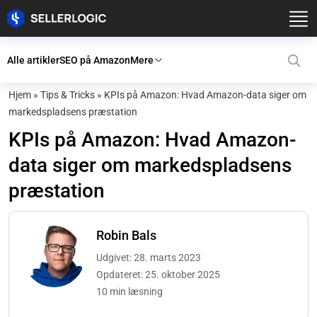
Alle artikler
SEO på Amazon
Mere
Hjem
»
Tips & Tricks
»
KPIs på Amazon: Hvad Amazon-data siger om
markedspladsens præstation
KPIs på Amazon: Hvad Amazon-
data siger om markedspladsens
præstation
Robin Bals
Udgivet: 28. marts 2023
Opdateret: 25. oktober 2025
10 min læsning