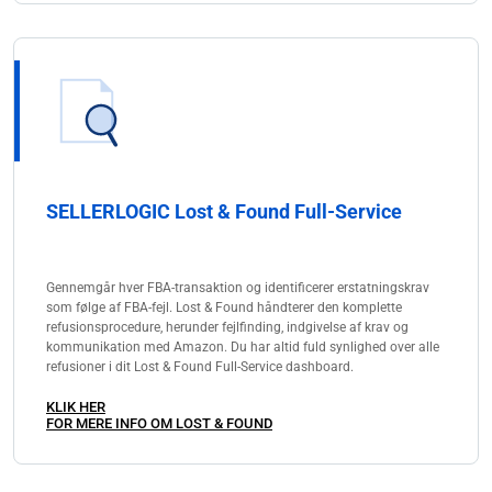
SELLERLOGIC Lost & Found Full-Service
Gennemgår hver FBA-transaktion og identificerer erstatningskrav
som følge af FBA-fejl. Lost & Found håndterer den komplette
refusionsprocedure, herunder fejlfinding, indgivelse af krav og
kommunikation med Amazon. Du har altid fuld synlighed over alle
refusioner i dit Lost & Found Full-Service dashboard.
KLIK HER
FOR MERE INFO OM LOST & FOUND