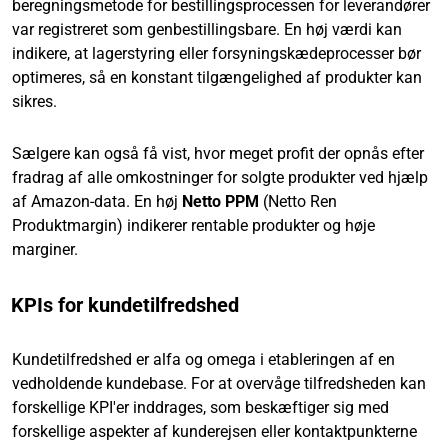
beregningsmetode for bestillingsprocessen for leverandører
var registreret som genbestillingsbare. En høj værdi kan
indikere, at lagerstyring eller forsyningskædeprocesser bør
optimeres, så en konstant tilgængelighed af produkter kan
sikres.
Sælgere kan også få vist, hvor meget profit der opnås efter
fradrag af alle omkostninger for solgte produkter ved hjælp
af Amazon-data. En høj
Netto PPM
(Netto Ren
Produktmargin) indikerer rentable produkter og høje
marginer.
KPIs for kundetilfredshed
Kundetilfredshed er alfa og omega i etableringen af en
vedholdende kundebase. For at overvåge tilfredsheden kan
forskellige KPI'er inddrages, som beskæftiger sig med
forskellige aspekter af kunderejsen eller kontaktpunkterne