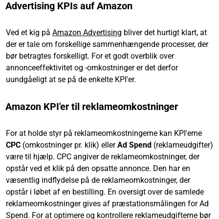
Advertising KPIs auf Amazon
Ved et kig på
Amazon Advertising
bliver det hurtigt klart, at
der er tale om forskellige sammenhængende processer, der
bør betragtes forskelligt. For et godt overblik over
annonceeffektivitet og -omkostninger er det derfor
uundgåeligt at se på de enkelte KPI'er.
Amazon KPI'er til reklameomkostninger
For at holde styr på reklameomkostningerne kan KPI'erne
CPC
(omkostninger pr. klik) eller
Ad Spend
(reklameudgifter)
være til hjælp. CPC angiver de reklameomkostninger, der
opstår ved et klik på den opsatte annonce. Den har en
væsentlig indflydelse på de reklameomkostninger, der
opstår i løbet af en bestilling. En oversigt over de samlede
reklameomkostninger gives af præstationsmålingen for Ad
Spend. For at optimere og kontrollere reklameudgifterne bør