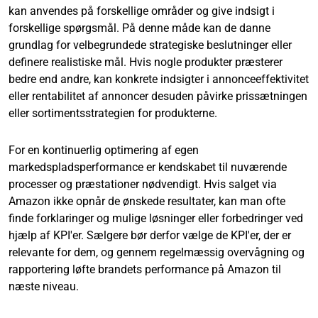
kan anvendes på forskellige områder og give indsigt i
forskellige spørgsmål. På denne måde kan de danne
grundlag for velbegrundede strategiske beslutninger eller
definere realistiske mål. Hvis nogle produkter præsterer
bedre end andre, kan konkrete indsigter i annonceeffektivitet
eller rentabilitet af annoncer desuden påvirke prissætningen
eller sortimentsstrategien for produkterne.
For en kontinuerlig optimering af egen
markedspladsperformance er kendskabet til nuværende
processer og præstationer nødvendigt. Hvis salget via
Amazon ikke opnår de ønskede resultater, kan man ofte
finde forklaringer og mulige løsninger eller forbedringer ved
hjælp af KPI'er. Sælgere bør derfor vælge de KPI'er, der er
relevante for dem, og gennem regelmæssig overvågning og
rapportering løfte brandets performance på Amazon til
næste niveau.