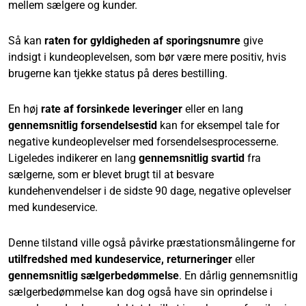
mellem sælgere og kunder.
Så kan
raten for gyldigheden af sporingsnumre
give
indsigt i kundeoplevelsen, som bør være mere positiv, hvis
brugerne kan tjekke status på deres bestilling.
En høj
rate af forsinkede leveringer
eller en lang
gennemsnitlig forsendelsestid
kan for eksempel tale for
negative kundeoplevelser med forsendelsesprocesserne.
Ligeledes indikerer en lang
gennemsnitlig svartid
fra
sælgerne, som er blevet brugt til at besvare
kundehenvendelser i de sidste 90 dage, negative oplevelser
med kundeservice.
Denne tilstand ville også påvirke præstationsmålingerne for
utilfredshed med kundeservice
,
returneringer
eller
gennemsnitlig sælgerbedømmelse
. En dårlig gennemsnitlig
sælgerbedømmelse kan dog også have sin oprindelse i