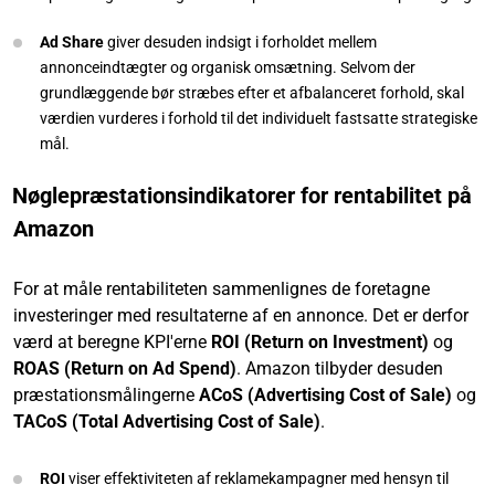
Ad Share
giver desuden indsigt i forholdet mellem
annonceindtægter og organisk omsætning. Selvom der
grundlæggende bør stræbes efter et afbalanceret forhold, skal
værdien vurderes i forhold til det individuelt fastsatte strategiske
mål.
Nøglepræstationsindikatorer for rentabilitet på
Amazon
For at måle rentabiliteten sammenlignes de foretagne
investeringer med resultaterne af en annonce. Det er derfor
værd at beregne KPI'erne
ROI (Return on Investment)
og
ROAS (Return on Ad Spend)
. Amazon tilbyder desuden
præstationsmålingerne
ACoS (Advertising Cost of Sale)
og
TACoS (Total Advertising Cost of Sale)
.
ROI
viser effektiviteten af reklamekampagner med hensyn til