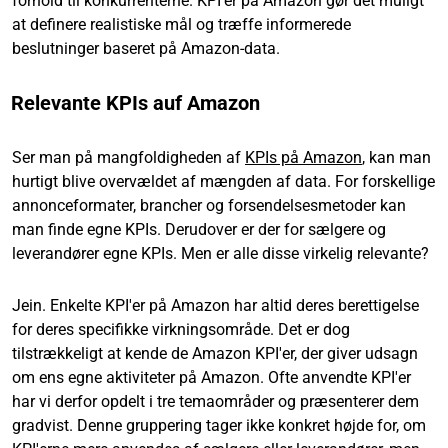
forhold til konkurrenterne. KPI'er på Amazon gør det muligt
at definere realistiske mål og træffe informerede
beslutninger baseret på Amazon-data.
Relevante KPIs auf Amazon
Ser man på mangfoldigheden af
KPIs på Amazon
, kan man
hurtigt blive overvældet af mængden af data. For forskellige
annonceformater, brancher og forsendelsesmetoder kan
man finde egne KPIs. Derudover er der for sælgere og
leverandører egne KPIs. Men er alle disse virkelig relevante?
Jein. Enkelte KPI'er på Amazon har altid deres berettigelse
for deres specifikke virkningsområde. Det er dog
tilstrækkeligt at kende de Amazon KPI'er, der giver udsagn
om ens egne aktiviteter på Amazon. Ofte anvendte KPI'er
har vi derfor opdelt i tre temaområder og præsenterer dem
gradvist. Denne gruppering tager ikke konkret højde for, om