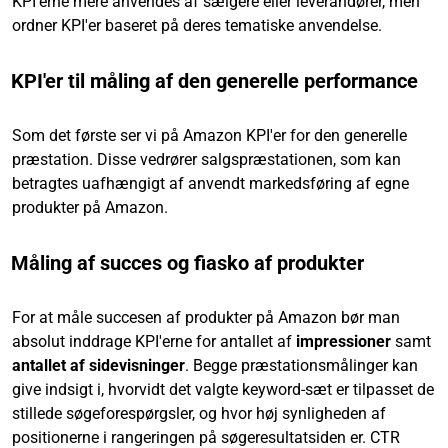
KPI'erne mere anvendes af sælgere eller leverandører, men
ordner KPI'er baseret på deres tematiske anvendelse.
KPI'er til måling af den generelle performance
Som det første ser vi på Amazon KPI'er for den generelle
præstation. Disse vedrører salgspræstationen, som kan
betragtes uafhængigt af anvendt markedsføring af egne
produkter på Amazon.
Måling af succes og fiasko af produkter
For at måle succesen af produkter på Amazon bør man
absolut inddrage KPI'erne for antallet af
impressioner
samt
antallet af sidevisninger
. Begge præstationsmålinger kan
give indsigt i, hvorvidt det valgte keyword-sæt er tilpasset de
stillede søgeforespørgsler, og hvor høj synligheden af
positionerne i rangeringen på søgeresultatsiden er. CTR