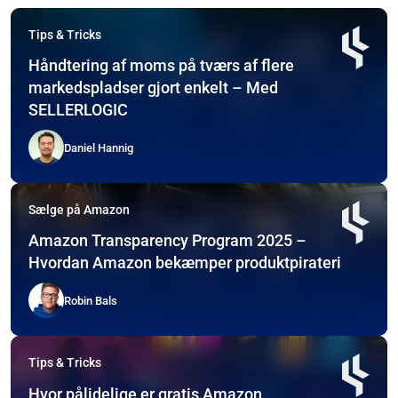
Tips & Tricks
Håndtering af moms på tværs af flere
markedspladser gjort enkelt – Med
SELLERLOGIC
Daniel Hannig
Sælge på Amazon
Amazon Transparency Program 2025 –
Hvordan Amazon bekæmper produktpirateri
Robin Bals
Tips & Tricks
Hvor pålidelige er gratis Amazon