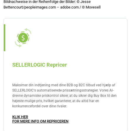
Bildnachweise in der Reihenfolge der Bilder: © Jesse
Bettencourt/peopleimages.com – adobe.com / © Movesell
SELLERLOGIC Repricer
Maksimer din indtjening med dine B2B og B2C tilbud ved hjælp af
SELLERLOGIC's automatiserede prissætningsstrategier. Vores AI-
drevne dynamiske priskontrol sikrer, at du sikrer dig Buy Box til den
højeste mulige pris, hvilket garanterer, at du altid har en
konkurrencefordel over dine rivaler.
KLIK HER
FOR MERE INFO OM REPRICEREN