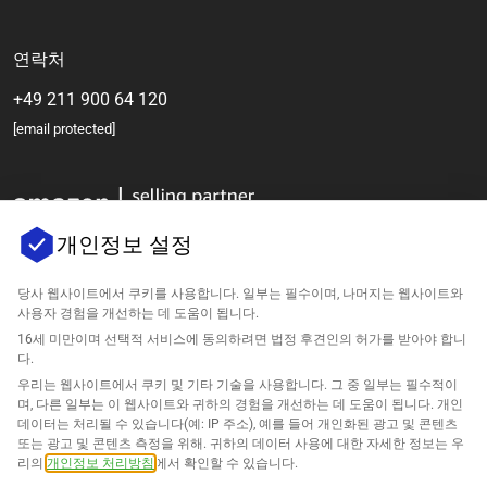
연락처
+49 211 900 64 120
[email protected]
개인정보 설정
당사 웹사이트에서 쿠키를 사용합니다. 일부는 필수이며, 나머지는 웹사이트와
사용자 경험을 개선하는 데 도움이 됩니다.
회사
16세 미만이며 선택적 서비스에 동의하려면 법정 후견인의 허가를 받아야 합니
다.
우리는 웹사이트에서 쿠키 및 기타 기술을 사용합니다. 그 중 일부는 필수적이
지원
며, 다른 일부는 이 웹사이트와 귀하의 경험을 개선하는 데 도움이 됩니다. 개인
데이터는 처리될 수 있습니다(예: IP 주소), 예를 들어 개인화된 광고 및 콘텐츠
아마존을 위한 솔루션
또는 광고 및 콘텐츠 측정을 위해. 귀하의 데이터 사용에 대한 자세한 정보는 우
리의
개인정보 처리방침
에서 확인할 수 있습니다.