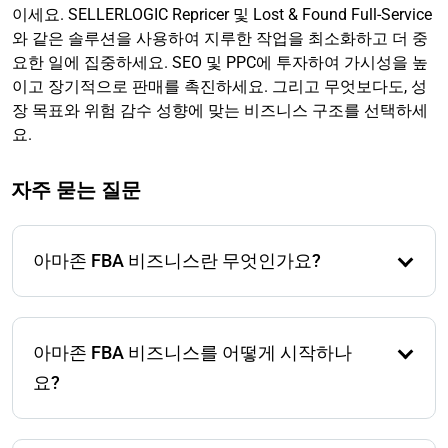
이세요. SELLERLOGIC Repricer 및 Lost & Found Full-Service
와 같은 솔루션을 사용하여 지루한 작업을 최소화하고 더 중
요한 일에 집중하세요. SEO 및 PPC에 투자하여 가시성을 높
이고 장기적으로 판매를 촉진하세요. 그리고 무엇보다도, 성
장 목표와 위험 감수 성향에 맞는 비즈니스 구조를 선택하세
요.
자주 묻는 질문
아마존 FBA 비즈니스란 무엇인가요?
아마존 FBA 비즈니스는 아마존에서 제품을 판매할 수
있게 해주며, 아마존이 저장, 배송 및 고객 서비스를 처
아마존 FBA 비즈니스를 어떻게 시작하나
리합니다. 재고를 아마존의 창고로 보내면 아마존이 주
문을 이행합니다. 이는 손쉬운 방식으로 확장할 수 있
요?
지만, 수수료, 경쟁 및 아마존의 엄격한 정책을 준수해
야 하는 필요성이 있습니다.
아마존 FBA 비즈니스를 시작하려면, 먼저 수요가 높고