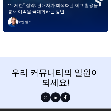
“무제한” 절약: 판매자가 최적화된 재고 활용을
통해 이익을 극대화하는 방법
로빈 발스
우리 커뮤니티의 일원이
되세요!