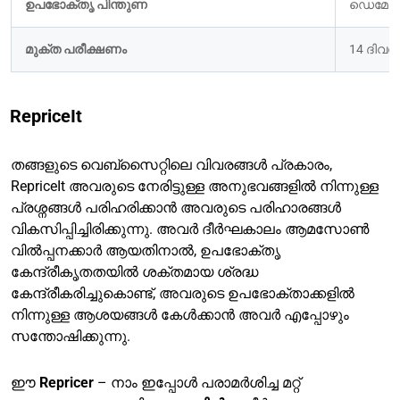
ഉപഭോക്തൃ പിന്തുണ
ഡെമോ 
മുക്ത പരീക്ഷണം
14 ദിവ
RepriceIt
തങ്ങളുടെ വെബ്സൈറ്റിലെ വിവരങ്ങൾ പ്രകാരം,
RepriceIt അവരുടെ നേരിട്ടുള്ള അനുഭവങ്ങളിൽ നിന്നുള്ള
പ്രശ്നങ്ങൾ പരിഹരിക്കാൻ അവരുടെ പരിഹാരങ്ങൾ
വികസിപ്പിച്ചിരിക്കുന്നു. അവർ ദീർഘകാലം ആമസോൺ
വിൽപ്പനക്കാർ ആയതിനാൽ, ഉപഭോക്തൃ
കേന്ദ്രീകൃതതയിൽ ശക്തമായ ശ്രദ്ധ
കേന്ദ്രീകരിച്ചുകൊണ്ട്, അവരുടെ ഉപഭോക്താക്കളിൽ
നിന്നുള്ള ആശയങ്ങൾ കേൾക്കാൻ അവർ എപ്പോഴും
സന്തോഷിക്കുന്നു.
ഈ
Repricer
– നാം ഇപ്പോൾ പരാമർശിച്ച മറ്റ്