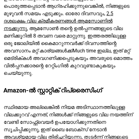
പൊരുത്തപ്പെടാൻ ആഗ്രഹിക്കുന്നുവെങ്കിൽ, നിങ്ങളുടെ
മുഴുവൻ സമയം എടുക്കും. ഓരോ ദിവസവും,
2.5
ദശലക്ഷം വില ക്രമീകരണങ്ങൾ ആമസോണിൽ
നടക്കുന്നു
, ആമസോൺ തന്റെ ഉൽപ്പന്നങ്ങളുടെ വില
മണിക്കൂറിൽ 8 തവണ വരെ മാറ്റുന്നു. ഇത്തരത്തിലുള്ള
ഒരു ജോലിയിൽ കൈമാറുന്നവർക്ക് ദിവസത്തിന്റെ
അവസാനം മറ്റ് കാര്യങ്ങൾക്ക്Much time ഇല്ല, ഇത് മറ്റ്
മെട്രിക്‌കൾ അവഗണിക്കപ്പെടുകയും അവരുടെ മൊത്തം
വിൽപ്പനക്കാരന്റെ റേറ്റിംഗിൽ കുറവുണ്ടാകുകയും
ചെയ്യുന്നു.
Amazon-ൽ സ്റ്റാറ്റിക് റിപ്രൈസിംഗ്
സ്ഥിരമായ അല്ലെങ്കിൽ നിയമ അടിസ്ഥാനത്തിലുള്ള
വിലക്കുറവ് എന്നത്, നിങ്ങൾക്ക് നിങ്ങളുടെ വില നയത്തിന്
വേണ്ടി സോഫ്റ്റ്‌വെയർ ഉപയോഗിക്കുന്നതിനെ
സൂചിപ്പിക്കുന്നു, ഇത് ബൈ ബോക്സ് നേടാൻ
ആവശ്യമായ വില തിരിച്ചറിയുന്നു, തുടർന്ന് നിങ്ങളുടെ