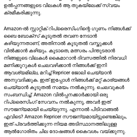
ഉൽപ്പന്നങ്ങളുടെ വിലകൾ ആ തുകയിലേക്ക് സ്വയം
ക്രമീകരിക്കുന്നു.
Amazon-ൽ സ്റ്റാറ്റിക് റിപ്രൈസിംഗിന്റെ ഗുണം നിങ്ങൾക്ക്
ബൈ ബോക്സ് കൂടുതൽ തവണ നേടാൻ
കഴിയുന്നതാണ്, അതിനാൽ കൂടുതൽ വസ്തുക്കൾ
വിൽക്കാൻ കഴിയും. കൂടാതെ, മത്സരം പിന്തുടരാൻ
നിങ്ങളുടെ വിലകൾ കൈമാറാൻ ദിവസത്തിൽ നിരവധി
മണിക്കൂറുകൾ ചെലവഴിക്കാൻ നിങ്ങൾക്ക് ഇനി
ആവശ്യമില്ല, മറിച്ച് Repricer ജോലി ചെയ്യാൻ
അനുവദിക്കുക. ഇത് ഇപ്പോൾ നിങ്ങൾക്ക് മറ്റ് കാര്യങ്ങൾ
ചെയ്യാൻ കൂടുതൽ സമയം നൽകുന്നു. ചെലവുകൾ
സംബന്ധിച്ച്: Amazon വിൽപ്പനക്കാർക്കായി ഒരു
റിപ്രൈസിംഗ് സേവനം നൽകുന്നു, അവർ ഇത്
സൗജന്യമായി ചെയ്യുന്നു. എന്നാൽ പിടിവാങ്ങൽ
എവിടെ? Amazon Repricer സൗജന്യമായിട്ടുണ്ടെങ്കിലും,
ഇത് പ്രവർത്തിക്കുന്ന നിയമ അടിസ്ഥാനത്തിലുള്ള
ആൽഗോരിതം ചില ദോഷങ്ങൾ കൈവശം വയ്ക്കുന്നു.