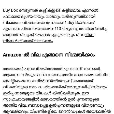
Buy Box നേടുന്നത് കുട്ടികളുടെ കളിയല്ല, എന്നാൽ
ഫലമായ ദൃശ്യതയും ലാഭവും ലഭിക്കുന്നതിനായി
നിക്ഷേപം വിലമതിക്കാവുന്നതാണ്. Buy Box-ലേക്ക്
എങ്ങനെ പ്രവേശിക്കാമെന്ന് 13 ഘട്ടങ്ങളിൽ വിശദീകരിച്ച
ഒരു വർക്ക്‌ബുക്ക് ഞങ്ങൾ എഴുതിയിട്ടുണ്ട്.
ഇവിടെ
നിങ്ങൾക്ക് അത് വായിക്കാം
.
Amazon-ൽ വില എങ്ങനെ നിശ്ചയിക്കാം
അതായത്, പുനഃവിലയിരുത്തൽ എന്താണ്? നന്നായി,
ആമസോൺയുടെ വില നയനം അടിസ്ഥാനപരമായി വില
ഓപ്റ്റിമൈസേഷനിൽ നിർമ്മിതമാണ്, അതായത്,
വിപണിയുടെ സാഹചര്യങ്ങൾക്ക് അനുസരിച്ച് സ്വന്തം
ഉൽപ്പന്നങ്ങളുടെ വിലകൾ ക്രമീകരിക്കുക. ഈ
സാഹചര്യങ്ങളിൽ മത്സരത്തിന്റെ ഉൽപ്പന്നങ്ങളുടെ
അന്തിമ വില, ബന്ധപ്പെട്ട ഉൽപ്പന്നങ്ങളുടെ വിതരണവും
ആവശ്യവും, വിപണികളിലെ ട്രെൻഡുകൾ അല്ലെങ്കിൽ