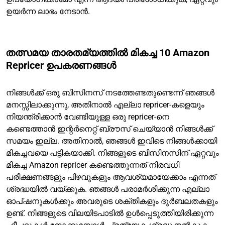
ഉയർന്ന ലാഭം നേടാൻ.
തത്സമയ താരതമ്യത്തിൽ മികച്ച 10 Amazon
Repricer ഉപകരണങ്ങൾ
നിങ്ങൾക്ക് ഒരു ബിസിനസ് നടത്തേണ്ടതുണ്ടെന്ന് ഞങ്ങൾ
മനസ്സിലാക്കുന്നു, അതിനാൽ എല്ലാ repricer-കളെയും
നിയന്ത്രിക്കാൻ വേണ്ടിയുള്ള ഒരു repricer-നെ
കണ്ടെത്താൻ ഇന്റർനെറ്റ് ബ്രൗസ് ചെയ്യാൻ നിങ്ങൾക്ക്
സമയം ഇല്ല. അതിനാൽ, ഞങ്ങൾ ഇവിടെ നിങ്ങൾക്കായി
മികച്ചവയെ പട്ടികയാക്കി. നിങ്ങളുടെ ബിസിനസിന് ഏറ്റവും
മികച്ച Amazon repricer
കണ്ടെത്തുന്നത് നിരവധി
പരീക്ഷണങ്ങളും പിഴവുകളും ആവശ്യമായേക്കാം എന്നത്
ശ്രദ്ധയിൽ വയ്ക്കുക. ഞങ്ങൾ പരാമർശിക്കുന്ന എല്ലാ
ഓപ്ഷനുകൾക്കും അവരുടെ ശക്തികളും ദുർബലതകളും
ഉണ്ട്. നിങ്ങളുടെ വിലയിടപാടിൽ ഉൾപ്പെടുത്തിയിരിക്കുന്ന