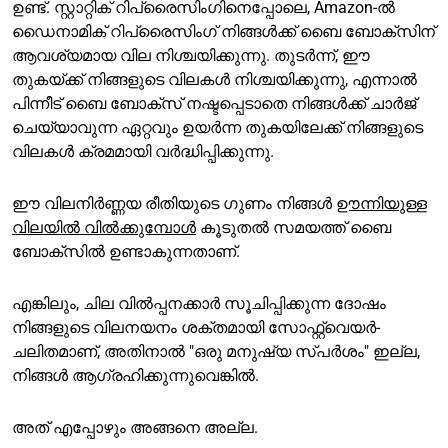
ഉണ്ട്. സ്റ്റാറ്റിക് റിപ്രൈസിംഗിനെപ്പോലെ, Amazon-ൽ
ഡൈനാമിക് റിപ്രൈസിംഗ് നിങ്ങൾക്ക് ബൈ ബോക്സിന്
ആവശ്യമായ വില നിശ്ചയിക്കുന്നു. തുടർന്ന്, ഈ
തുകയ്ക്ക് നിങ്ങളുടെ വിലകൾ നിശ്ചയിക്കുന്നു, എന്നാൽ
പിന്നീട് ബൈ ബോക്സ് നഷ്ടപ്പെടാതെ നിങ്ങൾക്ക് ചാർജ്
ചെയ്യാവുന്ന ഏറ്റവും ഉയർന്ന തുകയിലേക്ക് നിങ്ങളുടെ
വിലകൾ ക്രമമായി വർദ്ധിപ്പിക്കുന്നു.
ഈ വിലനിർണ്ണയ രീതിയുടെ ഗുണം നിങ്ങൾ
ഊന്നിയുള്ള
വിലയിൽ വിൽക്കുമ്പോൾ
കൂടുതൽ സമയത്ത് ബൈ
ബോക്സിൽ ഉണ്ടാകുന്നതാണ്.
എങ്കിലും, ചില വിൽപ്പനക്കാർ സൂചിപ്പിക്കുന്ന ദോഷം
നിങ്ങളുടെ വിലനയനം ശക്തമായി സോഫ്റ്റ്‌വെയർ-
ചലിതമാണ്, അതിനാൽ "ഒരു മനുഷ്യ സ്പർശം" ഇല്ല,
നിങ്ങൾ ആഗ്രഹിക്കുന്നുവെങ്കിൽ.
അത് എപ്പോഴും അങ്ങനെ അല്ല.