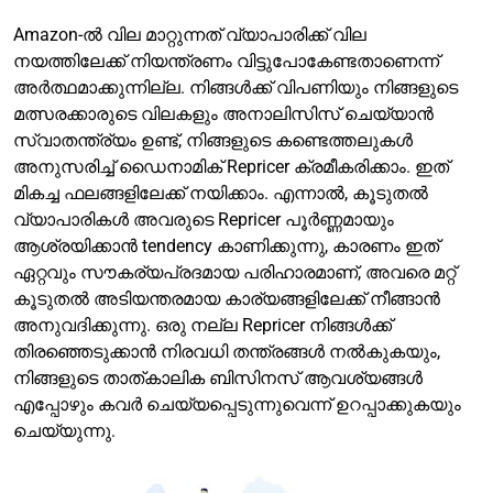
Amazon-ൽ വില മാറ്റുന്നത് വ്യാപാരിക്ക് വില
നയത്തിലേക്ക് നിയന്ത്രണം വിട്ടുപോകേണ്ടതാണെന്ന്
അർത്ഥമാക്കുന്നില്ല. നിങ്ങൾക്ക് വിപണിയും നിങ്ങളുടെ
മത്സരക്കാരുടെ വിലകളും അനാലിസിസ് ചെയ്യാൻ
സ്വാതന്ത്ര്യം ഉണ്ട്, നിങ്ങളുടെ കണ്ടെത്തലുകൾ
അനുസരിച്ച് ഡൈനാമിക് Repricer ക്രമീകരിക്കാം. ഇത്
മികച്ച ഫലങ്ങളിലേക്ക് നയിക്കാം. എന്നാൽ, കൂടുതൽ
വ്യാപാരികൾ അവരുടെ Repricer പൂർണ്ണമായും
ആശ്രയിക്കാൻ tendency കാണിക്കുന്നു, കാരണം ഇത്
ഏറ്റവും സൗകര്യപ്രദമായ പരിഹാരമാണ്, അവരെ മറ്റ്
കൂടുതൽ അടിയന്തരമായ കാര്യങ്ങളിലേക്ക് നീങ്ങാൻ
അനുവദിക്കുന്നു. ഒരു നല്ല Repricer നിങ്ങൾക്ക്
തിരഞ്ഞെടുക്കാൻ നിരവധി തന്ത്രങ്ങൾ നൽകുകയും,
നിങ്ങളുടെ താത്കാലിക ബിസിനസ് ആവശ്യങ്ങൾ
എപ്പോഴും കവർ ചെയ്യപ്പെടുന്നുവെന്ന് ഉറപ്പാക്കുകയും
ചെയ്യുന്നു.