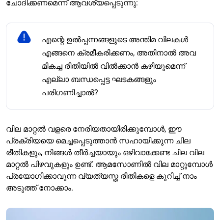
ചോദിക്കണമെന്ന് ആവശ്യപ്പെടുന്നു:
എന്റെ ഉൽപ്പന്നങ്ങളുടെ അന്തിമ വിലകൾ
എങ്ങനെ ക്രമീകരിക്കണം, അതിനാൽ അവ
മികച്ച രീതിയിൽ വിൽക്കാൻ കഴിയുമെന്ന്
എല്ലാ ബന്ധപ്പെട്ട ഘടകങ്ങളും
പരിഗണിച്ചാൽ?
വില മാറ്റൽ വളരെ നേരിയതായിരിക്കുമ്പോൾ, ഈ
പ്രക്രിയയെ മെച്ചപ്പെടുത്താൻ സഹായിക്കുന്ന ചില
രീതികളും, നിങ്ങൾ തീർച്ചയായും ഒഴിവാക്കേണ്ട ചില വില
മാറ്റൽ പിഴവുകളും ഉണ്ട്. ആമസോണിൽ വില മാറ്റുമ്പോൾ
പ്രയോഗിക്കാവുന്ന വ്യത്യസ്ത രീതികളെ കുറിച്ച് നാം
അടുത്ത് നോക്കാം.