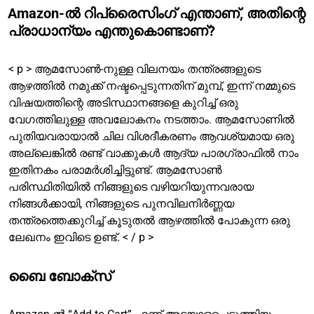
Amazon-ൽ റിപ്രൈസിംഗ് എന്താണ്, അതിന്റെ
പ്രാധാന്യം എന്തുകൊണ്ടാണ്?
< p > ആമസോൺ-നുള്ള വിലനയം തന്ത്രങ്ങളുടെ
ആഴത്തിൽ നമുക്ക് നഷ്ടപ്പെടുന്നതിന് മുമ്പ്, ഇന്ന് നമ്മുടെ
വിഷയത്തിന്റെ അടിസ്ഥാനങ്ങളെ കുറിച്ച് ഒരു
വേഗത്തിലുള്ള അവലോകനം നടത്താം. ആമസോണിൽ
പുതിയവരായാൽ ചില വിശദീകരണം ആവശ്യമായ ഒരു
അല്ലെങ്കിൽ രണ്ട് വാക്കുകൾ ആദ്യ പാരഗ്രാഫിൽ നാം
ഇതിനകം പരാമർശിച്ചിട്ടുണ്ട്. ആമസോൺ
പരിസ്ഥിതിയിൽ നിങ്ങളുടെ വഴിയറിയുന്നവരായ
നിങ്ങൾക്കായി, നിങ്ങളുടെ പുനവിലനിർണ്ണയ
തന്ത്രത്തെക്കുറിച്ച് കൂടുതൽ ആഴത്തിൽ പോകുന്ന ഒരു
ലേഖനം ഇവിടെ ഉണ്ട്. < / p >
ബൈ ബോക്സ്