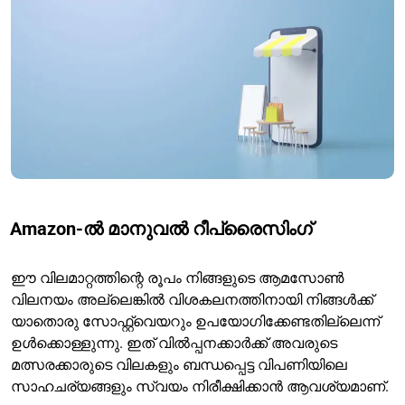
Amazon-ൽ മാനുവൽ റീപ്രൈസിംഗ്
ഈ വിലമാറ്റത്തിന്റെ രൂപം നിങ്ങളുടെ ആമസോൺ
വിലനയം അല്ലെങ്കിൽ വിശകലനത്തിനായി നിങ്ങൾക്ക്
യാതൊരു സോഫ്റ്റ്‌വെയറും ഉപയോഗിക്കേണ്ടതില്ലെന്ന്
ഉൾക്കൊള്ളുന്നു. ഇത് വിൽപ്പനക്കാർക്ക് അവരുടെ
മത്സരക്കാരുടെ വിലകളും ബന്ധപ്പെട്ട വിപണിയിലെ
സാഹചര്യങ്ങളും സ്വയം നിരീക്ഷിക്കാൻ ആവശ്യമാണ്.