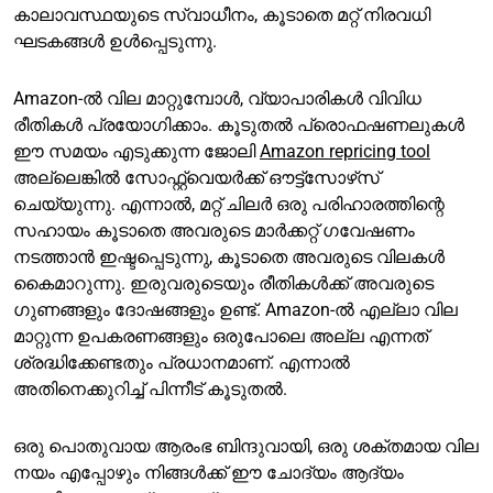
കാലാവസ്ഥയുടെ സ്വാധീനം, കൂടാതെ മറ്റ് നിരവധി
ഘടകങ്ങൾ ഉൾപ്പെടുന്നു.
Amazon-ൽ വില മാറ്റുമ്പോൾ, വ്യാപാരികൾ വിവിധ
രീതികൾ പ്രയോഗിക്കാം. കൂടുതൽ പ്രൊഫഷണലുകൾ
ഈ സമയം എടുക്കുന്ന ജോലി
Amazon repricing tool
അല്ലെങ്കിൽ സോഫ്റ്റ്‌വെയർക്ക് ഔട്ട്‌സോഴ്‌സ്
ചെയ്യുന്നു. എന്നാൽ, മറ്റ് ചിലർ ഒരു പരിഹാരത്തിന്റെ
സഹായം കൂടാതെ അവരുടെ മാർക്കറ്റ് ഗവേഷണം
നടത്താൻ ഇഷ്ടപ്പെടുന്നു, കൂടാതെ അവരുടെ വിലകൾ
കൈമാറുന്നു. ഇരുവരുടെയും രീതികൾക്ക് അവരുടെ
ഗുണങ്ങളും ദോഷങ്ങളും ഉണ്ട്. Amazon-ൽ എല്ലാ വില
മാറ്റുന്ന ഉപകരണങ്ങളും ഒരുപോലെ അല്ല എന്നത്
ശ്രദ്ധിക്കേണ്ടതും പ്രധാനമാണ്. എന്നാൽ
അതിനെക്കുറിച്ച് പിന്നീട് കൂടുതൽ.
ഒരു പൊതുവായ ആരംഭ ബിന്ദുവായി, ഒരു ശക്തമായ വില
നയം എപ്പോഴും നിങ്ങൾക്ക് ഈ ചോദ്യം ആദ്യം