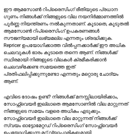
ഈ ആമസോൺ റിപ്രൈസിംഗ് രീതിയുടെ പ്രധാന
ഗുണം നിങ്ങൾക്ക് നിങ്ങളുടെ വില നയനിർമ്മാണത്തിൽ
പൂർണ്ണ നിയന്ത്രണം നൽകുന്നതാണ്. കൂടാതെ, കൂടുതൽ
ആമസോൺ റിപ്രൈസിംഗ് ഉപകരണങ്ങൾ
സൗജന്യമായി ലഭ്യമല്ല എന്നതും ശ്രദ്ധിക്കുക.
Repricer ഉപയോഗിക്കാത്ത വിൽപ്പനക്കാർക്ക് ഈ അധിക
ചെലവുകൾ ഭാരം കൂടാതെ തന്നെ ആണ്. നിങ്ങൾക്ക്
സ്ഥിരമായി നിങ്ങളുടെ വിലകൾ ക്രമീകരിക്കാൻ
ചെലവഴിക്കേണ്ട സമയത്തെ ഇത്
പ്രതിഫലിപ്പിക്കുന്നുണ്ടോ എന്നതും മറ്റൊരു ചോദ്യം
ആണ്.
എവിടെ ദോഷം ഉണ്ട്? നിങ്ങൾക്ക് മനസ്സിലായിരിക്കാം,
സോഫ്റ്റ്‌വെയർ ഇല്ലാതെ ആമസോണിൽ വില മാറ്റുന്നത്
നിങ്ങളുടെ സമയം വളരെ അധികം എടുക്കും.
സോഫ്റ്റ്‌വെയർ ഇല്ലാതെ വില മാറ്റുന്നത് നിങ്ങൾക്ക്
സ്വയം ഓട്ടോമേറ്റഡ് റിപ്രൈസിംഗ് സോഫ്റ്റ്‌വെയർ
ഉപയോഗിക്കുന്ന മറ്റ് വ്യാപാരികളുമായി