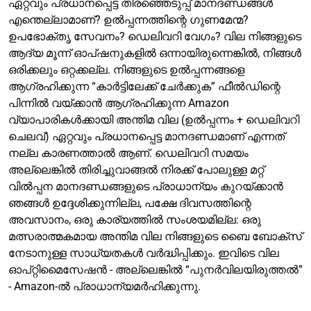
ഏറ്റവും പ്രധാനപ്പെട്ട തിരഞ്ഞെടുപ്പ് മാനദണ്ഡങ്ങൾ
എന്തെല്ലാമാണ്? ഉൽപ്പന്നത്തിന്റെ ഗുണമേന്മ?
ഉപഭോക്തൃ സേവനം? ഡെലിവറി വേഗം? വില നിങ്ങളുടെ
ആദ്യ മൂന്ന് ഓപ്ഷനുകളിൽ ഒന്നായിരുന്നെങ്കിൽ, നിങ്ങൾ
ഒരിക്കലും ഒറ്റക്കല്ല. നിങ്ങളുടെ ഉൽപ്പന്നങ്ങളെ
ആഗ്രഹിക്കുന്ന “കാർട്ടിലേക്ക് ചേർക്കുക” ഫീൽഡിന്റെ
പിന്നിൽ വയ്ക്കാൻ ആഗ്രഹിക്കുന്ന Amazon
വ്യാപാരികൾക്കായി അന്തിമ വില (ഉൽപ്പന്നം + ഡെലിവറി
ചെലവ്) ഏറ്റവും പ്രധാനപ്പെട്ട മാനദണ്ഡമാണ് എന്നത്
നല്ല കാരണത്താൽ ആണ്. ഡെലിവറി സമയം
അല്ലെങ്കിൽ തിരിച്ചുവാങ്ങൽ നിരക്ക് പോലുള്ള മറ്റ്
വിൽപ്പന മാനദണ്ഡങ്ങളുടെ പ്രാധാന്യം കുറയ്ക്കാൻ
ഞങ്ങൾ ഉദ്ദേശിക്കുന്നില്ല, പക്ഷേ ദിവസത്തിന്റെ
അവസാനം, ഒരു കാര്യത്തിൽ സംശയമില്ല: ഒരു
മത്സരാത്മകമായ അന്തിമ വില നിങ്ങളുടെ ബൈ ബോക്സ്
നേടാനുള്ള സാധ്യതകൾ വർദ്ധിപ്പിക്കും. ഇവിടെ വില
ഓപ്റ്റിമൈസേഷൻ - അല്ലെങ്കിൽ “പുനർവിലയിരുത്തൽ”
- Amazon-ൽ പ്രാധാന്യമർഹിക്കുന്നു.