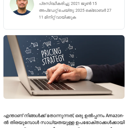
പ്രസിദ്ധീകരിച്ചു: 2021 ജൂൺ 15
അപ്‌ഡേറ്റ് ചെയ്‌തു: 2025 ഒക്‌ടോബർ 27
11 മിനിറ്റ് വായിക്കുക
എന്താണ് നിങ്ങൾക്ക് തോന്നുന്നത്, ഒരു ഉൽപ്പന്നം Amazon-
ൽ തിരയുമ്പോൾ സാധ്യതയുള്ള ഉപഭോക്താക്കൾക്കായി