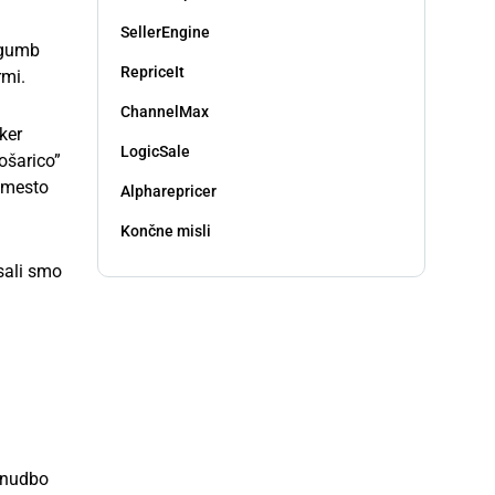
SellerEngine
 gumb
RepriceIt
rmi.
ChannelMax
ker
LogicSale
ošarico”
namesto
Alpharepricer
Končne misli
isali smo
ponudbo