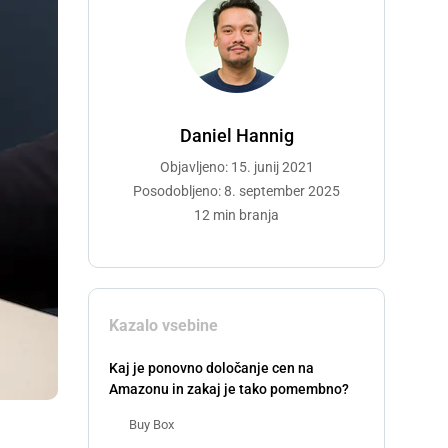
Daniel Hannig
Objavljeno: 15. junij 2021
Posodobljeno: 8. september 2025
12 min branja
Kazalo vsebine
Kaj je ponovno določanje cen na
Amazonu in zakaj je tako pomembno?
Buy Box