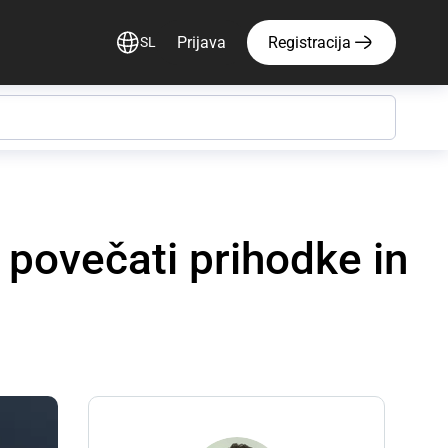
Prijava
Registracija
SL
povečati prihodke in