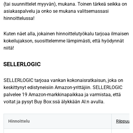
(tai suunnittelet myyvän), mukana. Toinen tärkeä seikka on
asiakaspalvelu ja onko se mukana valitsemassasi
hinnoittelussa!
Kuten näet alla, jokainen hinnoittelutyökalu tarjoaa ilmaisen
kokeilujakson, suosittelemme lämpimästi, että hyödynnät
niitä!
SELLERLOGIC
SELLERLOGIC tarjoaa vankan kokonaisratkaisun, joka on
keskittynyt edistyneisiin Amazon-yrittäjiin. SELLERLOGIC
palvelee 19 Amazon-markkinapaikkaa ja varmistaa, että
voitat ja pysyt Buy Box:ssä älykkään AI:n avulla.
Hinnoittelu
Riippuu 