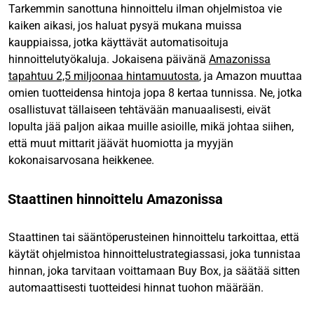
Tarkemmin sanottuna hinnoittelu ilman ohjelmistoa vie
kaiken aikasi, jos haluat pysyä mukana muissa
kauppiaissa, jotka käyttävät automatisoituja
hinnoittelutyökaluja. Jokaisena päivänä
Amazonissa
tapahtuu 2,5 miljoonaa hintamuutosta
, ja Amazon muuttaa
omien tuotteidensa hintoja jopa 8 kertaa tunnissa. Ne, jotka
osallistuvat tällaiseen tehtävään manuaalisesti, eivät
lopulta jää paljon aikaa muille asioille, mikä johtaa siihen,
että muut mittarit jäävät huomiotta ja myyjän
kokonaisarvosana heikkenee.
Staattinen hinnoittelu Amazonissa
Staattinen tai sääntöperusteinen hinnoittelu tarkoittaa, että
käytät ohjelmistoa hinnoittelustrategiassasi, joka tunnistaa
hinnan, joka tarvitaan voittamaan Buy Box, ja säätää sitten
automaattisesti tuotteidesi hinnat tuohon määrään.