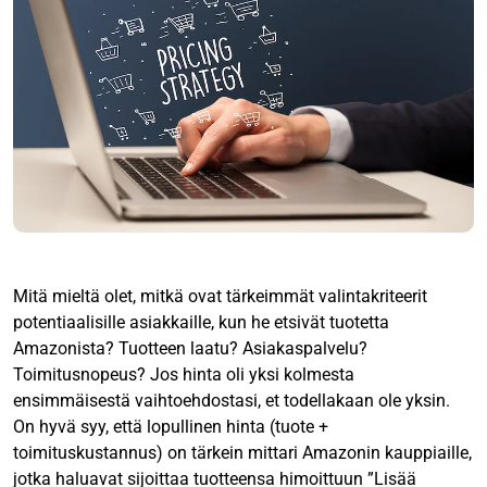
Mitä mieltä olet, mitkä ovat tärkeimmät valintakriteerit
potentiaalisille asiakkaille, kun he etsivät tuotetta
Amazonista? Tuotteen laatu? Asiakaspalvelu?
Toimitusnopeus? Jos hinta oli yksi kolmesta
ensimmäisestä vaihtoehdostasi, et todellakaan ole yksin.
On hyvä syy, että lopullinen hinta (tuote +
toimituskustannus) on tärkein mittari Amazonin kauppiaille,
jotka haluavat sijoittaa tuotteensa himoittuun ”Lisää