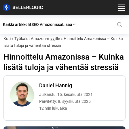
Kaikki artikkelit
SEO Amazonissa
Lisää
Koti
»
Työkalut Amazon-myyjille
»
Hinnoittelu Amazonissa – Kuinka
lisätä tuloja ja vähentää stressiä
Hinnoittelu Amazonissa – Kuinka
lisätä tuloja ja vähentää stressiä
Daniel Hannig
Julkaistu: 15. kesäkuuta 2021
Päivitetty: 8. syyskuuta 2025
12 min lukuaika