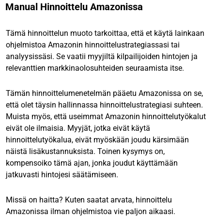
Manual Hinnoittelu Amazonissa
Tämä hinnoittelun muoto tarkoittaa, että et käytä lainkaan
ohjelmistoa Amazonin hinnoittelustrategiassasi tai
analyysissäsi. Se vaatii myyjiltä kilpailijoiden hintojen ja
relevanttien markkinaolosuhteiden seuraamista itse.
Tämän hinnoittelumenetelmän pääetu Amazonissa on se,
että olet täysin hallinnassa hinnoittelustrategiasi suhteen.
Muista myös, että useimmat Amazonin hinnoittelutyökalut
eivät ole ilmaisia. Myyjät, jotka eivät käytä
hinnoittelutyökalua, eivät myöskään joudu kärsimään
näistä lisäkustannuksista. Toinen kysymys on,
kompensoiko tämä ajan, jonka joudut käyttämään
jatkuvasti hintojesi säätämiseen.
Missä on haitta? Kuten saatat arvata, hinnoittelu
Amazonissa ilman ohjelmistoa vie paljon aikaasi.