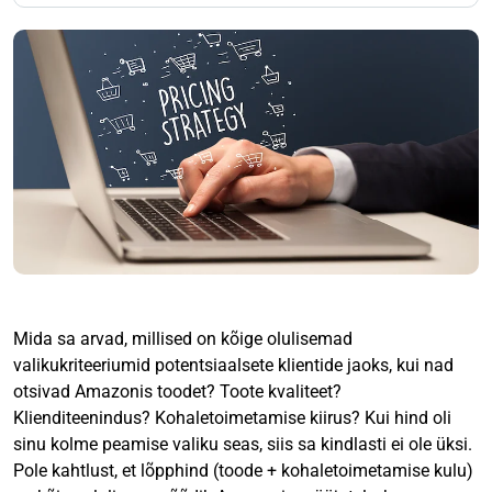
Mida sa arvad, millised on kõige olulisemad
valikukriteeriumid potentsiaalsete klientide jaoks, kui nad
otsivad Amazonis toodet? Toote kvaliteet?
Klienditeenindus? Kohaletoimetamise kiirus? Kui hind oli
sinu kolme peamise valiku seas, siis sa kindlasti ei ole üksi.
Pole kahtlust, et lõpphind (toode + kohaletoimetamise kulu)