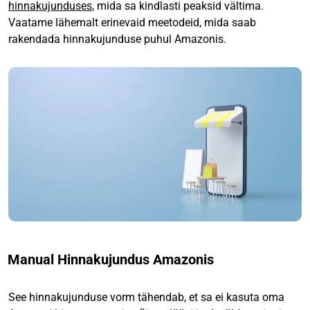
hinnakujunduses
, mida sa kindlasti peaksid vältima.
Vaatame lähemalt erinevaid meetodeid, mida saab
rakendada hinnakujunduse puhul Amazonis.
Manual Hinnakujundus Amazonis
See hinnakujunduse vorm tähendab, et sa ei kasuta oma