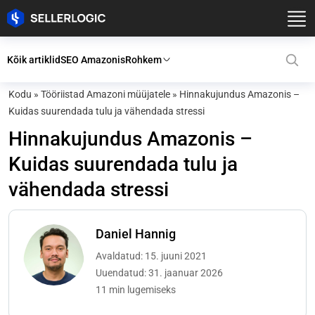
Kõik artiklid
SEO Amazonis
Rohkem
Kodu
»
Tööriistad Amazoni müüjatele
»
Hinnakujundus Amazonis –
Kuidas suurendada tulu ja vähendada stressi
Hinnakujundus Amazonis –
Kuidas suurendada tulu ja
vähendada stressi
Daniel Hannig
Avaldatud: 15. juuni 2021
Uuendatud: 31. jaanuar 2026
11 min lugemiseks