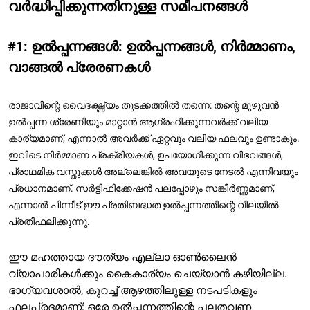
വർദ്ധിപ്പിക്കുന്നതിനുള്ള സമീപനങ്ങൾ
#1: ഉൽപ്പന്നങ്ങൾ: ഉൽപ്പന്നങ്ങൾ, നിർമ്മാണം,
വാങ്ങൽ പ്രേരണകൾ
രാജാവിന്റെ വൈദഗ്ദ്ധ്യം തുടക്കത്തിൽ തന്നെ: തന്റെ മുഴുവൻ
ഉൽപ്പന്ന ശ്രേണിയും മാറ്റാൻ ആഗ്രഹിക്കുന്നവർക്ക് വലിയ
കാര്യമാണ്, എന്നാൽ അവർക്ക് ഏറ്റവും വലിയ ഫലവും ഉണ്ടാകും.
ഇവിടെ നിർമ്മാണ പ്രക്രിയകൾ, ഉപയോഗിക്കുന്ന വിഭവങ്ങൾ,
പ്രാഥമിക വസ്തുക്കൾ അല്ലെങ്കിൽ അവയുടെ നേടൽ എന്നിവയും
പ്രധാനമാണ്. സർട്ടിഫിക്കേഷൻ പലപ്പോഴും സങ്കീർണ്ണമാണ്,
എന്നാൽ പിന്നീട് ഈ പ്രതിബദ്ധത ഉൽപ്പന്നത്തിന്റെ വിലയിൽ
പ്രതിഫലിക്കുന്നു.
ഈ മഹത്തായ ദൗത്യം എല്ലാ ഓൺലൈൻ
വ്യാപാരികൾക്കും കൈകാര്യം ചെയ്യാൻ കഴിയില്ല.
ഭാഗ്യവശാൽ, കുറച്ച് ആഴത്തിലുള്ള നടപടികളും
ഫലപ്രദമാണ്: ഒരേ ഉൽപ്പന്നത്തിന്റെ പലതവണ