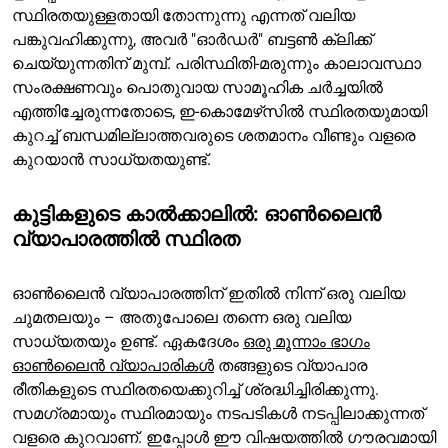
സ്ഥിരതയുള്ളതായി തോന്നുന്നു എന്നത് വലിയ
പങ്കുവഹിക്കുന്നു, അവർ "ഓർഡർ" ബട്ടൺ ക്ലിക്ക്
ചെയ്യുന്നതിന് മുമ്പ്. പരിസ്ഥിതി-മരുന്നും കാലാവസ്ഥാ
സംരക്ഷണവും പൊതുവായ സാമൂഹിക ചർച്ചയിൽ
എത്തിച്ചേരുന്നതോടെ, ഇ-കൊമേഴ്‌സിൽ സ്ഥിരതയുമായി
കുറച്ച് ബന്ധമില്ലാത്തവരുടെ ശതമാനം വീണ്ടും വളരെ
കുറയാൻ സാധ്യതയുണ്ട്.
കുട്ടികളുടെ കാൽക്കാലിൽ: ഓൺലൈൻ
വ്യാപാരത്തിൽ സ്ഥിരത
ഓൺലൈൻ വ്യാപാരത്തിന് ഇതിൽ നിന്ന് ഒരു വലിയ
ചുമതലയും – അതുപോലെ തന്നെ ഒരു വലിയ
സാധ്യതയും ഉണ്ട്. ഏകദേശം
ഒരു മൂന്നാം ഭാഗം
ഓൺലൈൻ വ്യാപാരികൾ
തങ്ങളുടെ വ്യാപാര
രീതികളുടെ സ്ഥിരതയെക്കുറിച്ച് ശ്രദ്ധിച്ചിരിക്കുന്നു.
സമഗ്രമായും സ്ഥിരമായും നടപടികൾ നടപ്പിലാക്കുന്നത്
വളരെ കുറവാണ്. ഇപ്പോൾ ഈ വിഷയത്തിൽ ഗൗരവമായി