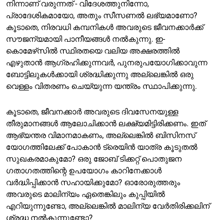
നിന്നാണ് വരുന്നത് - വിദേശത്തുനിന്നോ,
പ്രാദേശികമായോ, അതും സീസണൽ ലഭ്യമാണോ?
കൂടാതെ, നിരവധി കമ്പനികൾ അവരുടെ ജീവനക്കാർക്ക്
സൗജന്യമായി പാനീയങ്ങൾ നൽകുന്നു. ഇ-
കൊമേഴ്‌സിൽ സ്ഥിരതയെ വലിയ അക്ഷരത്തിൽ
എഴുതാൻ ആഗ്രഹിക്കുന്നവർ, പുനരുപയോഗിക്കാവുന്ന
ബോട്ടിലുകൾക്കായി ശ്രദ്ധിക്കുന്നു അല്ലെങ്കിൽ ഒരു
വെള്ളം വിതരണം ചെയ്യുന്ന യന്ത്രം സ്ഥാപിക്കുന്നു.
കൂടാതെ, ജീവനക്കാർ അവരുടെ ദിവസേനയുള്ള
തീരുമാനങ്ങൾ ആലോചിക്കാൻ ലക്ഷ്യമിട്ടിരിക്കണം. ഇത്
ആഭ്യന്തര വിമാനമാകണം, അല്ലെങ്കിൽ ബിസിനസ്
യോഗത്തിലേക്ക് പോകാൻ ട്രെയിൻ യാത്ര കൂടുതൽ
സുഖകരമാകുമോ? ഒരു ജോബ് ടിക്കറ്റ് പൊതുജന
ഗതാഗതത്തിന്റെ ഉപയോഗം കാറിനേക്കാൾ
വർദ്ധിപ്പിക്കാൻ സഹായിക്കുമോ? ഓരോരുത്തരും
അവരുടെ മാലിന്യം ഏതെങ്കിലും കുപ്പിയിൽ
എറിയുന്നുണ്ടോ, അല്ലെങ്കിൽ മാലിന്യ വേർതിരിക്കലിന്
ശ്രദ്ധ നൽകുന്നുണ്ടോ?