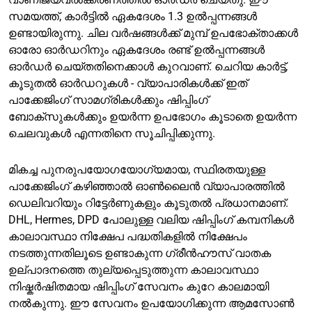
സമയത്ത്, കാർട്ടിൽ ഏകദേശം 1.3 ഉൽപ്പന്നങ്ങൾ
ഉണ്ടായിരുന്നു. ചില വർഷങ്ങൾക്ക് മുമ്പ് ഉപഭോക്താക്കൾ
ഓരോ ഓർഡറിനും ഏകദേശം രണ്ട് ഉൽപ്പന്നങ്ങൾ
ഓർഡർ ചെയ്തതിനെക്കാൾ കുറവാണ്. ചെറിയ കാർട്ട്,
കൂടുതൽ ഓർഡറുകൾ - വ്യാപാരികൾക്ക് ഇത്
പാക്കേജിംഗ് സാമഗ്രികൾക്കും ഷിപ്പിംഗ്
ബോക്സുകൾക്കും ഉയർന്ന ഉപഭോഗം കൂടാതെ ഉയർന്ന
ചെലവുകൾ എന്നതിനെ സൂചിപ്പിക്കുന്നു.
മികച്ച പുനരുപയോഗയോഗ്യമായ, സ്ഥിരതയുള്ള
പാക്കേജിംഗ് കഴിഞ്ഞാൽ ഓൺലൈൻ വ്യാപാരത്തിൽ
ഡെലിവറിയും റിട്ടേർണുകളും കൂടുതൽ പ്രധാനമാണ്.
DHL, Hermes, DPD പോലുള്ള വലിയ ഷിപ്പിംഗ് കമ്പനികൾ
കാലാവസ്ഥാ നിക്ഷേപ പദ്ധതികളിൽ നിക്ഷേപം
നടത്തുന്നതിലൂടെ ഉണ്ടാകുന്ന ഗ്രീൻഹൗസ് വാതക
ഉല്പാദനത്തെ തുല്യപ്പെടുത്തുന്ന കാലാവസ്ഥാ
നിഷ്കർഷിതമായ ഷിപ്പിംഗ് സേവനം കുറേ കാലമായി
നൽകുന്നു. ഈ സേവനം ഉപയോഗിക്കുന്ന ആമസോൺ