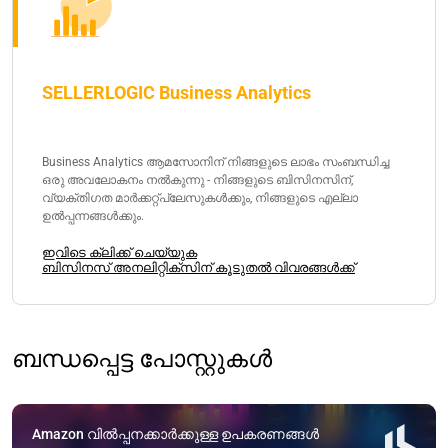
SELLERLOGIC Business Analytics
Business Analytics ആമസോനിന് നിങ്ങളുടെ ലാഭം സംബന്ധിച്ച
ഒരു അവലോകനം നൽകുന്നു - നിങ്ങളുടെ ബിസിനസിന്,
വ്യക്തിഗത മാർക്കറ്റ്പ്ലേസുകൾക്കും, നിങ്ങളുടെ എല്ലാ
ഉൽപ്പന്നങ്ങൾക്കും.
ഇവിടെ ക്ലിക്ക് ചെയ്യുക
ബിസിനസ് അനലിറ്റിക്സിന് കൂടുതൽ വിവരങ്ങൾക്ക്
ബന്ധപ്പെട്ട പോസ്റ്റുകൾ
Amazon വിൽപ്പനക്കാർക്കുള്ള ഉപകരണങ്ങൾ