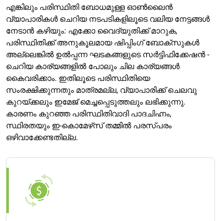
എങ്കിലും പരിസ്ഥിതി ബോധമുള്ള ഓൺലൈൻ
വ്യാപാരികൾ ചെറിയ നടപടികളിലൂടെ വലിയ നേട്ടങ്ങൾ
നേടാൻ കഴിയും: എക്കോ വൈദ്യുതിക്ക് മാറുക,
പരിസ്ഥിതിക്ക് അനുകൂലമായ ഷിപ്പിംഗ് ബോക്സുകൾ
അല്ലെങ്കിൽ ഉൽപ്പന്ന ഘടകങ്ങളുടെ സർട്ടിഫിക്കേഷൻ -
ചെറിയ കാര്യങ്ങളിൽ പോലും ചില കാര്യങ്ങൾ
കൈവരിക്കാം. ഇതിലൂടെ പരിസ്ഥിതിയെ
സംരക്ഷിക്കുന്നതും മാത്രമല്ല, വ്യാപാരിക്ക് ചെലവു
കുറയ്ക്കലും ഇമേജ് മെച്ചപ്പെടുത്തലും ലഭിക്കുന്നു.
കാരണം കുറഞ്ഞ പരിസ്ഥിതിവാദി പാദചിഹ്നം,
സ്ഥിരതയും ഇ-കൊമേഴ്‌സ് തമ്മിൽ പരസ്പരം
ഒഴിവാക്കേണ്ടതില്ല.