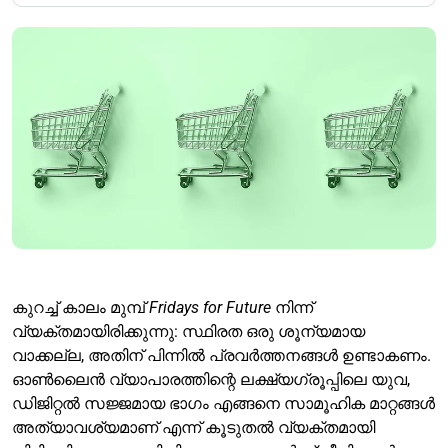
കുറച്ച് കാലം മുമ്പ്
Fridays for Future
നിന്ന്
വ്യക്തമായിരിക്കുന്നു: സ്ഥിരത ഒരു ശൂന്യമായ
വാക്കല്ല, അതിന് പിന്നിൽ പ്രവർത്തനങ്ങൾ ഉണ്ടാകണം.
ഓൺലൈൻ വ്യാപാരത്തിന്റെ ലക്ഷ്യഗ്രൂപ്പിലെ യുവ,
ഡിജിറ്റൽ സജ്ജമായ ഭാഗം എങ്ങനെ സാമൂഹിക മാറ്റങ്ങൾ
അത്യാവശ്യമാണ് എന്ന് കൂടുതൽ വ്യക്തമായി