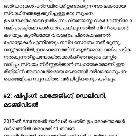
ഓർഡറുകൾ പരിസ്ഥിതിക്ക് ഉണ്ടാക്കുന്ന ദോഷകരമായ
സ്വാധീനങ്ങളെക്കുറിച്ചുള്ള ഒരു സൂചന,
ഉപഭോക്താക്കളെ ഉൽപ്പന്നം വ്യത്യസ്ത വകഭേദങ്ങളിലോ
വലിപ്പങ്ങളിലോ ഓർഡർ ചെയ്യുന്നതിൽ നിന്ന് തടയാൻ
കഴിയും. കൃത്യമായ വിവരണം, പ്രൊഫഷണൽ
ഫോട്ടോകൾ എന്നിവയും നല്ല സേവനം നൽകുന്നു.
വസ്ത്രങ്ങളിൽ, ഉദാഹരണത്തിന്, കൃത്യമായ വലിപ്പ പട്ടിക
നൽകുന്നത് ഉപയോക്താക്കൾക്ക് അവരുടെ വസ്ത്ര
വലിപ്പം സ്വയം നിർണ്ണയിക്കാൻ സഹായകരമാണ്. ഈ
രീതിയിൽ അനാവശ്യമായ മടക്കങ്ങൾ ഒഴിവാക്കാനും ഇ-
കൊമേഴ്സിലെ സുസ്ഥിരത വർദ്ധിപ്പിക്കാനും കഴിയും.
#2: ഷിപ്പിംഗ്: പാക്കേജിംഗ്, ഡെലിവറി,
മടങ്ങിവിടൽ
2017-ൽ Amazon-ൽ ഓർഡർ ചെയ്ത ഉപഭോക്താക്കൾ
വർഷത്തിൽ ശരാശരി 41 തവണ
വാണിജ്യവൽക്കരണത്തിൽ ഓർഡർ ചെയ്തു. ഈ