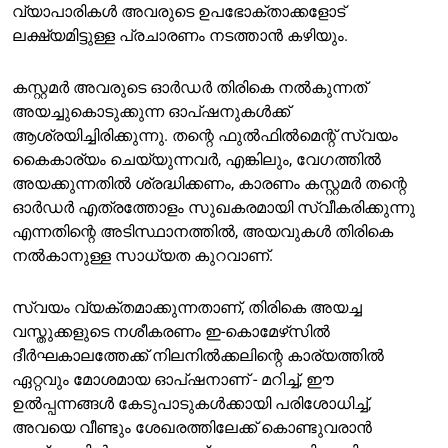
വ്യാപാരികൾ അവരുടെ ഉപഭോക്താക്കളോട്
ലക്ഷ്യമിട്ടുള്ള പ്രചാരണം നടത്താൻ കഴിയും.
കസ്റ്റമർ അവരുടെ ഓർഡർ തിരികെ നൽകുന്നത്
അയച്ചുകൊടുക്കുന്ന ഓപ്ഷനുകൾക്ക്
ആശ്രയിച്ചിരിക്കുന്നു. തന്റെ ഫുൽഫിൽമെന്റ് സ്വയം
കൈകാര്യം ചെയ്യുന്നവർ, എങ്കിലും, വേഗത്തിൽ
അയക്കുന്നതിൽ ശ്രദ്ധിക്കണം, കാരണം കസ്റ്റമർ തന്റെ
ഓർഡർ എത്രത്തോളം സുഖകരമായി സ്വീകരിക്കുന്നു
എന്നതിന്റെ അടിസ്ഥാനത്തിൽ, അയവുകൾ തിരികെ
നൽകാനുള്ള സാധ്യത കുറവാണ്.
സ്വയം വ്യക്തമാക്കുന്നതാണ്, തിരികെ അയച്ച
വസ്തുക്കളുടെ നശീകരണം ഇ-കൊമേഴ്‌സിൽ
ദീർഘകാലത്തേക്ക് നിലനിൽക്കലിന്റെ കാര്യത്തിൽ
ഏറ്റവും മോശമായ ഓപ്ഷനാണ് - മറിച്ച്, ഈ
ഉൽപ്പന്നങ്ങൾ കേടുപാടുകൾക്കായി പരിശോധിച്ച്,
അവയെ വീണ്ടും ശേഖരത്തിലേക്ക് കൊണ്ടുവരാൻ