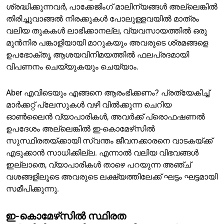
ശ്രദ്ധിക്കുന്നവർ, പാക്കേജിംഗ് മാലിന്യങ്ങൾ അല്ലെങ്കിൽ
തിരിച്ചുവാങ്ങൽ നിരക്കുകൾ പോലുള്ളവയിൽ മാത്രം
വലിയ തുകകൾ ലാഭിക്കാനല്ല, വ്യവസായത്തിൽ ഒരു
മുൻനിര പങ്കാളിയായി മാറുകയും അവരുടെ ശ്രമങ്ങളെ
ഉപഭോക്തൃ ആശയവിനിമയത്തിൽ ഫലപ്രദമായി
വിപണനം ചെയ്യുകയും ചെയ്യാം.
Aber എവിടെയും എങ്ങനെ ആരംഭിക്കണം? പ്രത്യേകിച്ച്
മാർക്കറ്റ് പ്ലേസുകൾ വഴി വിൽക്കുന്ന ചെറിയ
ഓൺലൈൻ വ്യാപാരികൾ, അവർക്ക് പ്രൊഫഷണൽ
ഉപദേശം അല്ലെങ്കിൽ ഇ-കൊമേഴ്‌സിൽ
സുസ്ഥിരതയ്ക്കായി സ്വന്തം ജീവനക്കാരനെ വാടകയ്ക്ക്
എടുക്കാൻ സാധിക്കില്ല. എന്നാൽ വലിയ വിഭവങ്ങൾ
ഇല്ലാതെ, വ്യാപാരികൾ താഴെ പറയുന്ന അഞ്ച്
വശങ്ങളിലൂടെ അവരുടെ ലക്ഷ്യത്തിലേക്ക് ഘട്ടം ഘട്ടമായി
സമീപിക്കുന്നു.
ഇ-കൊമേഴ്‌സിൽ സ്ഥിരത