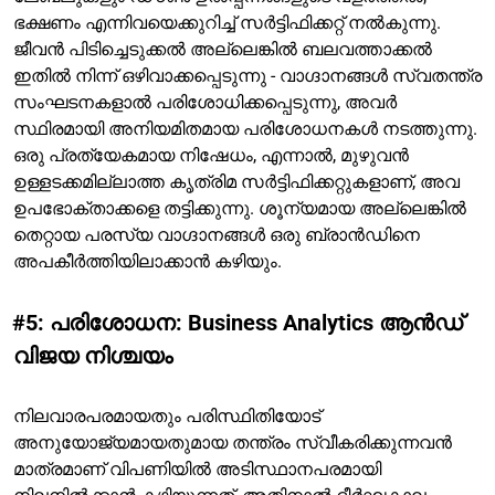
ഭക്ഷണം എന്നിവയെക്കുറിച്ച് സർട്ടിഫിക്കറ്റ് നൽകുന്നു.
ജീവൻ പിടിച്ചെടുക്കൽ അല്ലെങ്കിൽ ബലവത്താക്കൽ
ഇതിൽ നിന്ന് ഒഴിവാക്കപ്പെടുന്നു - വാഗ്ദാനങ്ങൾ സ്വതന്ത്ര
സംഘടനകളാൽ പരിശോധിക്കപ്പെടുന്നു, അവർ
സ്ഥിരമായി അനിയമിതമായ പരിശോധനകൾ നടത്തുന്നു.
ഒരു പ്രത്യേകമായ നിഷേധം, എന്നാൽ, മുഴുവൻ
ഉള്ളടക്കമില്ലാത്ത കൃത്രിമ സർട്ടിഫിക്കറ്റുകളാണ്, അവ
ഉപഭോക്താക്കളെ തട്ടിക്കുന്നു. ശൂന്യമായ അല്ലെങ്കിൽ
തെറ്റായ പരസ്യ വാഗ്ദാനങ്ങൾ ഒരു ബ്രാൻഡിനെ
അപകീർത്തിയിലാക്കാൻ കഴിയും.
#5: പരിശോധന: Business Analytics ആൻഡ്
വിജയ നിശ്ചയം
നിലവാരപരമായതും പരിസ്ഥിതിയോട്
അനുയോജ്യമായതുമായ തന്ത്രം സ്വീകരിക്കുന്നവൻ
മാത്രമാണ് വിപണിയിൽ അടിസ്ഥാനപരമായി