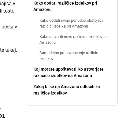
Kako dodati različice izdelkov pri
majica v
Amazonu
ikosti.
Kako dodati svojo ponudbo obstoječi
različici izdelka pri Amazonu
a očeta v
Kako ustvariti nove različice izdelkov pri
Amazonu
ste tukaj.
Samodejno prepoznavanje različic
izdelkov
Kaj morate upoštevati, ko ustvarjate
različice izdelkov na Amazonu
Zakaj bi se na Amazonu odločili za
različice izdelkov
.
 XL –