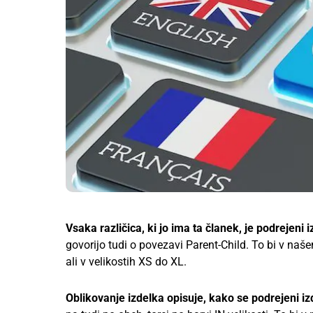
Vsaka različica, ki jo ima ta članek, je podrejeni 
govorijo tudi o povezavi Parent-Child. To bi v naš
ali v velikostih XS do XL.
Oblikovanje izdelka opisuje, kako se podrejeni iz