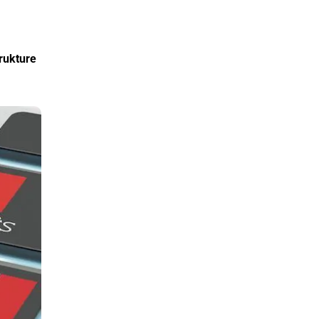
trukture