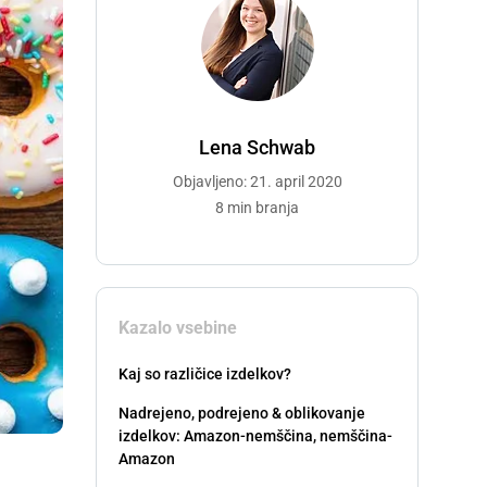
Lena Schwab
Objavljeno: 21. april 2020
8 min branja
Kazalo vsebine
Kaj so različice izdelkov?
Nadrejeno, podrejeno & oblikovanje
izdelkov: Amazon-nemščina, nemščina-
Amazon