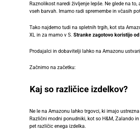
Raznolikost naredi življenje lepše. Ne glede na to, 
vseh barvah. Imamo radi spremembe in včasih potroš
Tako najdemo tudi na spletnih trgih, kot sta Amazon
XL in za mamo v S.
Stranke zagotovo koristijo od 
Prodajalci in dobavitelji lahko na Amazonu ustvarij
Začnimo na začetku:
Kaj so različice izdelkov?
Ne le na Amazonu lahko trgovci, ki imajo ustrezna 
Različni modni ponudniki, kot so H&M, Zalando in 
pet različic enega izdelka.