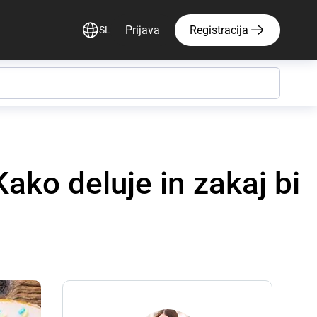
Prijava
Registracija
SL
ako deluje in zakaj bi