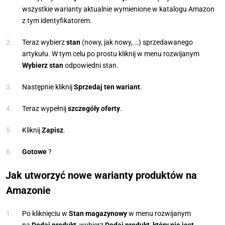
wszystkie warianty aktualnie wymienione w katalogu Amazon
z tym identyfikatorem.
Teraz wybierz
stan
(nowy, jak nowy, …) sprzedawanego
artykułu. W tym celu po prostu kliknij w menu rozwijanym
Wybierz stan
odpowiedni stan.
Następnie kliknij
Sprzedaj ten wariant
.
Teraz wypełnij
szczegóły oferty
.
Kliknij
Zapisz
.
Gotowe
?
Jak utworzyć nowe warianty produktów na
Amazonie
Po kliknięciu w
Stan magazynowy
w menu rozwijanym