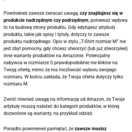
Powinieneś zawsze zwracać uwagę,
czy znajdujesz się w
produkcie nadrzędnym czy podrzędnym
, ponieważ wpływa
to na budowę strony produktu. Gdy edytujesz atrybuty
produktu, takie jak opisy i tytuły, dotyczy to zawsze
produktu nadrzędnego. Opis w stylu „T-Shirt rozmiar M” nie
jest zbyt pomocny, gdy chcesz stworzyć (lub już stworzyłeś)
inne warianty produktów na Amazonie. Potencjalny
nabywca w rozmiarze S prawdopodobnie nie kliknie na
Twoją ofertę, mimo że ma możliwość wyboru swojego
rozmiaru. W końcu zakłada, że Twoja oferta dotyczy tylko
rozmiaru M.
Zwróć również uwagę na informację od Amazon, że Twoje
artykuły muszą należeć do kategorii produktów, w której
dozwolone są warianty, na przykład odzież.
Ponadto powinieneś pamiętać, że
zawsze musisz