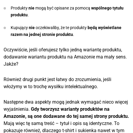
Produkty
nie
mogą być opisane za pomocą
wspólnego tytułu
produktu
.
Kupujący
nie
oczekiwaliby, że te produkty
będą wyświetlane
razem na jednej stronie produktu
.
Oczywiście, jeśli oferujesz tylko jedną wariantę produktu,
dodawanie wariantu produktu na Amazonie ma mały sens.
Jakże?
Również drugi punkt jest łatwy do zrozumienia, jeśli
włożymy w to trochę wysiłku intelektualnego.
Następne dwa aspekty mogą jednak wymagać nieco więcej
wyjaśnienia.
Gdy tworzysz warianty produktów na
Amazonie, są one dodawane do tej samej strony produktu.
Mają więc tę samą treść – tytuł i opis są identyczne. To
pokazuje również, dlaczego t-shirt i sukienka nawet w tym