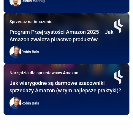
Daniel Hannig
Sprzedaż na Amazonie
Program Przejrzystości Amazon 2025 – Jak
Amazon zwalcza piractwo produktów
Robin Bals
Narzędzia dla sprzedawców Amazon
Jak wiarygodne są darmowe szacowniki
sprzedaży Amazon (w tym najlepsze praktyki)?
Robin Bals