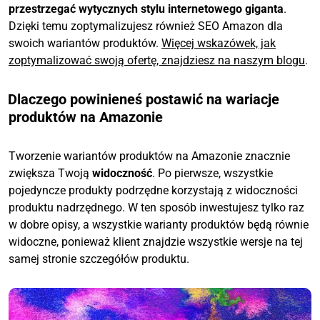
przestrzegać wytycznych stylu internetowego giganta
.
Dzięki temu zoptymalizujesz również SEO Amazon dla
swoich wariantów produktów.
Więcej wskazówek, jak
zoptymalizować swoją ofertę, znajdziesz na naszym blogu
.
Dlaczego powinieneś postawić na wariacje
produktów na Amazonie
Tworzenie wariantów produktów na Amazonie znacznie
zwiększa Twoją
widoczność
. Po pierwsze, wszystkie
pojedyncze produkty podrzędne korzystają z widoczności
produktu nadrzędnego. W ten sposób inwestujesz tylko raz
w dobre opisy, a wszystkie warianty produktów będą równie
widoczne, ponieważ klient znajdzie wszystkie wersje na tej
samej stronie szczegółów produktu.