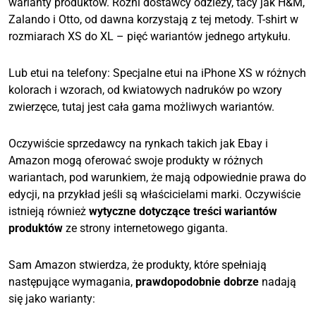
warianty produktów. Różni dostawcy odzieży, tacy jak H&M,
Zalando i Otto, od dawna korzystają z tej metody. T-shirt w
rozmiarach XS do XL – pięć wariantów jednego artykułu.
Lub etui na telefony: Specjalne etui na iPhone XS w różnych
kolorach i wzorach, od kwiatowych nadruków po wzory
zwierzęce, tutaj jest cała gama możliwych wariantów.
Oczywiście sprzedawcy na rynkach takich jak Ebay i
Amazon mogą oferować swoje produkty w różnych
wariantach, pod warunkiem, że mają odpowiednie prawa do
edycji, na przykład jeśli są właścicielami marki. Oczywiście
istnieją również
wytyczne
dotyczące treści wariantów
produktów
ze strony internetowego giganta.
Sam Amazon stwierdza, że produkty, które spełniają
następujące wymagania,
prawdopodobnie dobrze
nadają
się jako warianty: