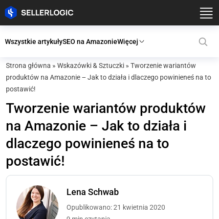
Wszystkie artykuły
SEO na Amazonie
Więcej
Strona główna
»
Wskazówki & Sztuczki
»
Tworzenie wariantów
produktów na Amazonie – Jak to działa i dlaczego powinieneś na to
postawić!
Tworzenie wariantów produktów
na Amazonie – Jak to działa i
dlaczego powinieneś na to
postawić!
Lena Schwab
Opublikowano: 21 kwietnia 2020