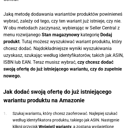
Jaką metodę dodawania wariantów produktów powinieneś
wybrać, zależy od tego, czy ten wariant już istnieje, czy nie.
W obu metodach zaczynasz, wybierając w Seller Central z
menu rozwijanego
Stan magazynowy
kategorię
Dodaj
produkt
. Tutaj możesz wyszukiwać wariant produktu, który
chcesz dodać. Najdokładniejsze wyniki wyszukiwania
uzyskasz, szukając według identyfikatorów, takich jak ASIN,
ISBN lub EAN. Teraz musisz wybrać,
czy chcesz dodać
swoją ofertę do już istniejącego wariantu, czy do zupełnie
nowego.
Jak dodać swoją ofertę do już istniejącego
wariantu produktu na Amazonie
Szukaj wariantu, który chcesz zaoferować. Najlepiej szukać
według identyfikatora produktu, takiego jak ASIN. Następnie
kliknij przycisk
Wyświetl warianty
, a zostaną wyświetlone