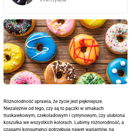
9 min czytania
Różnorodność sprawia, że życie jest piękniejsze.
Niezależnie od tego, czy są to pączki w smakach
truskawkowym, czekoladowym i cytrynowym, czy ulubiona
koszulka we wszystkich kolorach. Lubimy różnorodność, a
czasami konsumenci potrzebują nawet wariantów, na