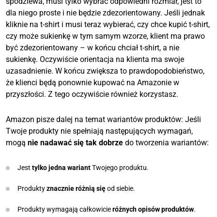
spodziewa, musi tylko wybrać odpowiedni rozmiar, jest to
dla niego proste i nie będzie zdezorientowany. Jeśli jednak
kliknie na t-shirt i musi teraz wybierać, czy chce kupić t-shirt,
czy może sukienkę w tym samym wzorze, klient ma prawo
być zdezorientowany – w końcu chciał t-shirt, a nie
sukienkę. Oczywiście orientacja na klienta ma swoje
uzasadnienie. W końcu zwiększa to prawdopodobieństwo,
że klienci będą ponownie kupować na Amazonie w
przyszłości. Z tego oczywiście również korzystasz.
Amazon pisze dalej na temat wariantów produktów: Jeśli
Twoje produkty nie spełniają następujących wymagań,
mogą
nie nadawać się tak dobrze
do tworzenia wariantów:
Jest
tylko jedna wariant
Twojego produktu.
Produkty
znacznie różnią się
od siebie.
Produkty wymagają całkowicie
różnych opisów produktów
.