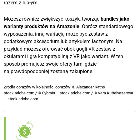
razem z białym.
Możesz również zwiększyć koszyk, tworząc
bundles jako
warianty produktów na Amazonie
. Oprócz standardowego
wyposażenia, inną wariacją może być zestaw z
dodatkowym akcesorium lub artykułem łączonym. Na
przykład możesz oferować obok gogli VR zestaw z
okularami i grą kompatybilną z VR jako wariant. W ten
sposób promujesz swoje oferty tam, gdzie
najprawdopodobniej zostaną zakupione.
Źródła obrazów w kolejności obrazów: © Alexander Raths –
stock.adobe.com / © Cybrain – stock.adobe.com / © Vera Kuttelvaserova
– stock.adobe.com