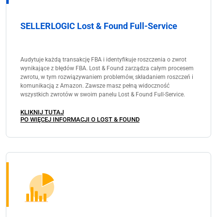
SELLERLOGIC Lost & Found Full-Service
Audytuje każdą transakcję FBA i identyfikuje roszczenia o zwrot
wynikające z błędów FBA. Lost & Found zarządza całym procesem
zwrotu, w tym rozwiązywaniem problemów, składaniem roszczeń i
komunikacją z Amazon. Zawsze masz pełną widoczność
wszystkich zwrotów w swoim panelu Lost & Found Full-Service.
KLIKNIJ TUTAJ
PO WIĘCEJ INFORMACJI O LOST & FOUND