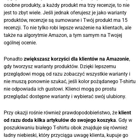
osobne produkty, a każdy produkt ma trzy recenzje, to nie
jest to zbyt wiele. Jeśli jednak oferujesz je jako warianty
produktów, recenzje są sumowane i Twój produkt ma 15
recenzji. To nie tylko robi lepsze wrażenie na klientach, ale
także na algorytmie Amazon, a tym samym na Twojej
ogólnej ocenie.
Ponadto
zwiększasz korzyści dla klientów na Amazonie
,
gdy tworzysz warianty produktów. Dzięki lepszemu
przeglądowi mogą od razu zobaczyć wszystkie warianty i
nie muszą ponownie szukać, jeśli kolor pożądanego T-shirtu
nie odpowiada ich gustowi. Klienci mogą po prostu
przeglądać dostępne warianty i wybierać swój ulubiony.
Przy okazji rośnie również prawdopodobieństwo, że
klient
od razu doda kilka artykułów do swojego koszyka
. Gdy w
poszukiwaniu białego T-shirtu obok znajduje się również
ładny niebieski, który przyciąga uwagę klienta, kupuje go