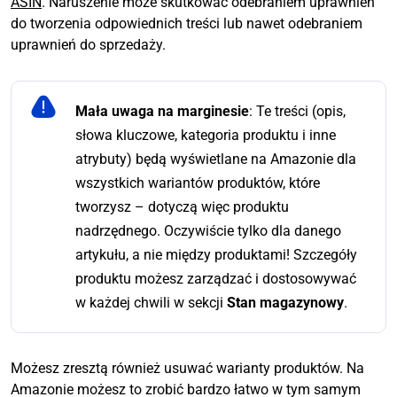
ASIN
. Naruszenie może skutkować odebraniem uprawnień
do tworzenia odpowiednich treści lub nawet odebraniem
uprawnień do sprzedaży.
Mała uwaga na marginesie
: Te treści (opis,
słowa kluczowe, kategoria produktu i inne
atrybuty) będą wyświetlane na Amazonie dla
wszystkich wariantów produktów, które
tworzysz – dotyczą więc produktu
nadrzędnego. Oczywiście tylko dla danego
artykułu, a nie między produktami! Szczegóły
produktu możesz zarządzać i dostosowywać
w każdej chwili w sekcji
Stan magazynowy
.
Możesz zresztą również usuwać warianty produktów. Na
Amazonie możesz to zrobić bardzo łatwo w tym samym