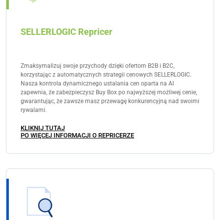
SELLERLOGIC Repricer
Zmaksymalizuj swoje przychody dzięki ofertom B2B i B2C,
korzystając z automatycznych strategii cenowych SELLERLOGIC.
Nasza kontrola dynamicznego ustalania cen oparta na AI
zapewnia, że zabezpieczysz Buy Box po najwyższej możliwej cenie,
gwarantując, że zawsze masz przewagę konkurencyjną nad swoimi
rywalami.
KLIKNIJ TUTAJ
PO WIĘCEJ INFORMACJI O REPRICERZE