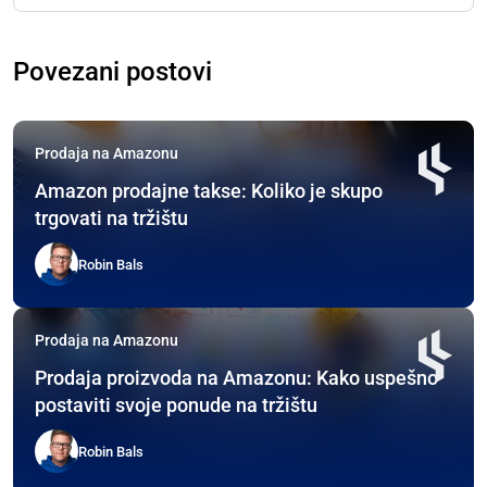
Povezani postovi
Prodaja na Amazonu
Amazon prodajne takse: Koliko je skupo
trgovati na tržištu
Robin Bals
Prodaja na Amazonu
Prodaja proizvoda na Amazonu: Kako uspešno
postaviti svoje ponude na tržištu
Robin Bals