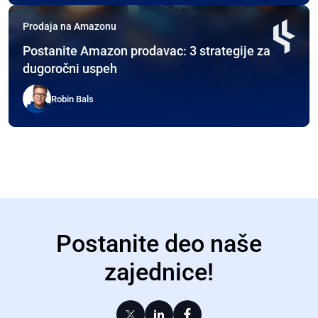
Prodaja na Amazonu
Postanite Amazon prodavac: 3 strategije za
dugoročni uspeh
Robin Bals
Postanite deo naše
zajednice!