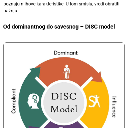
poznaju njihove karakteristike. U tom smislu, vredi obratiti
pažnju.
Od dominantnog do savesnog – DISC model