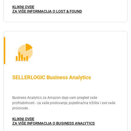
KLIKNI OVDE
ZA VIŠE INFORMACIJA O LOST & FOUND
SELLERLOGIC Business Analytics
Business Analytics za Amazon daje vam pregled vaše
profitabilnosti - za vaše poslovanje, pojedinačna tržišta i sve vaše
proizvode.
KLIKNI OVDE
ZA VIŠE INFORMACIJA O BUSINESS ANALYTICS