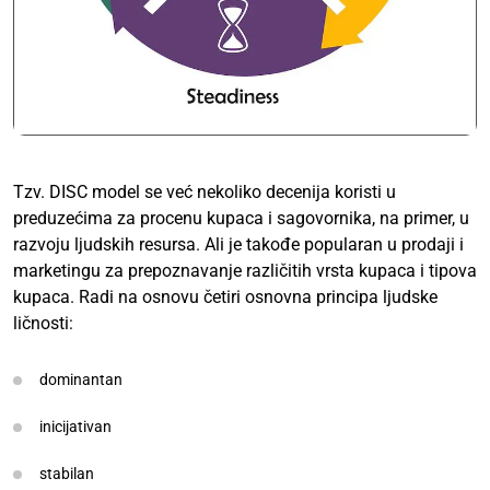
Tzv. DISC model se već nekoliko decenija koristi u
preduzećima za procenu kupaca i sagovornika, na primer, u
razvoju ljudskih resursa. Ali je takođe popularan u prodaji i
marketingu za prepoznavanje različitih vrsta kupaca i tipova
kupaca. Radi na osnovu četiri osnovna principa ljudske
ličnosti:
dominantan
inicijativan
stabilan