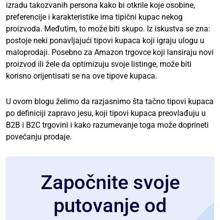
izradu takozvanih persona kako bi otkrile koje osobine,
preferencije i karakteristike ima tipični kupac nekog
proizvoda. Međutim, to može biti skupo. Iz iskustva se zna:
postoje neki ponavljajući tipovi kupaca koji igraju ulogu u
maloprodaji. Posebno za Amazon trgovce koji lansiraju novi
proizvod ili žele da optimizuju svoje listinge, može biti
korisno orijentisati se na ove tipove kupaca.
U ovom blogu želimo da razjasnimo šta tačno tipovi kupaca
po definiciji zapravo jesu, koji tipovi kupaca preovlađuju u
B2B i B2C trgovini i kako razumevanje toga može doprineti
povećanju prodaje.
Započnite svoje
putovanje od