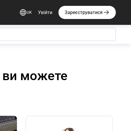
Увійти
Зареєструватися
UK
к ви можете