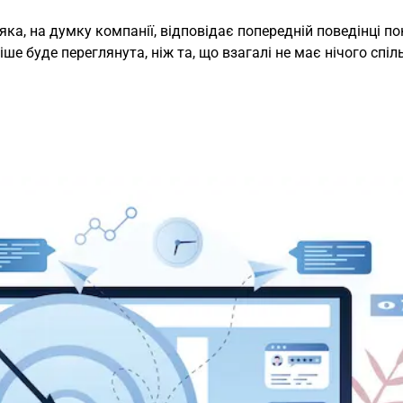
ка, на думку компанії, відповідає попередній поведінці по
е буде переглянута, ніж та, що взагалі не має нічого спіл