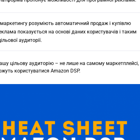
маркетингу розуміють автоматичний продаж і купівлю
еклама показується на основі даних користувачів і таким
льової аудиторії.
шу цільову аудиторію – не лише на самому маркетплейсі, 
можуть користуватися Amazon DSP.