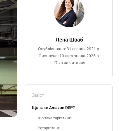
Лена Шваб
Опубліковано: 31 серпня 2021 р.
Оновлено: 19 листопада 2025 р.
17 хв на читання
Зміст
Що таке Amazon DSP?
Що таке таргетинг?
Ретаргетинг