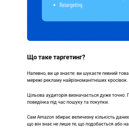
Що таке таргетинг?
Напевно, ви це знаєте: ви шукаєте певний това
мережі рекламу найрізноманітніших кросівок. С
Цільова аудиторія визначається дуже точно. П
поведінка під час пошуку та покупки.
Сам Amazon збирає величезну кількість даних п
що він знає не лише те, що подобається або на