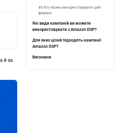
#3 Хто може використовувати цей
формат
Які види кампаній ви можете
використовувати з Amazon DSP?
Для яких цілей підходять кампанії
Amazon DSP?
Висновок
а й за