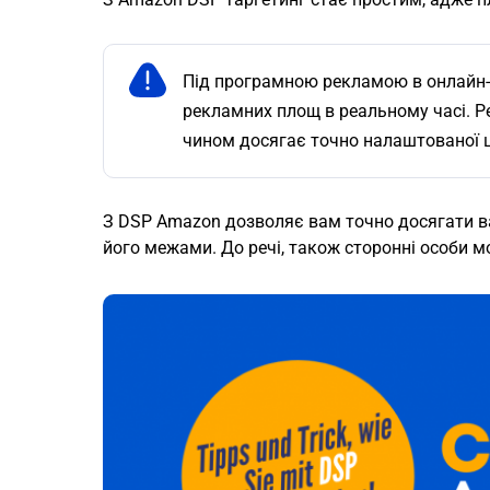
Під програмною рекламою в онлайн-
рекламних площ в реальному часі. Р
чином досягає точно налаштованої ці
З DSP Amazon дозволяє вам точно досягати ва
його межами. До речі, також сторонні особи 