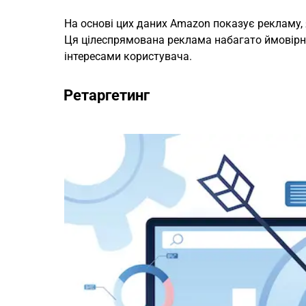
На основі цих даних Amazon показує рекламу, я
Ця цілеспрямована реклама набагато ймовірніш
інтересами користувача.
Ретаргетинг