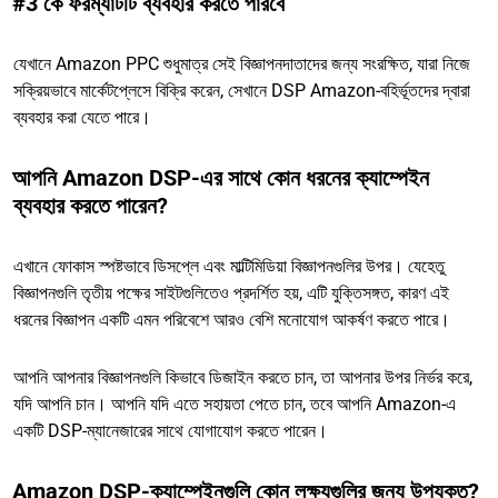
#3 কে ফরম্যাটটি ব্যবহার করতে পারবে
যেখানে Amazon PPC শুধুমাত্র সেই বিজ্ঞাপনদাতাদের জন্য সংরক্ষিত, যারা নিজে
সক্রিয়ভাবে মার্কেটপ্লেসে বিক্রি করেন, সেখানে DSP Amazon-বহির্ভূতদের দ্বারা
ব্যবহার করা যেতে পারে।
আপনি Amazon DSP-এর সাথে কোন ধরনের ক্যাম্পেইন
ব্যবহার করতে পারেন?
এখানে ফোকাস স্পষ্টভাবে ডিসপ্লে এবং মাল্টিমিডিয়া বিজ্ঞাপনগুলির উপর। যেহেতু
বিজ্ঞাপনগুলি তৃতীয় পক্ষের সাইটগুলিতেও প্রদর্শিত হয়, এটি যুক্তিসঙ্গত, কারণ এই
ধরনের বিজ্ঞাপন একটি এমন পরিবেশে আরও বেশি মনোযোগ আকর্ষণ করতে পারে।
আপনি আপনার বিজ্ঞাপনগুলি কিভাবে ডিজাইন করতে চান, তা আপনার উপর নির্ভর করে,
যদি আপনি চান। আপনি যদি এতে সহায়তা পেতে চান, তবে আপনি Amazon-এ
একটি DSP-ম্যানেজারের সাথে যোগাযোগ করতে পারেন।
Amazon DSP-ক্যাম্পেইনগুলি কোন লক্ষ্যগুলির জন্য উপযুক্ত?