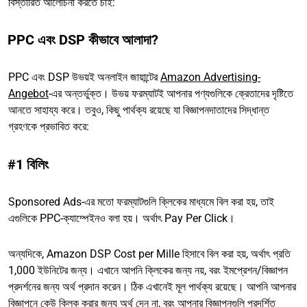
বিস্তারিত আলোচনা করতে চাই:
PPC এবং DSP কীভাবে আলাদা?
PPC এবং DSP উভয়ই অনলাইন জায়ান্টের
Amazon Advertising-
Angebot
-এর অন্তর্ভুক্ত। উভয় ফরম্যাটই আপনার পণ্যগুলিকে ক্রেতাদের দৃষ্টিতে
আনতে সাহায্য করে। তবুও, কিছু পার্থক্য রয়েছে যা বিজ্ঞাপনদাতাদের সিদ্ধান্ত
গ্রহণকে প্রভাবিত করে:
#1 বিলিং
Sponsored Ads-এর মতো ফরম্যাটগুলি ক্লিকের মাধ্যমে বিল করা হয়, তাই
এগুলিকে PPC-ক্যাম্পেইনও বলা হয়। অর্থাৎ Pay Per Click।
অন্যদিকে, Amazon DSP Cost per Mille হিসাবে বিল করা হয়, অর্থাৎ প্রতি
1,000 ইউনিটের জন্য। এখানে আপনি ক্লিকের জন্য নয়, বরং ইমপ্রেশন/বিজ্ঞাপন
প্রদর্শনের জন্য অর্থ প্রদান করেন। ঠিক এখানেই মূল পার্থক্য রয়েছে। আপনি আপনার
বিজ্ঞাপনে কেউ ক্লিক করার জন্য অর্থ দেন না, বরং আপনার বিজ্ঞাপনগুলি প্রদর্শিত