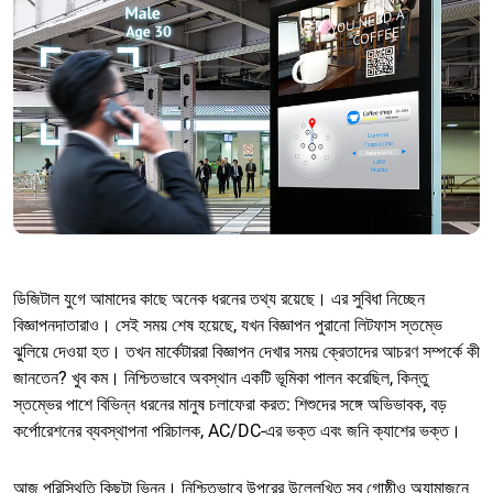
ডিজিটাল যুগে আমাদের কাছে অনেক ধরনের তথ্য রয়েছে। এর সুবিধা নিচ্ছেন
বিজ্ঞাপনদাতারাও। সেই সময় শেষ হয়েছে, যখন বিজ্ঞাপন পুরানো লিটফাস স্তম্ভে
ঝুলিয়ে দেওয়া হত। তখন মার্কেটাররা বিজ্ঞাপন দেখার সময় ক্রেতাদের আচরণ সম্পর্কে কী
জানতেন? খুব কম। নিশ্চিতভাবে অবস্থান একটি ভূমিকা পালন করেছিল, কিন্তু
স্তম্ভের পাশে বিভিন্ন ধরনের মানুষ চলাফেরা করত: শিশুদের সঙ্গে অভিভাবক, বড়
কর্পোরেশনের ব্যবস্থাপনা পরিচালক, AC/DC-এর ভক্ত এবং জনি ক্যাশের ভক্ত।
আজ পরিস্থিতি কিছুটা ভিন্ন। নিশ্চিতভাবে উপরের উল্লেখিত সব গোষ্ঠীও অ্যামাজনে