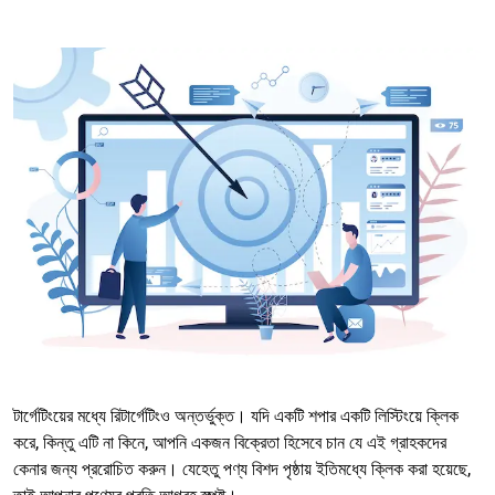
টার্গেটিংয়ের মধ্যে রিটার্গেটিংও অন্তর্ভুক্ত। যদি একটি শপার একটি লিস্টিংয়ে ক্লিক
করে, কিন্তু এটি না কিনে, আপনি একজন বিক্রেতা হিসেবে চান যে এই গ্রাহকদের
কেনার জন্য প্ররোচিত করুন। যেহেতু পণ্য বিশদ পৃষ্ঠায় ইতিমধ্যে ক্লিক করা হয়েছে,