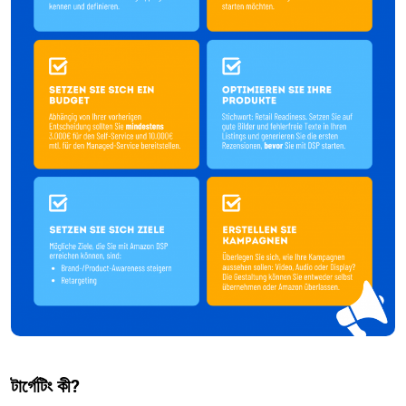
টার্গেটিং কী?