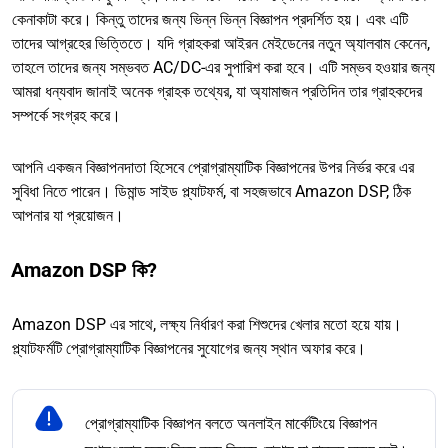
কেনাকাটা করে। কিন্তু তাদের জন্য ভিন্ন ভিন্ন বিজ্ঞাপন প্রদর্শিত হয়। এবং এটি
তাদের আগ্রহের ভিত্তিতে। যদি গ্রাহকরা আইরন মেইডেনের নতুন অ্যালবাম কেনেন,
তাহলে তাদের জন্য সম্ভবত AC/DC-এর সুপারিশ করা হবে। এটি সম্ভব হওয়ার জন্য
আমরা ধন্যবাদ জানাই অনেক গ্রাহক তথ্যের, যা অ্যামাজন প্রতিদিন তার গ্রাহকদের
সম্পর্কে সংগ্রহ করে।
আপনি একজন বিজ্ঞাপনদাতা হিসেবে প্রোগ্রাম্যাটিক বিজ্ঞাপনের উপর নির্ভর করে এর
সুবিধা নিতে পারেন। ডিমান্ড সাইড প্ল্যাটফর্ম, বা সহজভাবে Amazon DSP, ঠিক
আপনার যা প্রয়োজন।
Amazon DSP কি?
Amazon DSP এর সাথে, লক্ষ্য নির্ধারণ করা শিশুদের খেলার মতো হয়ে যায়।
প্ল্যাটফর্মটি প্রোগ্রাম্যাটিক বিজ্ঞাপনের সুযোগের জন্য স্থান অফার করে।
প্রোগ্রাম্যাটিক বিজ্ঞাপন বলতে অনলাইন মার্কেটিংয়ে বিজ্ঞাপন