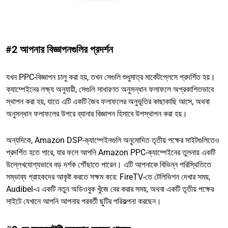
#2 আপনার বিজ্ঞাপনগুলির প্রদর্শন
যখন PPC-বিজ্ঞাপন চালু করা হয়, তখন সেগুলি শুধুমাত্র মার্কেটপ্লেসে প্রদর্শিত হয়।
ক্যাম্পেইনের লক্ষ্য অনুযায়ী, সেগুলি সাধারণত অনুসন্ধান ফলাফলে অপ্রকাশিতভাবে
স্থাপন করা হয়, যাতে এটি একটি জৈব ফলাফলের অনুভূতির কাছাকাছি আসে, অথবা
অনুসন্ধান ফলাফলের উপরে ব্যানার বিজ্ঞাপন হিসাবে উপস্থাপন করা হয়।
অন্যদিকে, Amazon DSP-ক্যাম্পেইনগুলি অনুমোদিত তৃতীয় পক্ষের সাইটগুলিতেও
প্রদর্শিত হতে পারে, যার ফলে আপনি Amazon PPC-ক্যাম্পেইনের তুলনায় একটি
উল্লেখযোগ্যভাবে বড় দর্শক পৌঁছাতে পারেন। এটি আপনাকে বিভিন্ন পরিস্থিতিতে
সম্ভাব্য গ্রাহকদের আকৃষ্ট করতে সক্ষম করে: FireTV-তে টেলিভিশন দেখার সময়,
Audibel-এ একটি নতুন অডিওবুক খুঁজে বের করার সময়, অথবা একটি তৃতীয় পক্ষের
সাইটে যেখানে আপনি আপনার পরবর্তী ছুটির পরিকল্পনা করছেন।