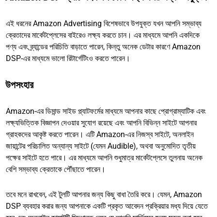
এই ধরনের Amazon Advertising বিশেষভাবে উপযুক্ত যখন আপনি সম্ভাব্য
ক্রেতাদের মার্কেটপ্লেসের বাইরেও লক্ষ্য করতে চান। এর মাধ্যমে আপনি একদিকে
পণ্য এবং ব্র্যান্ডের পরিচিতি বাড়াতে পারেন, কিন্তু অনেক ডেটার কারণে Amazon
DSP-এর মাধ্যমে ভালো রিটার্গেটিংও করতে পারেন।
উপসংহার
Amazon-এর ডিমান্ড সাইড প্ল্যাটফর্মের মাধ্যমে আপনার কাছে প্রোগ্রাম্যাটিক এবং
লক্ষ্যভিত্তিক বিজ্ঞাপন দেওয়ার সুযোগ রয়েছে এবং আপনি বিভিন্ন সাইটে আপনার
গ্রাহকদের আকৃষ্ট করতে পারেন। এটি Amazon-এর নিজস্ব সাইটে, অনলাইন
জায়ান্টের পরিচালিত অন্যান্য সাইটে (যেমন Audible), অথবা অনুমোদিত তৃতীয়
পক্ষের সাইটে হতে পারে। এর মাধ্যমে আপনি শুধুমাত্র মার্কেটপ্লেসে তুলনায় অনেক
বেশি সম্ভাব্য ক্রেতাকে পৌঁছাতে পারেন।
তবে মনে রাখবেন, এই টুলটি আপনার জন্য কিছু বাধা তৈরি করে। যেমন, Amazon
DSP ব্যবহার করার জন্য আপনাকে একটি প্রকৃত আবেদন প্রক্রিয়ার মধ্য দিয়ে যেতে