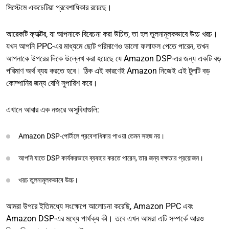
সিস্টেমে একচেটিয়া প্রবেশাধিকার রয়েছে।
আরেকটি ফ্যাক্টর, যা আপনাকে বিবেচনা করা উচিত, তা হল তুলনামূলকভাবে উচ্চ খরচ।
যখন আপনি PPC-এর মাধ্যমে ছোট পরিমাণেও ভালো ফলাফল পেতে পারেন, তখন
আপনাকে উপরের দিকে উল্লেখ করা হয়েছে যে Amazon DSP-এর জন্য একটি বড়
পরিমাণ অর্থ ব্যয় করতে হবে। ঠিক এই কারণেই Amazon নিজেই এই টুলটি বড়
কোম্পানির জন্য বেশি সুপারিশ করে।
এখানে আবার এক নজরে অসুবিধাগুলি:
Amazon DSP-পোর্টালে প্রবেশাধিকার পাওয়া তেমন সহজ নয়।
আপনি যাতে DSP কার্যকরভাবে ব্যবহার করতে পারেন, তার জন্য দক্ষতার প্রয়োজন।
খরচ তুলনামূলকভাবে উচ্চ।
আমরা উপরে ইতিমধ্যে সংক্ষেপে আলোচনা করেছি, Amazon PPC এবং
Amazon DSP-এর মধ্যে পার্থক্য কী। তবে এখন আমরা এটি সম্পর্কে আরও