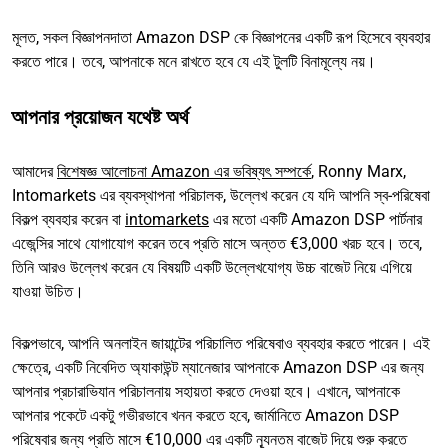
মূলত, সকল বিজ্ঞাপনদাতা Amazon DSP কে বিজ্ঞাপনের একটি রূপ হিসেবে ব্যবহার
করতে পারে। তবে, আপনাকে মনে রাখতে হবে যে এই টুলটি বিনামূল্যে নয়।
আপনার প্রয়োজন যথেষ্ট অর্থ
আমাদের
বিশেষজ্ঞ আলোচনা Amazon এর ভবিষ্যৎ সম্পর্কে
, Ronny Marx,
Intomarkets এর ব্যবস্থাপনা পরিচালক, উল্লেখ করেন যে যদি আপনি স্ব-পরিষেবা
বিকল্প ব্যবহার করেন বা
intomarkets
এর মতো একটি Amazon DSP পার্টনার
এজেন্সির সাথে যোগাযোগ করেন তবে প্রতি মাসে অন্তত €3,000 খরচ হবে। তবে,
তিনি আরও উল্লেখ করেন যে বিষয়টি একটি উল্লেখযোগ্য উচ্চ বাজেট নিয়ে এগিয়ে
যাওয়া উচিত।
বিকল্পভাবে, আপনি অনলাইন জায়ান্টের পরিচালিত পরিষেবাও ব্যবহার করতে পারেন। এই
ক্ষেত্রে, একটি নিবেদিত অ্যাকাউন্ট ম্যানেজার আপনাকে Amazon DSP এর জন্য
আপনার প্রচারাভিযান পরিচালনায় সহায়তা করতে দেওয়া হবে। এখানে, আপনাকে
আপনার পকেটে একটু গভীরভাবে খনন করতে হবে, জার্মানিতে Amazon DSP
পরিষেবার জন্য প্রতি মাসে €10,000 এর একটি ন্যূনতম বাজেট দিয়ে শুরু করতে