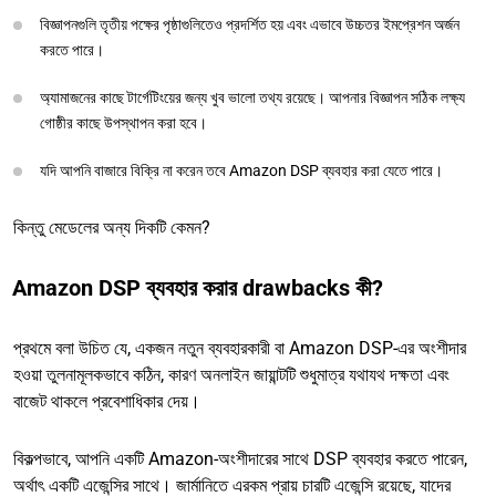
বিজ্ঞাপনগুলি তৃতীয় পক্ষের পৃষ্ঠাগুলিতেও প্রদর্শিত হয় এবং এভাবে উচ্চতর ইমপ্রেশন অর্জন
করতে পারে।
অ্যামাজনের কাছে টার্গেটিংয়ের জন্য খুব ভালো তথ্য রয়েছে। আপনার বিজ্ঞাপন সঠিক লক্ষ্য
গোষ্ঠীর কাছে উপস্থাপন করা হবে।
যদি আপনি বাজারে বিক্রি না করেন তবে Amazon DSP ব্যবহার করা যেতে পারে।
কিন্তু মেডেলের অন্য দিকটি কেমন?
Amazon DSP ব্যবহার করার drawbacks কী?
প্রথমে বলা উচিত যে, একজন নতুন ব্যবহারকারী বা Amazon DSP-এর অংশীদার
হওয়া তুলনামূলকভাবে কঠিন, কারণ অনলাইন জায়ান্টটি শুধুমাত্র যথাযথ দক্ষতা এবং
বাজেট থাকলে প্রবেশাধিকার দেয়।
বিকল্পভাবে, আপনি একটি Amazon-অংশীদারের সাথে DSP ব্যবহার করতে পারেন,
অর্থাৎ একটি এজেন্সির সাথে। জার্মানিতে এরকম প্রায় চারটি এজেন্সি রয়েছে, যাদের