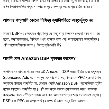
করছে। এভাবে আপনি নিশ্চিত করেন যে আপনার অফারটি ভুলে যাওয়া হবে না এবং
সঠিক বিজ্ঞাপনগুলির মাধ্যমে শপারকে ক্রয় সম্পন্ন করতে প্ররোচিত করেন।
আপনার পণ্যগুলি কোনো নিষিদ্ধ ক্যাটাগরিতে অন্তর্ভুক্ত নয়
নিয়মটি DSP এর ক্ষেত্রেও প্রযোজ্য যে কিছু পণ্য বিজ্ঞাপন দেওয়া যাবে না। এর
মধ্যে, উদাহরণস্বরূপ, চিকিৎসা পণ্য, তামাক পণ্য এবং অ্যালকোহল অন্তর্ভুক্ত।
এটি প্রয়োজনীয়তার জন্য। কিন্তু সুবিধাগুলি কী?
আপনি কেন Amazon DSP ব্যবহার করবেন?
আপনি এখন ভাবতে পারেন কেন এটি Amazon DSP হওয়া উচিত এবং শুধুমাত্র
Sponsored Ads নয়। আসুন শুরু করি এই সত্য দিয়ে যে PPC প্রচারাভিযান
শুধুমাত্র বাজারে প্রদর্শিত হয়, যেখানে একটি Amazon DSP প্রচারাভিযান তৃতীয়
পক্ষের সাইটেও প্রদর্শিত হয়। এটি আপনাকে উল্লেখযোগ্যভাবে আরও সম্ভাব্য
গ্রাহকদের কাছে পৌঁছাতে সক্ষম করে এবং আপনার পণ্যের জন্য সচেতনতা বাড়ায়।
DSP এবং PPC এর মধ্যে পার্থক্য সম্পর্কে আরও তথ্য নিচে আসবে।