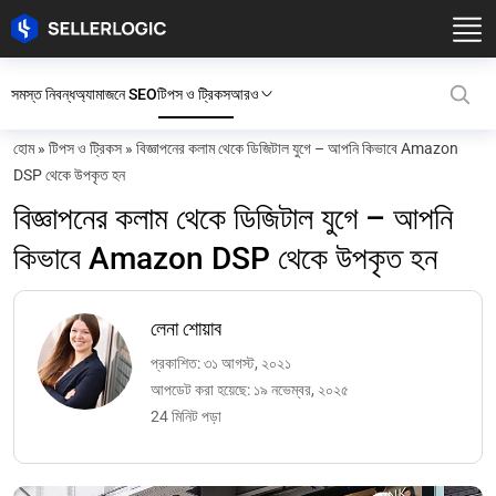
সমস্ত নিবন্ধ
অ্যামাজনে SEO
টিপস ও ট্রিকস
আরও
হোম
»
টিপস ও ট্রিকস
»
বিজ্ঞাপনের কলাম থেকে ডিজিটাল যুগে – আপনি কিভাবে Amazon
DSP থেকে উপকৃত হন
বিজ্ঞাপনের কলাম থেকে ডিজিটাল যুগে – আপনি
কিভাবে Amazon DSP থেকে উপকৃত হন
লেনা শোয়াব
প্রকাশিত: ৩১ আগস্ট, ২০২১
আপডেট করা হয়েছে: ১৯ নভেম্বর, ২০২৫
24 মিনিট পড়া