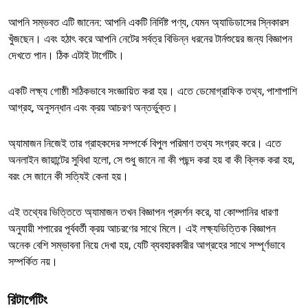
আপনি সম্ভবত এটি জানেন: আপনি একটি নির্দিষ্ট পণ্য, যেমন অ্যাডিডাসের স্নিকারস
খুঁজছেন। এবং হঠাৎ করে আপনি নেটের সর্বত্র বিভিন্ন ধরনের টার্নশুয়ের জন্য বিজ্ঞাপন
দেখতে পান। ঠিক এটাই টার্গেটিং।
একটি লক্ষ্য গোষ্ঠী সঠিকভাবে সংজ্ঞায়িত করা হয়। এতে ডেমোগ্রাফিক তথ্য, পাশাপাশি
আগ্রহ, অনুসন্ধান এবং ক্রয় আচরণ অন্তর্ভুক্ত।
অ্যামাজন নিজেই তার গ্রাহকদের সম্পর্কে বিপুল পরিমাণ তথ্য সংগ্রহ করে। এতে
অনলাইন জায়ান্টের সুবিধা হলো, সে শুধু জানে না কী পছন্দ করা হয় বা কী ক্লিক করা হয়,
বরং সে জানে কী সত্যিই কেনা হয়।
এই তথ্যের ভিত্তিতে অ্যামাজন তখন বিজ্ঞাপন প্রদর্শন করে, যা কোম্পানির ধারণা
অনুযায়ী শপারের পূর্ববর্তী ক্রয় আচরণের সাথে মিলে। এই লক্ষ্যভিত্তিক বিজ্ঞাপন
অনেক বেশি সম্ভাবনা নিয়ে দেখা হয়, যেটি ব্যবহারকারীর আগ্রহের সাথে সম্পূর্ণভাবে
সম্পর্কিত নয়।
রিটার্গেটিং