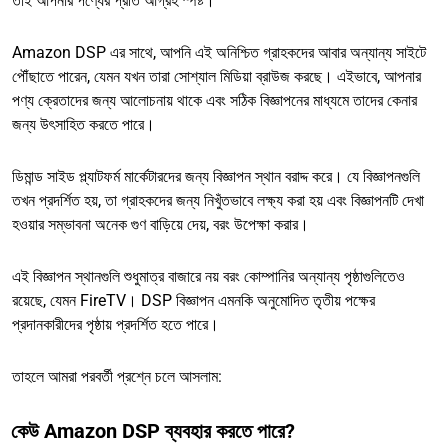
তাই আপনার পণ্যের প্রতি আগ্রহ স্পষ্ট।
Amazon DSP এর সাথে, আপনি এই অনিশ্চিত গ্রাহকদের আবার অন্যান্য সাইটে
পৌঁছাতে পারেন, যেমন যখন তারা সোশ্যাল মিডিয়া ব্রাউজ করছে। এইভাবে, আপনার
পণ্য ক্রেতাদের জন্য আলোচনায় থাকে এবং সঠিক বিজ্ঞাপনের মাধ্যমে তাদের কেনার
জন্য উৎসাহিত করতে পারে।
ডিমান্ড সাইড প্ল্যাটফর্ম মার্কেটারদের জন্য বিজ্ঞাপন স্থান বরাদ্দ করে। যে বিজ্ঞাপনগুলি
তখন প্রদর্শিত হয়, তা গ্রাহকদের জন্য নিখুঁতভাবে লক্ষ্য করা হয় এবং বিজ্ঞাপনটি দেখা
হওয়ার সম্ভাবনা অনেক গুণ বাড়িয়ে দেয়, বরং উপেক্ষা করার।
এই বিজ্ঞাপন স্থানগুলি শুধুমাত্র বাজারে নয় বরং কোম্পানির অন্যান্য পৃষ্ঠাগুলিতেও
রয়েছে, যেমন FireTV। DSP বিজ্ঞাপন এমনকি অনুমোদিত তৃতীয় পক্ষের
প্রদানকারীদের পৃষ্ঠায় প্রদর্শিত হতে পারে।
তাহলে আমরা পরবর্তী প্রশ্নে চলে আসলাম:
কেউ Amazon DSP ব্যবহার করতে পারে?