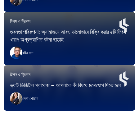
টিপস ও ট্রিকস
তরলতা পরিকল্পনা: অ্যামাজনে আরও ভালোভাবে বিক্রি করার ৫টি টিপস
খারাপ অপ্রত্যাশিত ঘটনা ছাড়াই
রবিন বাল্স
টিপস ও ট্রিকস
ভ্যাট ডিজিটাল প্যাকেজ – আপনাকে কী বিষয়ে মনোযোগ দিতে হবে
লেনা শোয়াব