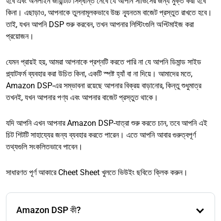
হবে এবং অনলাইন জায়ান্টটি সিদ্ধান্ত নেবে যে আপনি সার্ভিসের জন্য মুক্ত করা হবে
কিনা। এছাড়াও, আপনাকে তুলনামূলকভাবে উচ্চ ন্যূনতম বাজেট প্রস্তুত রাখতে হবে।
তাই, যখন আপনি DSP শুরু করবেন, তখন আপনার লিস্টিংগুলি অপ্টিমাইজ করা
প্রয়োজন।
যেমন প্রায়ই হয়, আমরা আপনাকে প্রশ্নটি করতে পারি না যে আপনি ডিমান্ড সাইড
প্ল্যাটফর্ম ব্যবহার করা উচিত কিনা, একটি স্পষ্ট হ্যাঁ বা না দিয়ে। আমাদের মতে,
Amazon DSP-এর সম্ভাবনা রয়েছে আপনার বিক্রয় বাড়ানোর, কিন্তু শুধুমাত্র
তখনই, যখন আপনার পণ্য এবং আপনার বাজেট প্রস্তুত থাকে।
যদি আপনি এখন আপনার Amazon DSP-যাত্রা শুরু করতে চান, তবে আপনি এই
চিট শিটটি সাহায্যের জন্য ব্যবহার করতে পারেন। এতে আপনি আবার গুরুত্বপূর্ণ
তথ্যগুলি সংকলিতভাবে পাবেন।
সাধারণত পূর্ণ আকারে Cheet Sheet খুলতে ভিউইং ছবিতে ক্লিক করুন।
Amazon DSP কী?