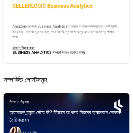
SELLERLOGIC Business Analytics
Amazon-এর জন্য Business Analytics আপনাকে আপনার লাভজনকতার একটি সার্বিক
চিত্র দেয় - আপনার ব্যবসার জন্য, পৃথক মার্কেটপ্লেসগুলির জন্য, এবং আপনার সমস্ত পণ্যের
জন্য।
এখানে ক্লিক করুন
BUSINESS ANALYTICS সম্পর্কে আরও তথ্যের জন্য
সম্পর্কিত পোস্টসমূহ
টিপস ও ট্রিকস
অ্যামাজন ব্র্যান্ড স্টোর কী? কীভাবে আপনার নিজস্ব অ্যামাজন দোকান
তৈরি করবেন
লেনা শোয়াব