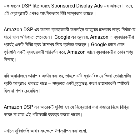
এক ধরনের DSP-lite রয়েছে
Sponsored Display Ads
এর আকারে। তবে,
এই প্রোগ্রামটি এখনও আংশিকভাবে বিটা সংস্করণে রয়েছে।
Amazon DSP এর অনেক ব্যবহারকারী অনলাইন জায়ান্টের চমৎকার লক্ষ্য নির্ধারণের
সাথে ভাল অভিজ্ঞতা পেয়েছেন। Google এর তুলনায়, Amazon এ ব্যবহারকারীরা
প্রায়ই একটি নির্দিষ্ট ক্রয় উদ্দেশ্য নিয়ে ব্রাউজ করছেন। Google জানে কোন
পৃষ্ঠাগুলি একটি ব্যবহারকারী পরিদর্শন করে, Amazon জানে ব্যবহারকারীরা কোন পণ্য
কিনছে।
যদি অ্যামাজনে ডায়াপার অর্ডার করা হয়, তাহলে এটি স্বাভাবিক যে ভিজা তোয়ালেটির
প্রতি আগ্রহও থাকতে পারে – সম্ভবত একই ব্র্যান্ডের, কারণ ডায়াপারগুলি স্পষ্টতই
ছিল যা শপার চেয়েছিল।
Amazon DSP এর আরেকটি সুবিধা হল যে বিক্রেতারা যারা বাজারে নিজে বিক্রি
করেন না তারা এই পরিষেবাটি ব্যবহার করতে পারেন।
এখানে সুবিধাগুলি আবার সংক্ষেপে উপস্থাপন করা হলো: