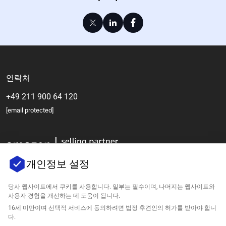
연락처
+49 211 900 64 120
[email protected]
개인정보 설정
당사 웹사이트에서 쿠키를 사용합니다. 일부는 필수이며, 나머지는 웹사이트와
사용자 경험을 개선하는 데 도움이 됩니다.
회사
16세 미만이며 선택적 서비스에 동의하려면 법정 후견인의 허가를 받아야 합니
다.