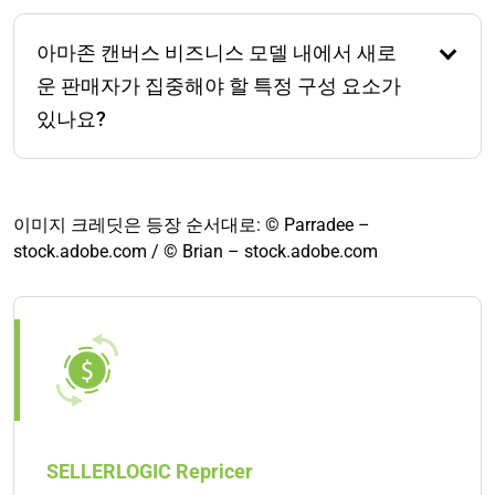
아마존 캔버스 비즈니스 모델을 사용하면 다양한 판매
전략을 나란히 정리하고 비교할 수 있습니다. 예를 들
아마존 캔버스 비즈니스 모델 내에서 새로
어, 이익률, 이행 책임 및 마케팅 노력과 같은 요소를 검
토하여 드롭 배송과 개인 상표의 장단점을 분석할 수
운 판매자가 집중해야 할 특정 구성 요소가
있습니다. 이 접근 방식은 전자 상거래 비즈니스에 가
있나요?
장 적합한 비즈니스 모델에 대한 정보에 기반한 결정을
내리는 데 도움이 됩니다.
네, 새로운 판매자에게는 아마존 캔버스 비즈니스 모델
내에서 가치 제안, 고객 세그먼트 및 채널과 같은 핵심
구성 요소에 집중하는 것이 중요합니다. 고유한 판매
이미지 크레딧은 등장 순서대로: © Parradee –
포인트, 목표 고객 및 그들에게 도달하기 위한 최상의
stock.adobe.com / © Brian – stock.adobe.com
채널을 이해하는 것은 선택한 아마존 비즈니스 모델의
성공에 상당한 영향을 미칠 수 있습니다. 이러한 집중
된 접근 방식은 전자 상거래 사업을 위한 견고한 기반
을 구축하는 데 도움이 됩니다.
SELLERLOGIC Repricer