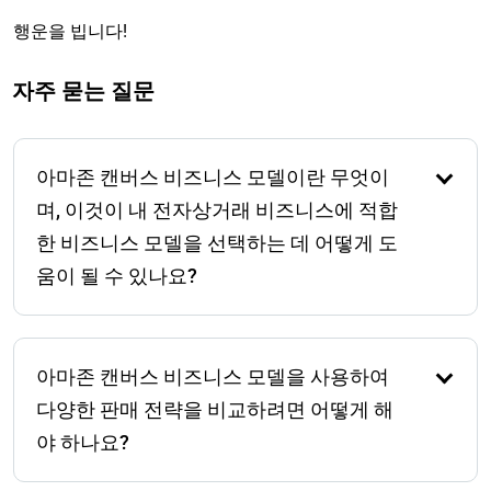
행운을 빕니다!
자주 묻는 질문
아마존 캔버스 비즈니스 모델이란 무엇이
며, 이것이 내 전자상거래 비즈니스에 적합
한 비즈니스 모델을 선택하는 데 어떻게 도
움이 될 수 있나요?
아마존 캔버스 비즈니스 모델은 아마존 비즈니스의 다
양한 측면을 시각화하고 계획하는 데 도움이 되는 전략
아마존 캔버스 비즈니스 모델을 사용하여
적 도구입니다. 가치 제안, 고객 세그먼트, 수익원 및 비
용 구조와 같은 구성 요소를 분해함으로써 FBA, FBM,
다양한 판매 전략을 비교하려면 어떻게 해
프라이빗 라벨 또는 도매와 같은 어떤 비즈니스 모델이
야 하나요?
귀하의 목표와 자원에 가장 잘 맞는지 더 잘 이해할 수
있습니다.