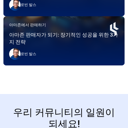
로빈 발스
아마존에서 판매하기
아마존 판매자가 되기: 장기적인 성공을 위한 3가
지 전략
로빈 발스
우리 커뮤니티의 일원이
되세요!