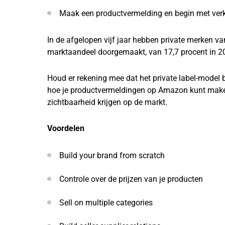
Maak een productvermelding en begin met ver
In de afgelopen vijf jaar hebben private merken 
marktaandeel doorgemaakt, van 17,7 procent in 20
Houd er rekening mee dat het private label-model b
hoe je productvermeldingen op Amazon kunt maken.
zichtbaarheid krijgen op de markt.
Voordelen
Build your brand from scratch
Controle over de prijzen van je producten
Sell on multiple categories