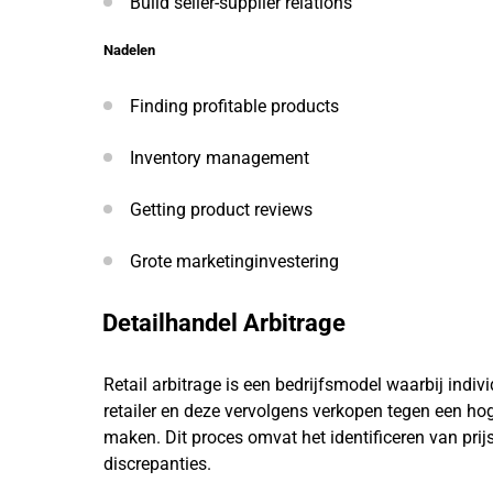
Build seller-supplier relations
Nadelen
Finding profitable products
Inventory management
Getting product reviews
Grote marketinginvestering
Detailhandel Arbitrage
Retail arbitrage is een bedrijfsmodel waarbij indiv
retailer en deze vervolgens verkopen tegen een ho
maken. Dit proces omvat het identificeren van prijs
discrepanties.