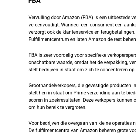
FBA
Vervulling door Amazon (FBA) is een uitbestede ve
vereenvoudigt. Wanneer een consument een aankoop
verzorgt ook de klantenservice en terugbetalingen
Fulfillmentcentrum en laten Amazon de rest beher
FBA is zeer voordelig voor specifieke verkopersper
onschatbare waarde, omdat het de verpakking, ver
stelt bedrijven in staat om zich te concentreren op
Groothandelverkopers, die gevestigde producten in
stelt hen in staat om Prime-verzending aan te bie
scoren in zoekresultaten. Deze verkopers kunnen
om hun bereik te vergroten.
Voor bedrijven die overgaan van kleine operaties 
De fulfilmentcentra van Amazon beheren grote voo