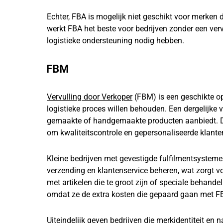
Echter, FBA is mogelijk niet geschikt voor merken 
werkt FBA het beste voor bedrijven zonder een ver
logistieke ondersteuning nodig hebben.
FBM
Vervulling door Verkoper
(FBM) is een geschikte op
logistieke proces willen behouden. Een dergelijke 
gemaakte of handgemaakte producten aanbiedt. De
om kwaliteitscontrole en gepersonaliseerde klant
Kleine bedrijven met gevestigde fulfilmentsystem
verzending en klantenservice beheren, wat zorgt v
met artikelen die te groot zijn of speciale behand
omdat ze de extra kosten die gepaard gaan met F
Uiteindelijk geven bedrijven die merkidentiteit en