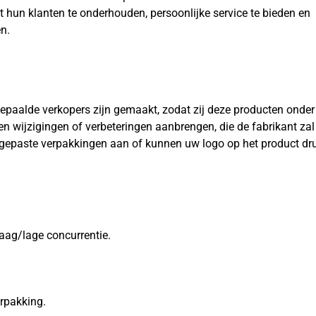
et hun klanten te onderhouden, persoonlijke service te bieden en
n.
 bepaalde verkopers zijn gemaakt, zodat zij deze producten onde
wijzigingen of verbeteringen aanbrengen, die de fabrikant zal
gepaste verpakkingen aan of kunnen uw logo op het product dr
aag/lage concurrentie.
erpakking.