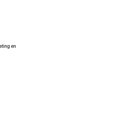
eting en