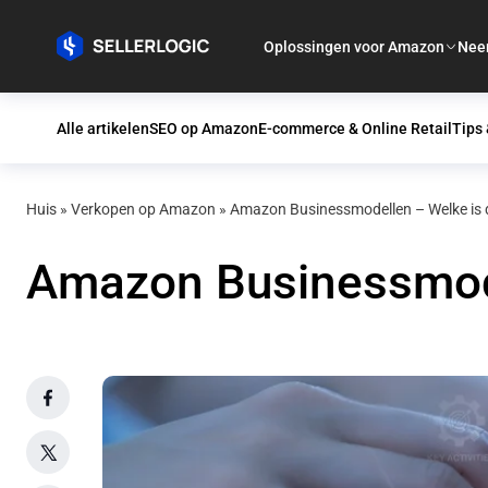
Oplossingen voor Amazon
Nee
Alle artikelen
SEO op Amazon
E-commerce & Online Retail
Tips 
Huis
»
Verkopen op Amazon
»
Amazon Businessmodellen – Welke is de
Amazon Businessmodel