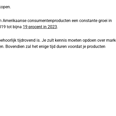
kopen.
van Amerikaanse consumentenproducten een constante groei in
19 tot bijna
19 procent in 2023
.
ehoorlijk tijdrovend is. Je zult kennis moeten opdoen over mark
 Bovendien zal het enige tijd duren voordat je producten