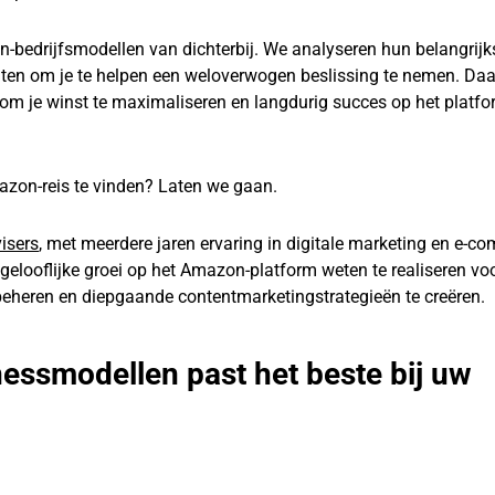
n-bedrijfsmodellen van dichterbij. We analyseren hun belangrijk
hten om je te helpen een weloverwogen beslissing te nemen. Da
 om je winst te maximaliseren en langdurig succes op het platfo
azon-reis te vinden? Laten we gaan.
isers
, met meerdere jaren ervaring in digitale marketing en e-c
looflijke groei op het Amazon-platform weten te realiseren vo
beheren en diepgaande contentmarketingstrategieën te creëren.
ssmodellen past het beste bij uw