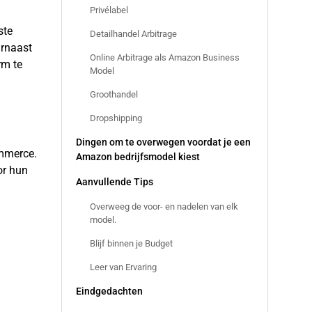
Privélabel
ste
Detailhandel Arbitrage
arnaast
Online Arbitrage als Amazon Business
rm te
Model
Groothandel
Dropshipping
Dingen om te overwegen voordat je een
ommerce.
Amazon bedrijfsmodel kiest
or hun
Aanvullende Tips
Overweeg de voor- en nadelen van elk
model.
Blijf binnen je Budget
Leer van Ervaring
Eindgedachten