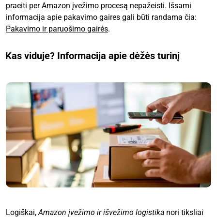
praeiti per Amazon įvežimo procesą nepažeisti. Išsami
informacija apie pakavimo gaires gali būti randama čia:
Pakavimo ir paruošimo gairės
.
Kas viduje? Informacija apie dėžės turinį
Logiškai,
Amazon įvežimo ir išvežimo logistika
nori tiksliai