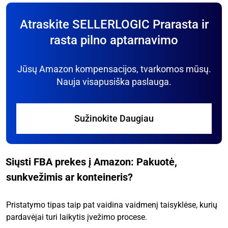
Atraskite SELLERLOGIC Prarasta ir
rasta pilno aptarnavimo
Jūsų Amazon kompensacijos, tvarkomos mūsų.
Nauja visapusiška paslauga.
Sužinokite Daugiau
Siųsti FBA prekes į Amazon: Pakuotė,
sunkvežimis ar konteineris?
Pristatymo tipas taip pat vaidina vaidmenį taisyklėse, kurių
pardavėjai turi laikytis įvežimo procese.