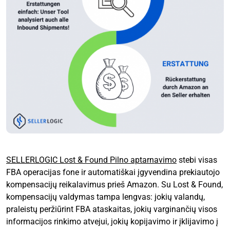
SELLERLOGIC Lost & Found Pilno aptarnavimo
stebi visas
FBA operacijas fone ir automatiškai įgyvendina prekiautojo
kompensacijų reikalavimus prieš Amazon. Su Lost & Found,
kompensacijų valdymas tampa lengvas: jokių valandų,
praleistų peržiūrint FBA ataskaitas, jokių varginančių visos
informacijos rinkimo atvejui, jokių kopijavimo ir įklijavimo į