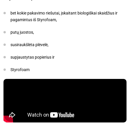
bet kokie pakavimo riešutai, įskaitant biologiškai skaidžius ir
pagamintus iš Styrofoam,
putų juostos,
susiraukšlėta plėvelė,
supjaustytas popierius ir
Styrofoam