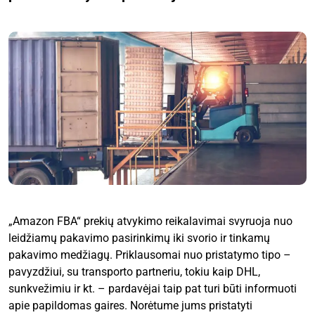
„Amazon FBA“ prekių atvykimo reikalavimai svyruoja nuo
leidžiamų pakavimo pasirinkimų iki svorio ir tinkamų
pakavimo medžiagų. Priklausomai nuo pristatymo tipo –
pavyzdžiui, su transporto partneriu, tokiu kaip DHL,
sunkvežimiu ir kt. – pardavėjai taip pat turi būti informuoti
apie papildomas gaires. Norėtume jums pristatyti