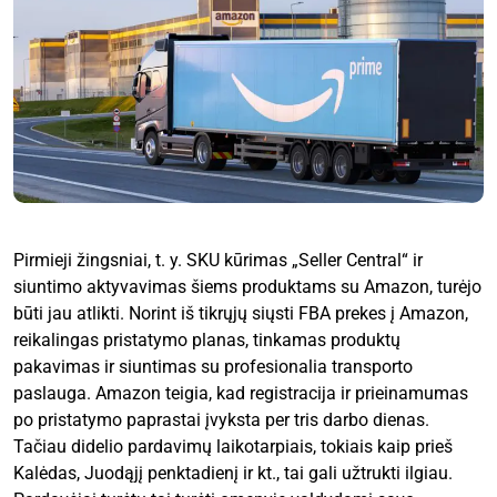
Pirmieji žingsniai, t. y. SKU kūrimas „Seller Central“ ir
siuntimo aktyvavimas šiems produktams su Amazon, turėjo
būti jau atlikti. Norint iš tikrųjų siųsti FBA prekes į Amazon,
reikalingas pristatymo planas, tinkamas produktų
pakavimas ir siuntimas su profesionalia transporto
paslauga. Amazon teigia, kad registracija ir prieinamumas
po pristatymo paprastai įvyksta per tris darbo dienas.
Tačiau didelio pardavimų laikotarpiais, tokiais kaip prieš
Kalėdas, Juodąjį penktadienį ir kt., tai gali užtrukti ilgiau.