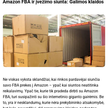
Amazon FBA ir įvežimo siunta: Galimos klaidos
Ne viskas vyksta sklandžiai, kai rinkos pardavėjai siunčia
savo FBA prekes į Amazon – ypač kai siuntos neatitinka
reikalavimų. Ypač tie, kurie tik pradeda dirbti su Amazon
FBA, turi susipažinti su šio internetinio giganto gairėmis. Be
to, yra ir nesklandumų, kurie nėra prekybininko atsakomybė,