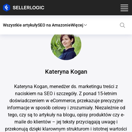
Wszystkie artykuły
SEO na Amazonie
Więcej
Kateryna Kogan
Kateryna Kogan, menedżer ds. marketingu treści z
naciskiem na SEO i szczegóły. Z ponad 15-letnim
doświadczeniem w eCommerce, przekazuje precyzyjne
informacje w sposób celowy i zrozumiały. Niezależnie od
tego, czy są to artykuły na blogu, opisy produktów czy e-
maile do klientów – jej teksty przyciągają uwagę i
przekonują dzięki klarownym strukturom i istotnej wartości