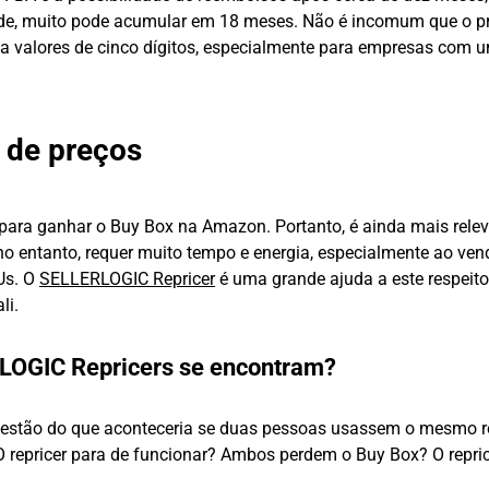
de, muito pode acumular em 18 meses. Não é incomum que o pr
a valores de cinco dígitos, especialmente para empresas com u
 de preços
 para ganhar o Buy Box na Amazon. Portanto, é ainda mais rele
 no entanto, requer muito tempo e energia, especialmente ao ven
Us. O
SELLERLOGIC Repricer
é uma grande ajuda a este respeito
li.
LOGIC Repricers se encontram?
estão do que aconteceria se duas pessoas usassem o mesmo re
epricer para de funcionar? Ambos perdem o Buy Box? O reprice