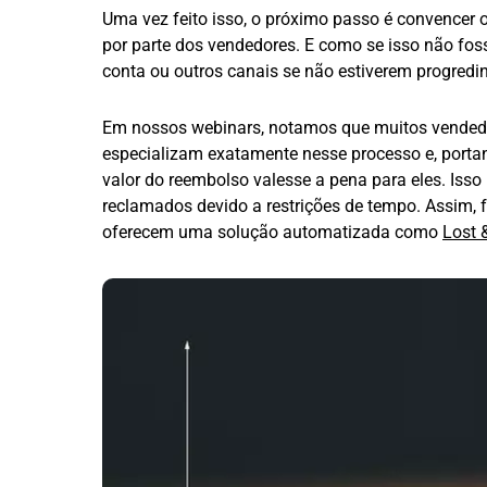
Uma vez feito isso, o próximo passo é convencer 
por parte dos vendedores. E como se isso não foss
conta ou outros canais se não estiverem progred
Em nossos webinars, notamos que muitos vendedo
especializam exatamente nesse processo e, port
valor do reembolso valesse a pena para eles. Is
reclamados devido a restrições de tempo. Assim
oferecem uma solução automatizada como
Lost 