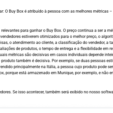
ar: O Buy Box é atribuído à pessoa com as melhores métricas –
 relevantes para ganhar o Buy Box. O preço continua a ser a mé
 vendedores estiverem otimizados para o melhor preço, o algori
oisas, o atendimento ao cliente, a classificação do vendedor, a t
aliações de produtos, o tempo de entrega e a flexibilidade em r
Quais métricas são decisivas em casos individuais depende inte
do produto também é decisiva. Por exemplo, se duas pessoas est
ndido principalmente na Itália, a pessoa cujo produto pode ser
Box, porque está armazenado em Munique, por exemplo, e não 
edores. Se isso acontecer, também será exibido no nosso softwa