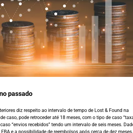
 no passado
riores diz respeito ao intervalo de tempo de Lost & Found na
de caso, pode retroceder até 18 meses, com o tipo de caso “tax
e caso “envios recebidos” tendo um intervalo de seis meses. Dad
 FBA e a possibilidade de reembolsos após cerca de dez meses,