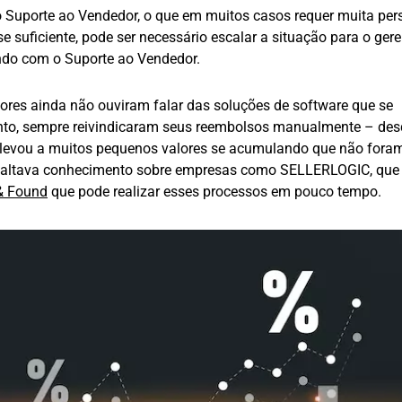
o Suporte ao Vendedor, o que em muitos casos requer muita pers
e suficiente, pode ser necessário escalar a situação para o gere
indo com o Suporte ao Vendedor.
res ainda não ouviram falar das soluções de software que se
anto, sempre reivindicaram seus reembolsos manualmente – des
so levou a muitos pequenos valores se acumulando que não fora
, faltava conhecimento sobre empresas como SELLERLOGIC, que
& Found
que pode realizar esses processos em pouco tempo.