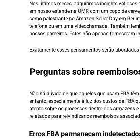
Nos últimos meses, adquirimos insights valiosos a
em nosso estande na OMR com um copo de cervej
como palestrante no Amazon Seller Day em Berlim
telefone ou em uma videochamada. Também lembr
nossos parceiros. Estes não apenas forneceram in
Exatamente esses pensamentos serão abordados e 
Perguntas sobre reembolso
Não há dúvida de que aqueles que usam FBA têm
entanto, especialmente à luz dos custos de FBA 
atento sobre os processos dentro dos armazéns e o
relatados para reivindicar os reembolsos associad
Erros FBA permanecem indetectados