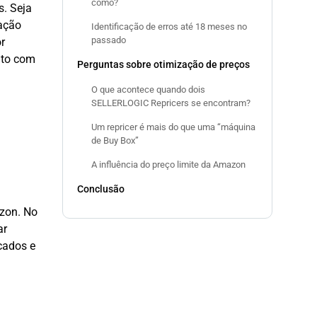
como?
s. Seja
ação
Identificação de erros até 18 meses no
passado
r
nto com
Perguntas sobre otimização de preços
O que acontece quando dois
SELLERLOGIC Repricers se encontram?
Um repricer é mais do que uma “máquina
de Buy Box”
A influência do preço limite da Amazon
Conclusão
zon. No
ar
cados e