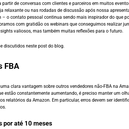
 partir de conversas com clientes e parceiros em muitos evento
a relaxante ou nas rodadas de discussão após nossa apresent
 – o contato pessoal continua sendo mais inspirador do que po
amos com gratidão os webinars que conseguimos realizar ju
sights valiosos, mas também muitas reflexões para o futuro.
discutidos neste post do blog.
s FBA
 uma clara vantagem sobre outros vendedores não-FBA na Ama
que estão constantemente aumentando, é preciso manter um olh
s relatórios da Amazon. Em particular, erros devem ser identifi
os.
 por até 10 meses