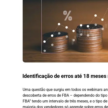
Identificação de erros até 18 meses
Uma questão que surgiu em todos os webinars ante
descoberta de erros de FBA – dependendo do tipo 
FBA” tendo um intervalo de três meses, e o tipo d
maioria dos vendedores só aprende sobre erros de