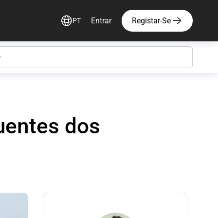
Entrar
Registar-Se
PT
uentes dos