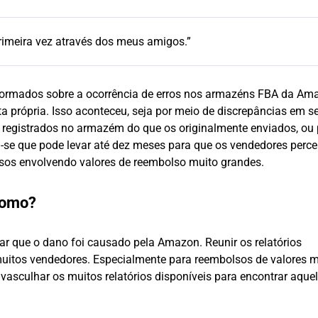
primeira vez através dos meus amigos.”
ormados sobre a ocorrência de erros nos armazéns FBA da Am
a própria. Isso aconteceu, seja por meio de discrepâncias em s
 registrados no armazém do que os originalmente enviados, ou 
u-se que pode levar até dez meses para que os vendedores per
sos envolvendo valores de reembolso muito grandes.
como?
ar que o dano foi causado pela Amazon. Reunir os relatórios
muitos vendedores. Especialmente para reembolsos de valores 
 vasculhar os muitos relatórios disponíveis para encontrar aque