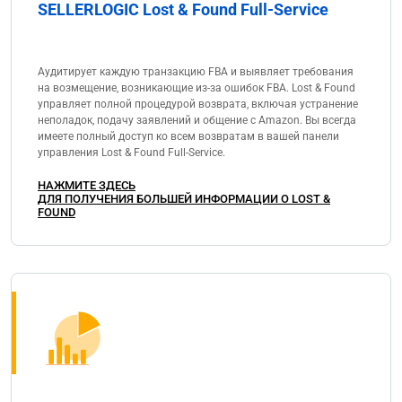
SELLERLOGIC Lost & Found Full-Service
Аудитирует каждую транзакцию FBA и выявляет требования
на возмещение, возникающие из-за ошибок FBA. Lost & Found
управляет полной процедурой возврата, включая устранение
неполадок, подачу заявлений и общение с Amazon. Вы всегда
имеете полный доступ ко всем возвратам в вашей панели
управления Lost & Found Full-Service.
НАЖМИТЕ ЗДЕСЬ
ДЛЯ ПОЛУЧЕНИЯ БОЛЬШЕЙ ИНФОРМАЦИИ О LOST &
FOUND