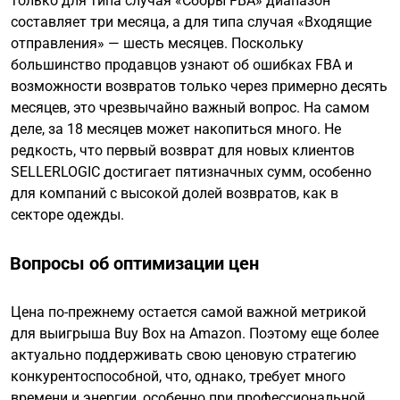
только для типа случая «Сборы FBA» диапазон
составляет три месяца, а для типа случая «Входящие
отправления» — шесть месяцев. Поскольку
большинство продавцов узнают об ошибках FBA и
возможности возвратов только через примерно десять
месяцев, это чрезвычайно важный вопрос. На самом
деле, за 18 месяцев может накопиться много. Не
редкость, что первый возврат для новых клиентов
SELLERLOGIC достигает пятизначных сумм, особенно
для компаний с высокой долей возвратов, как в
секторе одежды.
Вопросы об оптимизации цен
Цена по-прежнему остается самой важной метрикой
для выигрыша Buy Box на Amazon. Поэтому еще более
актуально поддерживать свою ценовую стратегию
конкурентоспособной, что, однако, требует много
времени и энергии, особенно при профессиональной