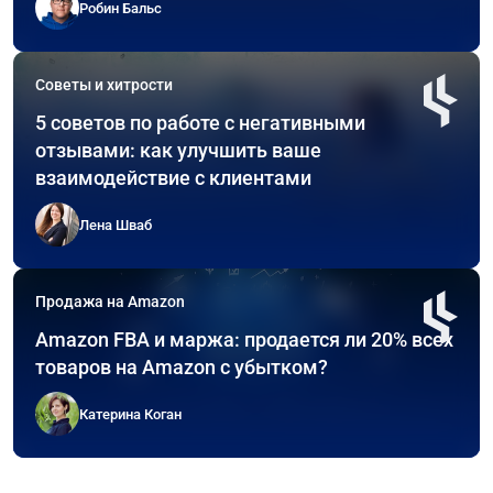
Робин Бальс
Советы и хитрости
5 советов по работе с негативными
отзывами: как улучшить ваше
взаимодействие с клиентами
Лена Шваб
Продажа на Amazon
Amazon FBA и маржа: продается ли 20% всех
товаров на Amazon с убытком?
Катерина Коган