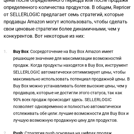
цены после определенного периода или после продажи
определенного количества продуктов. В общем, Repricer
от SELLERLOGIC предлагает семь стратегий, которые
продавцы Amazon могут использовать, чтобы сделать
свои ценовые стратегии более динамичными, чем у
конкурентов. Вот некоторые из них:
Buy Box
: Сосредоточение на Buy Box Amazon имеет
решающее значение для максимизации возможностей
продаж. Когда продукты находятся в Buy Box, инструмент
SELLERLOGIC автоматически оптимизирует цены, чтобы
максимально использовать потенциал продажной цены. В
Buy Box можно устанавливать более высокие цены, чем у
продавцов, которые не достигли этого статуса, так как
90% всех продаж происходит здесь. SELLERLOGIC
позволяет одновременно и полностью автоматически
отслеживать обе цели: лучшие возможности для Buy Box и
лучшую возможную продажную цену для продуктов.
Push
: Стратегия push основана на цифрах продаж