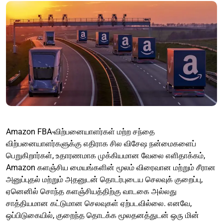
Amazon FBA-விற்பனையாளர்கள் மற்ற சந்தை
விற்பனையாளர்களுக்கு எதிராக சில விசேஷ நன்மைகளைப்
பெறுகிறார்கள், உதாரணமாக முக்கியமான வேலை எளிதாக்கம்,
Amazon களஞ்சிய மையங்களின் மூலம் விரைவான மற்றும் சீரான
அனுப்புதல் மற்றும் அதனுடன் தொடர்புடைய செலவுக் குறைப்பு,
ஏனெனில் சொந்த களஞ்சியத்திற்கு வாடகை அல்லது
சாத்தியமான கட்டுமான செலவுகள் ஏற்படவில்லை. எனவே,
ஒப்பிடுகையில், குறைந்த தொடக்க மூலதனத்துடன் ஒரு மின்