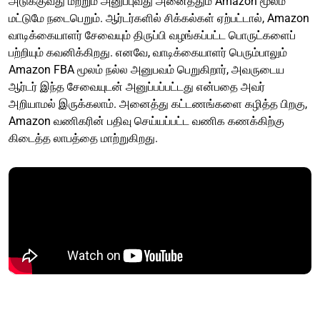
அடுக்குவது மற்றும் அனுப்புவது அனைத்தும் Amazon மூலம்
மட்டுமே நடைபெறும். ஆர்டர்களில் சிக்கல்கள் ஏற்பட்டால், Amazon
வாடிக்கையாளர் சேவையும் திருப்பி வழங்கப்பட்ட பொருட்களைப்
பற்றியும் கவனிக்கிறது. எனவே, வாடிக்கையாளர் பெரும்பாலும்
Amazon FBA மூலம் நல்ல அனுபவம் பெறுகிறார், அவருடைய
ஆர்டர் இந்த சேவையுடன் அனுப்பப்பட்டது என்பதை அவர்
அறியாமல் இருக்கலாம். அனைத்து கட்டணங்களை கழித்த பிறகு,
Amazon வணிகரின் பதிவு செய்யப்பட்ட வணிக கணக்கிற்கு
கிடைத்த லாபத்தை மாற்றுகிறது.