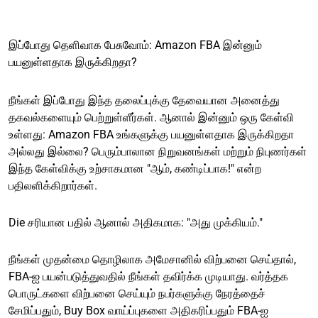
இப்போது தெளிவாக பேசுவோம்: Amazon FBA இன்னும்
பயனுள்ளதாக இருக்கிறதா?
நீங்கள் இப்போது இந்த தலைப்புக்கு தேவையான அனைத்து
தகவல்களையும் பெற்றுள்ளீர்கள். ஆனால் இன்னும் ஒரு கேள்வி
உள்ளது: Amazon FBA உங்களுக்கு பயனுள்ளதாக இருக்கிறதா
அல்லது இல்லை? பெரும்பாலான நிறுவனங்கள் மற்றும் நிபுணர்கள்
இந்த கேள்விக்கு உற்சாகமான "ஆம், கண்டிப்பாக!" என்ற
பதிலளிக்கிறார்கள்.
Die சரியான பதில் ஆனால் அதிகமாக: "அது முக்கியம்."
நீங்கள் முதன்மை தொழிலாக அமேசானில் விற்பனை செய்தால்,
FBA-ஐ பயன்படுத்துவதில் நீங்கள் தவிர்க்க முடியாது. வர்த்தக
பொருட்களை விற்பனை செய்யும் நபர்களுக்கு நேரத்தைச்
சேமிப்பதும், Buy Box வாய்ப்புகளை அதிகரிப்பதும் FBA-ஐ