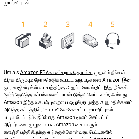
முயற்சியுடன்.
Um als
Amazon FBA-வணிகராக தொடங்க
, முதலில் நீங்கள்
விற்க விரும்பும் தேர்ந்தெடுக்கப்பட்ட உருப்படிகளை Amazon-இன்
ஒரு லாஜிஸ்டிக்ஸ் மையத்திற்கு அனுப்ப வேண்டும். இது நீங்கள்
தேர்ந்தெடுத்த கப்பல்களைப் பயன்படுத்தி செய்யலாம், அல்லது
Amazon இந்த செயல்முறையை ஒழுங்குபடுத்த அனுமதிக்கலாம்.
அடுத்த கட்டத்தில், "Prime" லோகோ உட்பட தயாரிப்புகள்
பட்டியலிடப்படும். இப்போது Amazon மூலம் செய்யப்பட்ட
ஆர்டர்களை முழுமையாக Amazon கையாளும்.
களஞ்சியத்திலிருந்து எடுத்துக்கொள்வது, பெட்டிகளில்