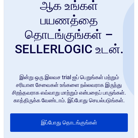
ஆக உங்கள்
பயணத்தை
தொடங்குங்கள் –
SELLERLOGIC உடன்.
இன்று ஒரு இலவச trial ஐப் பெறுங்கள் மற்றும்
சரியான சேவைகள் உங்களை நல்லவராக இருந்து
சிறந்தவராக எவ்வாறு மாற்றும் என்பதைப் பாருங்கள்.
காத்திருக்க வேண்டாம். இப்போது செயல்படுங்கள்.
இப்போது தொடங்குங்கள்