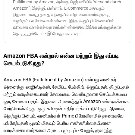
Fulfillment by Amazon, அல்லது ஜெர்மனியில் "Versand durch
Amazon". இதற்குப் பின்னால், E-Commerce மாபெரும்
நிறுவனமானது தனது சந்தையில் விற்பனையாளர்களுக்கு
வழங்கும் பல சேவைகள் உள்ளன. இந்த அனுப்பும் சேவையின்
விரிவான விளக்கத்தை நாங்கள் ஏற்கனவே இங்கே உங்களுக்காக
தொகுத்துள்ளோம் - இப்போது படிக்கவும்!
Amazon FBA என்றால் என்ன மற்றும் இது எப்படி
செயல்படுகிறது?
Amazon FBA (Fulfillment by Amazon) என்பது வணிகர்
அனைத்து லாஜிஸ்டிக்ஸ், சேமிப்பு, பேக்கிங், அனுப்புதல், திருப்புதல்
மற்றும் வாடிக்கையாளர் சேவையை வெளியுறவாக செய்யக்கூடிய
ஒரு சேவையாகும். இதனை அனைத்தும் Amazon உங்களுக்காக
மேற்கொள்கிறது. ஒரு கமிஷன் எதிர்பார்க்கப்படுகிறது. ஆனால்,
அதற்குப் பின்பும், வணிகர்கள் Prime-பிரோகிராமில் தானாகவே
பங்கேற்பதன் மூலம் மிகவும் பெரிய எண்ணிக்கையிலான
வாடிக்கையாளர்களை அடைய முடியும் - மேலும், குறைந்த