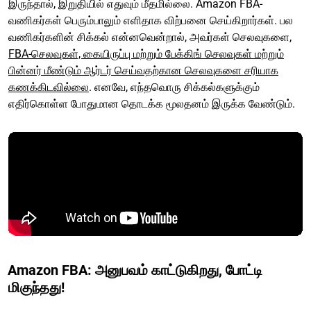
இருந்தால், இறுதியில் எதுவும் மீதமில்லை. Amazon FBA-
வணிகர்கள் பெரும்பாலும் எளிதாக விற்பனை செய்கிறார்கள். பல
வணிகர்களின் சிக்கல் என்னவென்றால், அவர்கள் செலவுகளை,
FBA-செலவுகள், கையிருப்பு மற்றும் பேக்கிங் செலவுகள் மற்றும்
பின்னர் மீண்டும் ஆர்டர் செய்வதற்கான செலவுகளை சரியாக
கணக்கிடவில்லை
. எனவே, எந்தவொரு சிக்கல்களுக்கும்
எதிர்கொள்ள போதுமான தொடக்க மூலதனம் இருக்க வேண்டும்.
Amazon FBA: அனுபவம் காட்டுகிறது, போட்டி
மிகுந்தது!