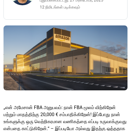
புதுப்பிக்கப்பட்டது: 27 அக்டோபர், 2025
12 நிமிடங்கள் படிக்கவும்
„என் அமேசான் FBA அனுபவம்: நான் FBA மூலம் விற்கிறேன்
மற்றும் மாதத்திற்கு 20,000 € சம்பாதிக்கிறேன்! இப்போது நான்
உங்களுக்கு ஒரு வெற்றிகரமான வணிகத்தை எப்படி உருவாக்குவது
என்பதை காட்டுகிறேன்.“ – இப்படியோ அல்லது இதற்கு ஒத்ததாக