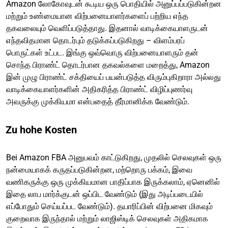
Amazon லோகோவுடன் கூடிய ஒரு பொதியில் அனுப்பப்படுகின்றன
மற்றும் உண்மையான விற்பனையாளர்களைப் பற்றிய எந்த
தகவலையும் வெளிப்படுத்தாது. இதனால் வாடிக்கையாளருடன்
எந்தவிதமான தொடர்பும் தடுக்கப்படுகிறது – விளம்பரப்
பொருட்கள் உட்பட. இங்கு ஒவ்வொரு விற்பனையாளரும் தன்
சொந்த பிராண்ட் தொடர்பான தகவல்களை மறைத்து, Amazon
இன் முழு பிராண்ட் சக்தியைப் பயன்படுத்த விரும்புகிறாரா அல்லது
வாடிக்கையாளர்களின் அதிகரித்த பிராண்ட் விழிப்புணர்வு
அவருக்கு முக்கியமா என்பதைத் தீர்மானிக்க வேண்டும்.
Zu hohe Kosten
Bei Amazon FBA அனுபவம் காட்டுகிறது, முதலில் செலவுகள் ஒரு
நன்மையாகக் கருதப்படுகின்றன, மற்றொரு பக்கம், இவை
வணிகருக்கு ஒரு முக்கியமான பாதிப்பாக இருக்கலாம், ஏனெனில்
இதை லாப மார்க்குடன் ஒப்பிட வேண்டும் (இது அடிப்படையில்
எப்போதும் செய்யப்பட வேண்டும்). தயாரிப்பின் விற்பனை மிகவும்
குறைவாக இருந்தால் மற்றும் லாஜிஸ்டிக் செலவுகள் அதிகமாக