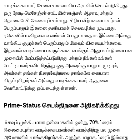
வாடிக்கையாளர் சேவை உலகளாவிய அளவில் செயல்படுகிறது.
ஒரு நேரடி-மெசேஞ்சர்-சாட், மின்னஞ்சல் ஆதரவு மற்றும்
தொலைபேசி சேவையும் உள்ளது. சிறிய விற்பனையாளர்கள்
பெரும்பாலும் இதனை தனியாகச் செலவழிக்க முடியாது,
ஏனெனில் மனிதவள வளங்கள் போதுமானதாக இல்லை அல்லது
வாங்கிய குழுக்கள் பெரும்பாலும் மிகவும் விலையுயர்ந்தவை.
இதனால் வாடிக்கையாளருக்கான வாங்கும் அனுபவம் நிலையான
முறையில் மேம்படுத்தப்படுகிறது மற்றும் நீங்கள் உங்கள்
போட்டியாளர்களிடமிருந்து ஒரு அளவுக்கு மாறுபட முடியும்,
அவர்கள் தங்கள் நிறைவேற்றலை தாங்களே கையாள
விரும்புகிறார்கள் அல்லது வாடிக்கையாளர் ஆதரவை
வெளிநாட்டுக்கு ஒப்படைத்துள்ளனர்.
Prime-Status செயல்திறனை அதிகரிக்கிறது
மிகவும் முக்கியமான நன்மைகளில் ஒன்று, 70% ப்ரைம்
நிலைமையுள்ள வாடிக்கையாளர்கள் வாரத்திற்கு பல முறை
அமேசானில் வாங்குகிறார்கள். அதற்கு மாறாக, ப்ரைம் இல்லாத