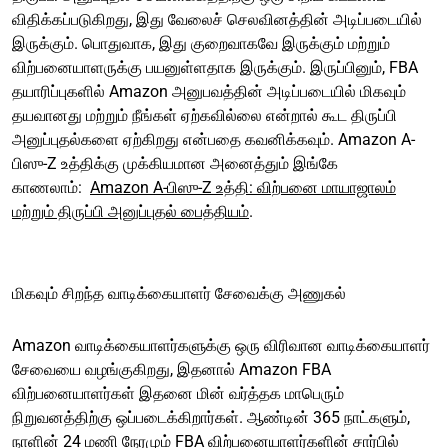
விதிக்கப்படுகிறது, இது வேலைச் செலவினத்தின் அடிப்படையில்
இருக்கும். பொதுவாக, இது குறைவாகவே இருக்கும் மற்றும்
விற்பனையாளருக்கு பயனுள்ளதாக இருக்கும். இருப்பினும், FBA
தயாரிப்புகளில் Amazon அனுபவத்தின் அடிப்படையில் மிகவும்
தயவானது மற்றும் நீங்கள் ஏற்கவில்லை என்றால் கூட திருப்பி
அனுப்புதல்களை ஏற்கிறது என்பதை கவனிக்கவும். Amazon A-
பிஸு-Z உத்திக்கு முக்கியமான அனைத்தும் இங்கே
காணலாம்:
Amazon A-பிஸு-Z உத்தி: விற்பனை மாயாஜாலம்
மற்றும் திருப்பி அனுப்புதல் பைத்தியம்
.
மிகவும் சிறந்த வாடிக்கையாளர் சேவைக்கு அணுகல்
Amazon வாடிக்கையாளர்களுக்கு ஒரு விரிவான வாடிக்கையாளர்
சேவையை வழங்குகிறது, இதனால் Amazon FBA
விற்பனையாளர்கள் இதனை மின் வர்த்தக மாபெரும்
நிறுவனத்திற்கு ஒப்படைக்கிறார்கள். ஆண்டின் 365 நாட்களும்,
நாளின் 24 மணி நேரமும் FBA விற்பனையாளர்களின் சார்பில்