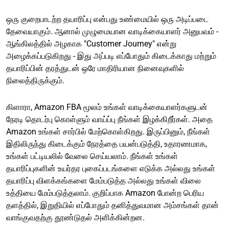
ஒரு குறைபாடற்ற தயாரிப்பு என்பது உண்மையில் ஒரு அடிப்படை
தேவையாகும். ஆனால் முழுமையான வாடிக்கையாளர் அனுபவம் -
ஆங்கிலத்தில் அழகாக "Customer Journey" என்று
அழைக்கப்படுகிறது - இது அப்படி எப்போதும் கிடைக்காது மற்றும்
தயாரிப்பின் தரத்துடன் ஒரே மாதிரியான நினைவுகளில்
நிலைத்திருக்கும்.
கிளாரா, Amazon FBA மூலம் உங்கள் வாடிக்கையாளர்களுடன்
நேரடி தொடர்பு கொள்ளும் வாய்ப்பு நீங்கள் இழக்கிறீர்கள். அதை
Amazon உங்கள் சார்பில் மேற்கொள்கிறது. இருப்பினும், நீங்கள்
இதிலிருந்து கிடைக்கும் நேரத்தை பயன்படுத்தி, உதாரணமாக,
உங்கள் பட்டியலில் வேலை செய்யலாம். நீங்கள் உங்கள்
தயாரிப்புகளின் உயர்தர புகைப்படங்களை எடுக்க அல்லது உங்கள்
தயாரிப்பு விளக்கங்களை மேம்படுத்த அல்லது உங்கள் விலை
உத்தியை மேம்படுத்தலாம். குறிப்பாக Amazon போன்ற பெரிய
தளத்தில், இறுதியில் எப்போதும் தனித்துவமான அம்சங்கள் தான்
வாங்குவதற்கு தூண்டுதல் அளிக்கின்றன.