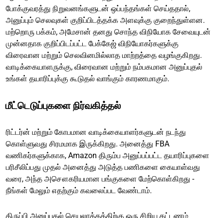
போக்குவரத்து நிறுவனங்களுடன் ஒப்பந்தங்கள் செய்ததால்,
அனுப்பும் செலவுகள் குறிப்பிடத்தக்க அளவுக்கு குறைந்துள்ளன.
மற்றொரு பக்கம், அமேசான் தனது சொந்த விநியோக சேவையுடன்
முன்னதாக குறிப்பிடப்பட்ட பேக்கேஜ் விநியோகர்களுக்கு
விரைவான மற்றும் செலவினமில்லாத மாற்றத்தை வழங்குகிறது.
வாடிக்கையாளருக்கு, விரைவான மற்றும் நம்பகமான அனுப்புதல்
உங்கள் தயாரிப்புக்கு கூடுதல் வாங்கும் காரணமாகும்.
மீட்டெடுப்புகளை நிர்வகித்தல்
ரிட்டர்ன் மற்றும் கோபமான வாடிக்கையாளர்களுடன் நடந்து
கொள்ளுவது சிரமமாக இருக்கிறது. அனைத்து FBA
வணிகர்களுக்காக, Amazon திரும்ப அனுப்பப்பட்ட தயாரிப்புகளை
பரிசீலிப்பது முதல் அனைத்து அடுத்த பணிகளை கையாள்வது
வரை, அந்த அசௌகரியமான பங்குகளை மேற்கொள்கிறது -
நீங்கள் மேலும் எதற்கும் கவலைப்பட வேண்டாம்.
திருப்பி அனுப்புதல் செயலாக்கத்திற்கு ஒரு சிறிய கட்டணம்