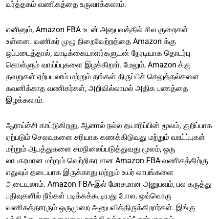
வர்த்தகம் வணிகத்தை உருவாக்கலாம்.
எனினும், Amazon FBA உடன் அனுபவத்தில் சில குறைகள்
உள்ளன. வணிகர் முழு நிறைவேற்றத்தை Amazon க்கு
ஒப்படைத்தால், வாடிக்கையாளர்களுடன் நேரடியாக தொடர்பு
கொள்ளும் வாய்ப்புகளை இழக்கிறார். மேலும், Amazon க்கு
தவறுகள் ஏற்படலாம் மற்றும் தங்கள் திருப்பிச் செலுத்தல்களை
கவனிக்காத வணிகர்கள், அறிவில்லாமல் அதிக பணத்தை
இழக்கலாம்.
ஆராய்ச்சி காட்டுகிறது, ஆனால் நல்ல தயாரிப்பின் மூலம், குறிப்பாக
ஏற்படும் செலவுகளை சரியாக கணக்கிடுவது மற்றும் வாய்ப்புகள்
மற்றும் ஆபத்துகளை சமநிலைப்படுத்துவது மூலம், ஒரு
லாபகரமான மற்றும் வெற்றிகரமான Amazon FBA-வணிகத்திற்கு
எதுவும் தடையாக இருக்காது மற்றும் உயர் லாபங்களை
அடையலாம். Amazon FBA-இல் மோசமான அனுபவம், பல கருத்து
பதிவுகளில் நீங்கள் படிக்கக்கூடியது போல, ஒவ்வொரு
வணிகத்தாரரும் ஒருமுறை அனுபவித்திருக்கிறார்கள். இங்கு