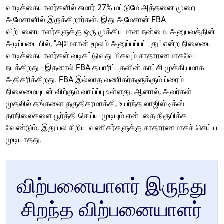
வாடிக்கையாளர்களில் சுமார் 27% மட்டுமே அத்தனை முறை
அமேசானில் இருக்கிறார்கள். இது அமேசான் FBA
விற்பனையாளர்களுக்கு ஒரு முக்கியமான நன்மை. அனுபவத்தின்
அடிப்படையில், "அமேசான் மூலம் அனுப்பப்பட்டது" என்ற நிலையை
வாடிக்கையாளர்கள் வடிகட்டுவது மிகவும் சாதாரணமாகவே
நடக்கிறது - இதனால் FBA தயாரிப்புகளின் காட்சி முக்கியமாக
அதிகரிக்கிறது. FBA இல்லாத வணிகர்களுக்கும் ப்ரைம்
நிலைமையுடன் விற்கும் வாய்ப்பு உள்ளது. ஆனால், அவர்கள்
முதலில் தங்களை தகுதிகரமாக்கி, உயர்ந்த லாஜிஸ்டிக்ஸ்
தரநிலைகளை பூர்த்தி செய்ய முடியும் என்பதை நிரூபிக்க
வேண்டும். இது பல சிறிய வணிகர்களுக்கு சாதாரணமாகச் செய்ய
முடியாதது.
விற்பனையாளர் இருந்து
சிறந்த விற்பனையாளர்