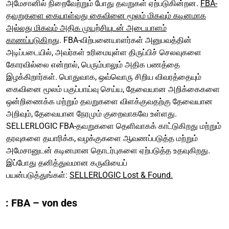
அமேசானில் நிறைவேற்றும் போது தவறுகள் ஏற்படுகின்றன.
FBA-
தவறுகளை கையாள்வது கைவினை மூலம் மிகவும் கடினமாக
அல்லது மிகவும் அதிக முயற்சியுடன் அடையாளம்
காணப்படுகிறது
. FBA-விற்பனையாளர்கள் அனுபவத்தின்
அடிப்படையில், அவர்கள் உரிமையுள்ள திருப்பிச் செலவுகளை
கோரவில்லை என்றால், பெரும்பாலும் அதிக பணத்தை
இழக்கிறார்கள். பொதுவாக, ஒவ்வொரு சிறிய விவரத்தையும்
கைவினை மூலம் பகுப்பாய்வு செய்ய, தேவையான அறிக்கைகளை
ஒன்றிணைக்க மற்றும் தவறுகளை விளக்குவதற்கு தேவையான
அறிவும், தேவையான நேரமும் குறைவாகவே உள்ளது.
SELLERLOGIC FBA-தவறுகளை தெளிவாகக் காட்டுகிறது மற்றும்
தரவுகளை தயாரிக்க, வழக்குகளை ஆவணப்படுத்த மற்றும்
அமேசானுடன் கடினமான தொடர்புகளை ஏற்படுத்த உதவுகிறது.
இப்போது தனித்துவமான கருவியைப்
பயன்படுத்துங்கள்:
SELLERLOGIC Lost & Found.
:
FBA –
von
des