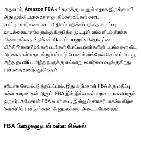
அதனால்,
Amazon FBA
உங்களுக்கு பயனுள்ளதாக இருக்குமா?
அது முக்கியமாக உள்ளது. நீங்கள் உங்கள் கடை
போட்டியாளர்களை விட அதிகம் மதிக்கப்படுவதாக எப்படி
வாடிக்கையாளர்களுக்கு நிரூபிக்க முடியும்? உங்களிடம் சிறந்த
விலை உள்ளதா? நீங்கள் மிகவும் பயனுள்ள தொகுப்பை
விற்கிறீர்களா? உங்கள் படங்கள் போட்டியாளர்களின் படங்களை விட
அழகாக உள்ளதா மற்றும் ஸ்மார்ட்போனில் ஸ்க்ரோல் செய்யும் போது,
அந்த தயாரிப்பு அந்த நபருக்கு எவ்வாறு உணர்வை வழங்குகிறது
என்பதை உணர்த்துகிறதா?
சரியாக செயல்படுத்தப்பட்டால், இது அமேசான் FBA க்கு மதிப்பு
உள்ள காரணிகள் ஆகும். FBA இல் இல்லாமல் சராசரியாக விற்கும்
ஒருவர், அமேசான் FBA உடன் கூட, இன்னும் சராசரியாகவே விற்க
வேண்டும் என்பதற்கான அனுபவத்தை அடைய வேண்டும்.
FBA பிழைகளுடன் உள்ள சிக்கல்