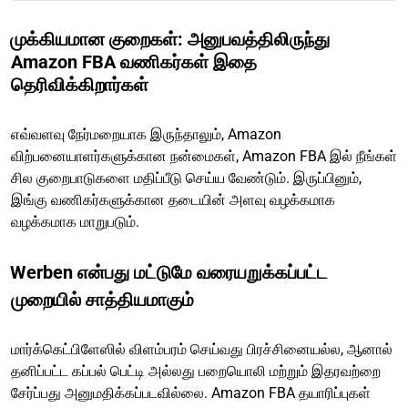
முக்கியமான குறைகள்: அனுபவத்திலிருந்து
Amazon FBA வணிகர்கள் இதை
தெரிவிக்கிறார்கள்
எவ்வளவு நேர்மறையாக இருந்தாலும், Amazon
விற்பனையாளர்களுக்கான நன்மைகள், Amazon FBA இல் நீங்கள்
சில குறைபாடுகளை மதிப்பீடு செய்ய வேண்டும். இருப்பினும்,
இங்கு வணிகர்களுக்கான தடையின் அளவு வழக்கமாக
வழக்கமாக மாறுபடும்.
Werben என்பது மட்டுமே வரையறுக்கப்பட்ட
முறையில் சாத்தியமாகும்
மார்க்கெட்பிளேஸில் விளம்பரம் செய்வது பிரச்சினையல்ல, ஆனால்
தனிப்பட்ட கப்பல் பெட்டி அல்லது பறையொலி மற்றும் இதரவற்றை
சேர்ப்பது அனுமதிக்கப்படவில்லை. Amazon FBA தயாரிப்புகள்