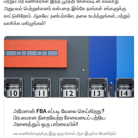
மற்றும் பிற வணிகர்கள் இந்த பூர்த்தி சேவையுடன் எவ்வாறு
அனுபவம் பெற்றுள்ளனர் என்பதை இங்கே நாங்கள் உங்களுக்கு
காட்டுகிறோம். ஆகவே: நண்பர்களே, தலை உயர்த்துங்கள், மற்றும்
வாசிக்க மகிழுங்கள்!
அமேசான் FBA எப்படி வேலை செய்கிறது?
பிரபலமான நிறைவேற்ற சேவையைப் பற்றிய
அனைத்தும் ஒரு பார்வையில்!
பல வணிகர்களுக்கு இது ஒரு சொல் ஆக இருக்க வேண்டும்: