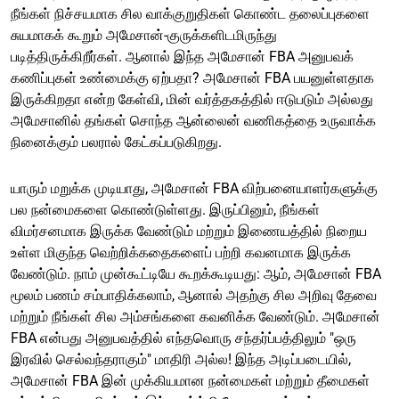
நீங்கள் நிச்சயமாக சில வாக்குறுதிகள் கொண்ட தலைப்புகளை
சுயமாகக் கூறும் அமேசான்-குருக்களிடமிருந்து
படித்திருக்கிறீர்கள். ஆனால் இந்த அமேசான் FBA அனுபவக்
கணிப்புகள் உண்மைக்கு ஏற்பதா? அமேசான் FBA பயனுள்ளதாக
இருக்கிறதா என்ற கேள்வி, மின் வர்த்தகத்தில் ஈடுபடும் அல்லது
அமேசானில் தங்கள் சொந்த ஆன்லைன் வணிகத்தை உருவாக்க
நினைக்கும் பலரால் கேட்கப்படுகிறது.
யாரும் மறுக்க முடியாது, அமேசான் FBA விற்பனையாளர்களுக்கு
பல நன்மைகளை கொண்டுள்ளது. இருப்பினும், நீங்கள்
விமர்சனமாக இருக்க வேண்டும் மற்றும் இணையத்தில் நிறைய
உள்ள மிகுந்த வெற்றிக்கதைகளைப் பற்றி கவனமாக இருக்க
வேண்டும். நாம் முன்கூட்டியே கூறக்கூடியது: ஆம், அமேசான் FBA
மூலம் பணம் சம்பாதிக்கலாம், ஆனால் அதற்கு சில அறிவு தேவை
மற்றும் நீங்கள் சில அம்சங்களை கவனிக்க வேண்டும். அமேசான்
FBA என்பது அனுபவத்தில் எந்தவொரு சந்தர்ப்பத்திலும் "ஒரு
இரவில் செல்வந்தராகும்" மாதிரி அல்ல! இந்த அடிப்படையில்,
அமேசான் FBA இன் முக்கியமான நன்மைகள் மற்றும் தீமைகள்