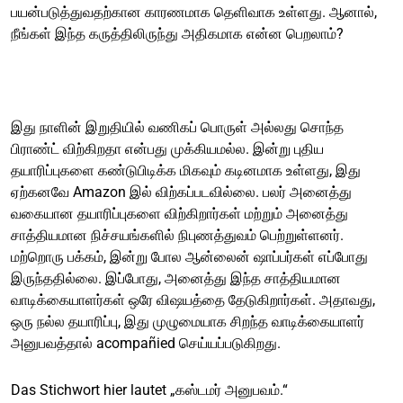
பயன்படுத்துவதற்கான காரணமாக தெளிவாக உள்ளது. ஆனால்,
நீங்கள் இந்த கருத்திலிருந்து அதிகமாக என்ன பெறலாம்?
இது நாளின் இறுதியில் வணிகப் பொருள் அல்லது சொந்த
பிராண்ட் விற்கிறதா என்பது முக்கியமல்ல. இன்று புதிய
தயாரிப்புகளை கண்டுபிடிக்க மிகவும் கடினமாக உள்ளது, இது
ஏற்கனவே Amazon இல் விற்கப்படவில்லை. பலர் அனைத்து
வகையான தயாரிப்புகளை விற்கிறார்கள் மற்றும் அனைத்து
சாத்தியமான நிச்சயங்களில் நிபுணத்துவம் பெற்றுள்ளனர்.
மற்றொரு பக்கம், இன்று போல ஆன்லைன் ஷாப்பர்கள் எப்போது
இருந்ததில்லை. இப்போது, அனைத்து இந்த சாத்தியமான
வாடிக்கையாளர்கள் ஒரே விஷயத்தை தேடுகிறார்கள். அதாவது,
ஒரு நல்ல தயாரிப்பு, இது முழுமையாக சிறந்த வாடிக்கையாளர்
அனுபவத்தால் acompañied செய்யப்படுகிறது.
Das Stichwort hier lautet „கஸ்டமர் அனுபவம்.“