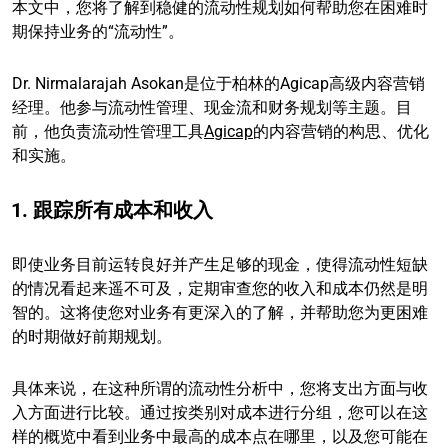
本文中，您将了解到稳健的流动性规划如何帮助您在困难时
期保持业务的“流动性”。
Dr. Nirmalarajah Asokan是位于柏林的Agicap高级内容营销
经理。他参与流动性管理、现金流和财务规划等主题。目
前，他负责流动性管理工具
Agicap
的内容营销的构思、优化
和实施。
1. 跟踪所有成本和收入
即使业务目前运转良好并产生足够的现金，使得流动性短缺
的情况看起来遥不可及，定期审查您的收入和成本仍然是明
智的。这将使您对业务有更深入的了解，并帮助您为更困难
的时期做好前期规划。
具体来说，在这种所谓的流动性分析中，您将支出方面与收
入方面进行比较。通过按类别对成本进行分组，您可以在这
样的概览中看到业务中最高的成本点在哪里，以及您可能在