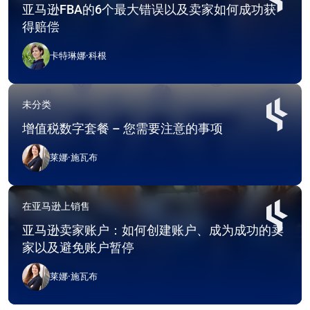
亚马逊FBA的6个最大错误以及卖家如何成功获
得赔偿
卡特琳娜·科根
未分类
增值税数字套餐 – 您需要注意的事项
莱娜·施瓦布
在亚马逊上销售
亚马逊卖家账户：如何创建账户、成为成功的卖
家以及避免账户暂停
莱娜·施瓦布