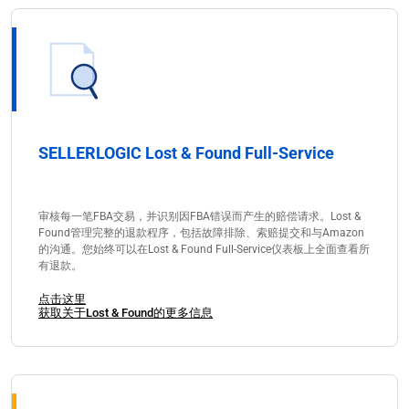
SELLERLOGIC Lost & Found Full-Service
审核每一笔FBA交易，并识别因FBA错误而产生的赔偿请求。Lost &
Found管理完整的退款程序，包括故障排除、索赔提交和与Amazon
的沟通。您始终可以在Lost & Found Full-Service仪表板上全面查看所
有退款。
点击这里
获取关于Lost & Found的更多信息