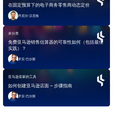
在固定预算下的电子商务零售商动态定价
丹尼尔·汉尼格
未分类
免费亚马逊销售估算器的可靠性如何（包括最佳
实践）？
罗宾·巴尔斯
亚马逊卖家的工具
如何创建亚马逊店面 – 步骤指南
罗宾·巴尔斯