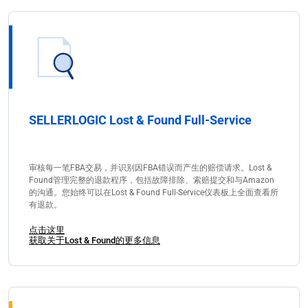
SELLERLOGIC Lost & Found Full-Service
审核每一笔FBA交易，并识别因FBA错误而产生的赔偿请求。Lost &
Found管理完整的退款程序，包括故障排除、索赔提交和与Amazon
的沟通。您始终可以在Lost & Found Full-Service仪表板上全面查看所
有退款。
点击这里
获取关于Lost & Found的更多信息