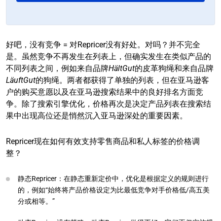
好吧，没有竞争 = 对Repricer没有好处。对吗？并不完全
是。虽然竞争不再发生在列表上，但确实发生在类似产品的
不同列表之间，例如来自品牌
HältGut
的皮革狗绳和来自品牌
LäuftGut
的狗绳。两者都获得了单独的列表，但在亚马逊客
户的购买意愿以及在亚马逊搜索结果中的良好排名方面竞
争。除了搜索引擎优化，价格再次是决定产品列表在搜索结
果中出现高位还是悄然沉入亚马逊深处的重要因素。
Repricer现在如何有效支持零售商品和私人标签的价格调
整？
静态Repricer：在静态重新定价中，优化是根据定义的规则进行
的，例如“始终将产品价格设定为比最低竞争对手价格低/高五美
分或相等。”