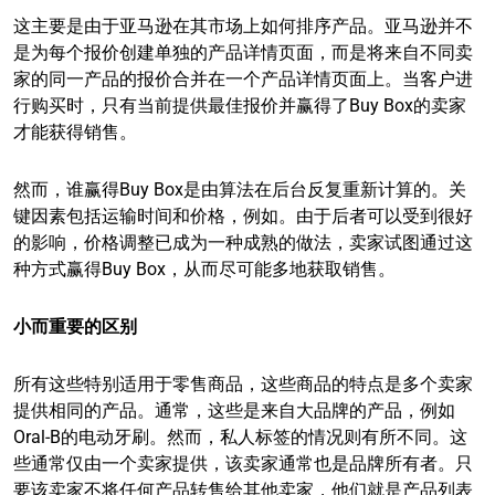
这主要是由于亚马逊在其市场上如何排序产品。亚马逊并不
是为每个报价创建单独的产品详情页面，而是将来自不同卖
家的同一产品的报价合并在一个产品详情页面上。当客户进
行购买时，只有当前提供最佳报价并赢得了Buy Box的卖家
才能获得销售。
然而，谁赢得Buy Box是由算法在后台反复重新计算的。关
键因素包括运输时间和价格，例如。由于后者可以受到很好
的影响，价格调整已成为一种成熟的做法，卖家试图通过这
种方式赢得Buy Box，从而尽可能多地获取销售。
小而重要的区别
所有这些特别适用于零售商品，这些商品的特点是多个卖家
提供相同的产品。通常，这些是来自大品牌的产品，例如
Oral-B的电动牙刷。然而，私人标签的情况则有所不同。这
些通常仅由一个卖家提供，该卖家通常也是品牌所有者。只
要该卖家不将任何产品转售给其他卖家，他们就是产品列表