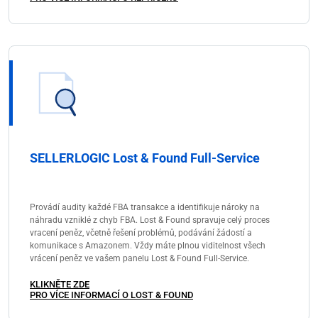
SELLERLOGIC Lost & Found Full-Service
Provádí audity každé FBA transakce a identifikuje nároky na
náhradu vzniklé z chyb FBA. Lost & Found spravuje celý proces
vracení peněz, včetně řešení problémů, podávání žádostí a
komunikace s Amazonem. Vždy máte plnou viditelnost všech
vrácení peněz ve vašem panelu Lost & Found Full-Service.
KLIKNĚTE ZDE
PRO VÍCE INFORMACÍ O LOST & FOUND