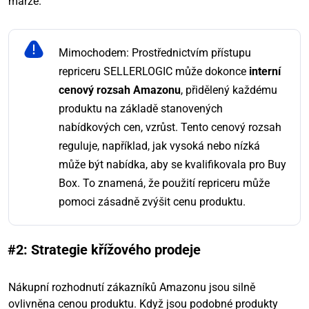
marže.
Mimochodem: Prostřednictvím přístupu
repriceru SELLERLOGIC může dokonce
interní
cenový rozsah Amazonu
, přidělený každému
produktu na základě stanovených
nabídkových cen, vzrůst. Tento cenový rozsah
reguluje, například, jak vysoká nebo nízká
může být nabídka, aby se kvalifikovala pro Buy
Box. To znamená, že použití repriceru může
pomoci zásadně zvýšit cenu produktu.
#2: Strategie křížového prodeje
Nákupní rozhodnutí zákazníků Amazonu jsou silně
ovlivněna cenou produktu. Když jsou podobné produkty