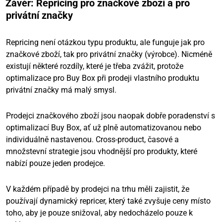
Závěr: Repricing pro značkové zboží a pro
privátní značky
Repricing není otázkou typu produktu, ale funguje jak pro
značkové zboží, tak pro privátní značky (výrobce). Nicméně
existují některé rozdíly, které je třeba zvážit, protože
optimalizace pro Buy Box při prodeji vlastního produktu
privátní značky má malý smysl.
Prodejci značkového zboží jsou naopak dobře poradenství s
optimalizací Buy Box, ať už plně automatizovanou nebo
individuálně nastavenou. Cross-product, časové a
množstevní strategie jsou vhodnější pro produkty, které
nabízí pouze jeden prodejce.
V každém případě by prodejci na trhu měli zajistit, že
používají dynamický repricer, který také zvyšuje ceny místo
toho, aby je pouze snižoval, aby nedocházelo pouze k