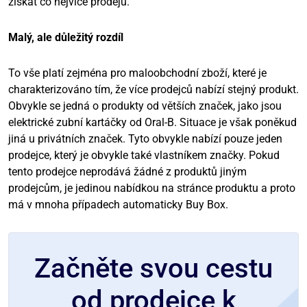
získat co nejvíce prodejů.
Malý, ale důležitý rozdíl
To vše platí zejména pro maloobchodní zboží, které je
charakterizováno tím, že více prodejců nabízí stejný produkt.
Obvykle se jedná o produkty od větších značek, jako jsou
elektrické zubní kartáčky od Oral-B. Situace je však poněkud
jiná u privátních značek. Tyto obvykle nabízí pouze jeden
prodejce, který je obvykle také vlastníkem značky. Pokud
tento prodejce neprodává žádné z produktů jiným
prodejcům, je jedinou nabídkou na stránce produktu a proto
má v mnoha případech automaticky Buy Box.
Začněte svou cestu
od prodejce k