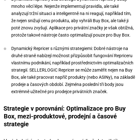
mnoho věcí lépe. Nejenže implementují pravidla, ale také
analyzují tržní situaci a inteligentně na ni reagují, například tím,
že nejen snižují cenu produktu, aby vyhráli Buy Box, ale také ji
poté znovu zvyšují. Aplikace pro privátní značky je však obtížná,
protože takové nástroje často optimalizují pouze pro Buy Box.
Dynamický Repricer s různými strategiemi: Dobré nástroje na
druhé straně nabízejí možnost přizpůsobit fungování Repriceru
vlastnímu podnikání, například prostřednictvím optimalizačních
strategií. SELLERLOGIC Repricer se může zaměřit nejen na Buy
Box, ale také pracovat napříč produkty (nebo ASINy), na základě
prodeje a časových období. Zejména poslední tři body jsou
extrémně užitečné pro prodejce privátních značek.
Strategie v porovnání: Optimalizace pro Buy
Box, mezi-produktové, prodejní a časové
strategie