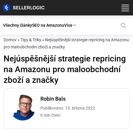
Všechny články
SEO na Amazonu
Více
Domov
»
Tipy & Triky
»
Nejúspěšnější strategie repricing na Amazonu
pro maloobchodní zboží a značky
Nejúspěšnější strategie repricing
na Amazonu pro maloobchodní
zboží a značky
Robin Bals
Publikováno: 15. března 2022
6 min čtení