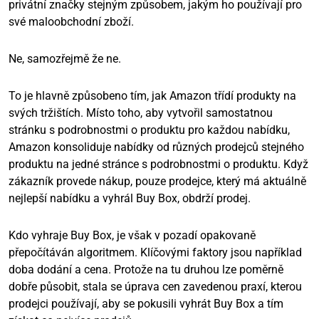
privátní značky stejným způsobem, jakým ho používají pro
své maloobchodní zboží.
Ne, samozřejmě že ne.
To je hlavně způsobeno tím, jak Amazon třídí produkty na
svých tržištích. Místo toho, aby vytvořil samostatnou
stránku s podrobnostmi o produktu pro každou nabídku,
Amazon konsoliduje nabídky od různých prodejců stejného
produktu na jedné stránce s podrobnostmi o produktu. Když
zákazník provede nákup, pouze prodejce, který má aktuálně
nejlepší nabídku a vyhrál Buy Box, obdrží prodej.
Kdo vyhraje Buy Box, je však v pozadí opakovaně
přepočítáván algoritmem. Klíčovými faktory jsou například
doba dodání a cena. Protože na tu druhou lze poměrně
dobře působit, stala se úprava cen zavedenou praxí, kterou
prodejci používají, aby se pokusili vyhrát Buy Box a tím