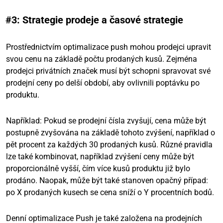
#3: Strategie prodeje a časové strategie
Prostřednictvím optimalizace push mohou prodejci upravit
svou cenu na základě počtu prodaných kusů. Zejména
prodejci privátních značek musí být schopni spravovat své
prodejní ceny po delší období, aby ovlivnili poptávku po
produktu.
Například: Pokud se prodejní čísla zvyšují, cena může být
postupně zvyšována na základě tohoto zvýšení, například o
pět procent za každých 30 prodaných kusů. Různé pravidla
lze také kombinovat, například zvýšení ceny může být
proporcionálně vyšší, čím více kusů produktu již bylo
prodáno. Naopak, může být také stanoven opačný případ:
po X prodaných kusech se cena sníží o Y procentních bodů.
Denní optimalizace Push je také založena na prodejních