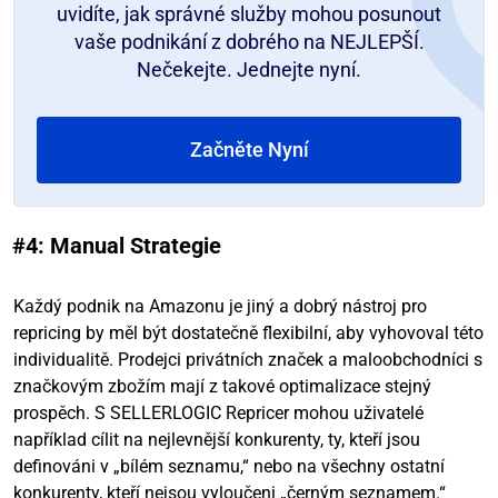
uvidíte, jak správné služby mohou posunout
vaše podnikání z dobrého na NEJLEPŠÍ.
Nečekejte. Jednejte nyní.
Začněte Nyní
#4: Manual Strategie
Každý podnik na Amazonu je jiný a dobrý nástroj pro
repricing by měl být dostatečně flexibilní, aby vyhovoval této
individualitě. Prodejci privátních značek a maloobchodníci s
značkovým zbožím mají z takové optimalizace stejný
prospěch. S SELLERLOGIC Repricer mohou uživatelé
například cílit na nejlevnější konkurenty, ty, kteří jsou
definováni v „bílém seznamu,“ nebo na všechny ostatní
konkurenty, kteří nejsou vyloučeni „černým seznamem.“