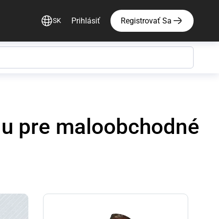
Prihlásiť
Registrovať Sa
SK
onu pre maloobchodné