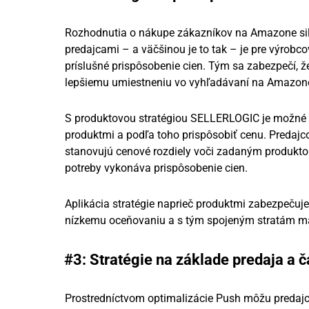
Rozhodnutia o nákupe zákazníkov na Amazone sil
predajcami – a väčšinou je to tak – je pre výrobc
príslušné prispôsobenie cien. Tým sa zabezpečí, ž
lepšiemu umiestneniu vo vyhľadávaní na Amazon
S produktovou stratégiou SELLERLOGIC je možné
produktmi a podľa toho prispôsobiť cenu. Predajco
stanovujú cenové rozdiely voči zadaným produktom
potreby vykonáva prispôsobenie cien.
Aplikácia stratégie naprieč produktmi zabezpečuje 
nízkemu oceňovaniu a s tým spojeným stratám ma
#3: Stratégie na základe predaja a 
Prostredníctvom optimalizácie Push môžu predajc