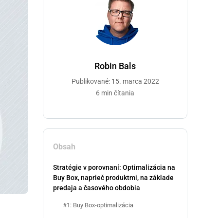
Robin Bals
Publikované: 15. marca 2022
6 min čítania
Obsah
Stratégie v porovnaní: Optimalizácia na
Buy Box, naprieč produktmi, na základe
predaja a časového obdobia
#1: Buy Box-optimalizácia