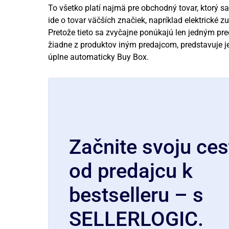
To všetko platí najmä pre obchodný tovar, ktorý s
ide o tovar väčších značiek, napríklad elektrické z
Pretože tieto sa zvyčajne ponúkajú len jedným pre
žiadne z produktov iným predajcom, predstavuje 
úplne automaticky Buy Box.
Začnite svoju ces
od predajcu k
bestselleru – s
SELLERLOGIC.