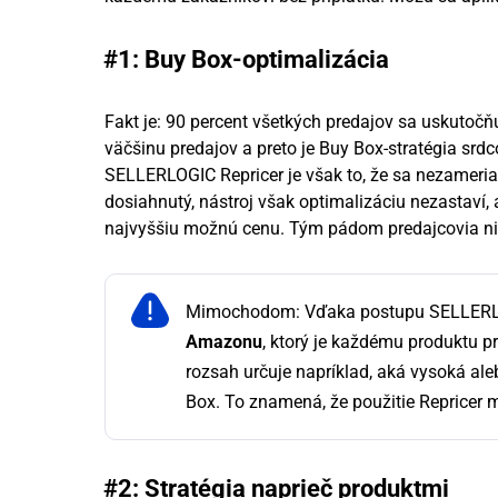
#1: Buy Box-optimalizácia
Fakt je: 90 percent všetkých predajov sa uskutočň
väčšinu predajov a preto je Buy Box-stratégia sr
SELLERLOGIC Repricer je však to, že sa nezameriav
dosiahnutý, nástroj však optimalizáciu nezastaví, 
najvyššiu možnú cenu. Tým pádom predajcovia nie
Mimochodom: Vďaka postupu SELLERLO
Amazonu
, ktorý je každému produktu 
rozsah určuje napríklad, aká vysoká al
Box. To znamená, že použitie Repricer 
#2: Stratégia naprieč produktmi