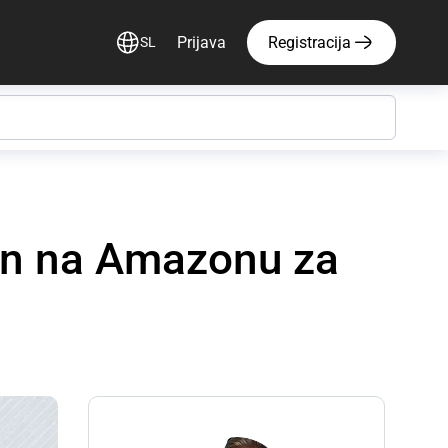
Prijava
Registracija
SL
cen na Amazonu za