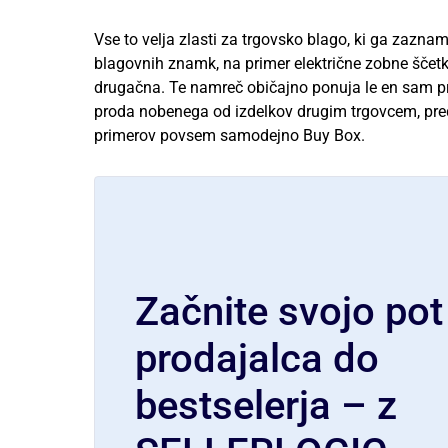
Vse to velja zlasti za trgovsko blago, ki ga zaznam
blagovnih znamk, na primer električne zobne ščetke
drugačna. Te namreč običajno ponuja le en sam pro
proda nobenega od izdelkov drugim trgovcem, pred
primerov povsem samodejno Buy Box.
Začnite svojo pot
prodajalca do
bestselerja – z