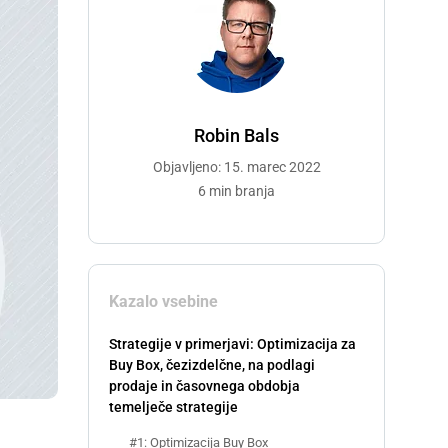
Robin Bals
Objavljeno: 15. marec 2022
6 min branja
Kazalo vsebine
Strategije v primerjavi: Optimizacija za
Buy Box, čezizdelčne, na podlagi
prodaje in časovnega obdobja
temelječe strategije
#1: Optimizacija Buy Box