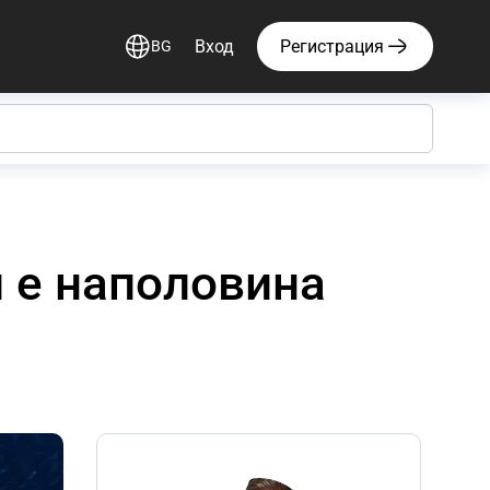
Вход
Регистрация
BG
 е наполовина