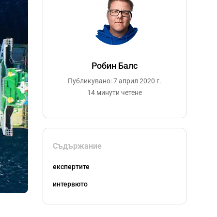
Робин Балс
Публикувано: 7 април 2020 г.
14 минути четене
Съдържание
експертите
интервюто