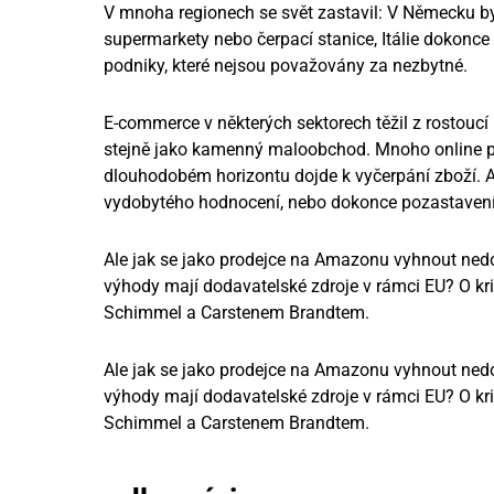
V mnoha regionech se svět zastavil: V Německu by
supermarkety nebo čerpací stanice, Itálie dokonc
podniky, které nejsou považovány za nezbytné.
E-commerce v některých sektorech těžil z rostoucí
stejně jako kamenný maloobchod. Mnoho online pro
dlouhodobém horizontu dojde k vyčerpání zboží. 
vydobytého hodnocení, nebo dokonce pozastavení
Ale jak se jako prodejce na Amazonu vyhnout nedo
výhody mají dodavatelské zdroje v rámci EU? O kr
Schimmel a Carstenem Brandtem.
Ale jak se jako prodejce na Amazonu vyhnout nedo
výhody mají dodavatelské zdroje v rámci EU? O kr
Schimmel a Carstenem Brandtem.