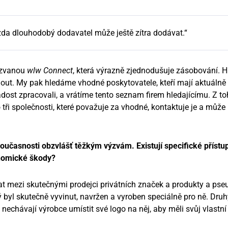
 zda dlouhodobý dodavatel může ještě zítra dodávat.“
azvanou
wlw Connect
, která výrazně zjednodušuje zásobování. Hl
nout. My pak hledáme vhodné poskytovatele, kteří mají aktuálně
ádost zpracovali, a vrátíme tento seznam firem hledajícímu. Z t
ři společnosti, které považuje za vhodné, kontaktuje je a může
oučasnosti obzvlášť těžkým výzvám. Existují specifické přístu
onomické škody?
ovat mezi skutečnými prodejci privátních značek a produkty a pse
ý byl skutečně vyvinut, navržen a vyroben speciálně pro ně. Druh
 nechávají výrobce umístit své logo na něj, aby měli svůj vlast