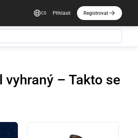
Přihlásit
Registrovat
CS
l vyhraný – Takto se