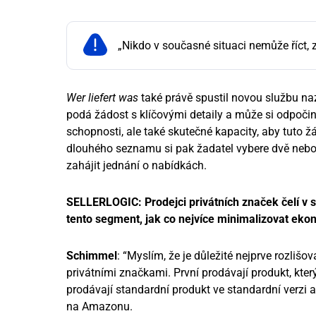
„Nikdo v současné situaci nemůže říct,
Wer liefert was
také právě spustil novou službu n
podá žádost s klíčovými detaily a může si odpoči
schopnosti, ale také skutečné kapacity, aby tuto ž
dlouhého seznamu si pak žadatel vybere dvě nebo t
zahájit jednání o nabídkách.
SELLERLOGIC: Prodejci privátních značek čelí v s
tento segment, jak co nejvíce minimalizovat ek
Schimmel
: “Myslím, že je důležité nejprve rozliš
privátními značkami. První prodávají produkt, kter
prodávají standardní produkt ve standardní verzi a
na Amazonu.