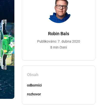
Robin Bals
Publikováno: 7. dubna 2020
8 min čtení
Obsah
odborníci
rozhovor