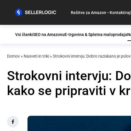
Rešitve za Amazon
Kontaktiraj
Vsi članki
SEO na Amazonu
E-trgovina & Spletna maloprodaja
Na
Domov
»
Nasveti in triki
»
Strokovni intervju: Dobro raziskano je polovic
Strokovni intervju: Do
kako se pripraviti v kr