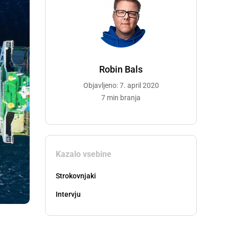
Robin Bals
Objavljeno: 7. april 2020
7 min branja
Kazalo vsebine
Strokovnjaki
Intervju