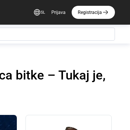
Prijava
Registracija
SL
ca bitke – Tukaj je,