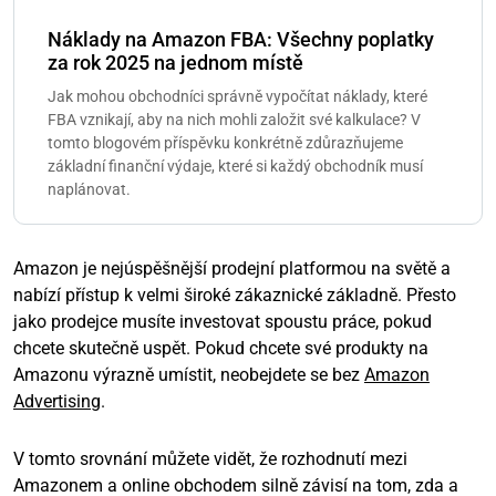
Náklady na Amazon FBA: Všechny poplatky
za rok 2025 na jednom místě
Jak mohou obchodníci správně vypočítat náklady, které
FBA vznikají, aby na nich mohli založit své kalkulace? V
tomto blogovém příspěvku konkrétně zdůrazňujeme
základní finanční výdaje, které si každý obchodník musí
naplánovat.
Amazon je nejúspěšnější prodejní platformou na světě a
nabízí přístup k velmi široké zákaznické základně. Přesto
jako prodejce musíte investovat spoustu práce, pokud
chcete skutečně uspět. Pokud chcete své produkty na
Amazonu výrazně umístit, neobejdete se bez
Amazon
Advertising
.
V tomto srovnání můžete vidět, že rozhodnutí mezi
Amazonem a online obchodem silně závisí na tom, zda a