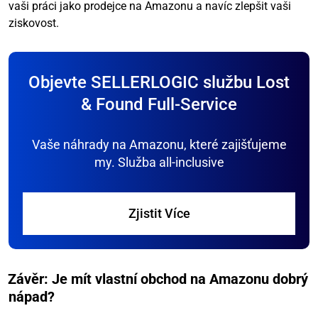
vaši práci jako prodejce na Amazonu a navíc zlepšit vaši
ziskovost.
Objevte SELLERLOGIC službu Lost
& Found Full-Service
Vaše náhrady na Amazonu, které zajišťujeme
my. Služba all-inclusive
Zjistit Více
Závěr: Je mít vlastní obchod na Amazonu dobrý
nápad?