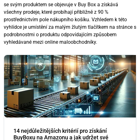
se svým produktem se objevuje v Buy Box a získává
všechny prodeje, které probíhají přibližně z 90 %
prostřednictvím pole nákupního košíku. Vzhledem k této
vyhlídce je umístění za malým žlutým tlačítkem na stránce s
podrobnostmi o produktu odpovídajícím způsobem
vyhledávané mezi online maloobchodníky.
14 nejdůležitějších kritérií pro získání
BuyBoxu na Amazonu a jak udržet své