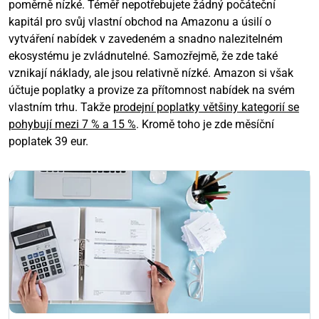
poměrně nízké. Téměř nepotřebujete žádný počáteční
kapitál pro svůj vlastní obchod na Amazonu a úsilí o
vytváření nabídek v zavedeném a snadno nalezitelném
ekosystému je zvládnutelné. Samozřejmě, že zde také
vznikají náklady, ale jsou relativně nízké. Amazon si však
účtuje poplatky a provize za přítomnost nabídek na svém
vlastním trhu. Takže
prodejní poplatky většiny kategorií se
pohybují mezi 7 % a 15 %
. Kromě toho je zde měsíční
poplatek 39 eur.