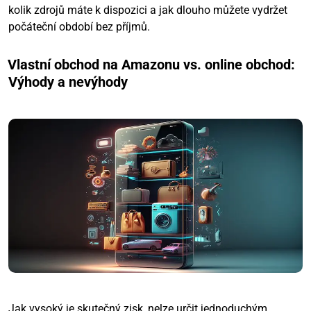
kolik zdrojů máte k dispozici a jak dlouho můžete vydržet
počáteční období bez příjmů.
Vlastní obchod na Amazonu vs. online obchod:
Výhody a nevýhody
Jak vysoký je skutečný zisk, nelze určit jednoduchým