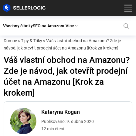
Všechny články
SEO na Amazonu
Více
Domov
»
Tipy & Triky
»
Váš vlastní obchod na Amazonu? Zde je
návod, jak otevřít prodejní účet na Amazonu [Krok za krokem]
Váš vlastní obchod na Amazonu?
Zde je návod, jak otevřít prodejní
účet na Amazonu [Krok za
krokem]
Kateryna Kogan
Publikováno: 9. dubna 2020
12 min čtení