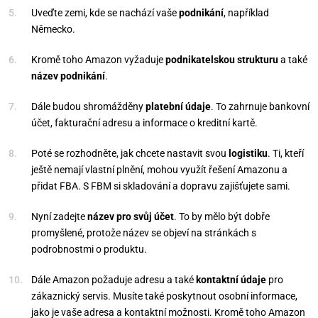
Uveďte zemi, kde se nachází vaše
podnikání
, například
Německo.
Kromě toho Amazon vyžaduje
podnikatelskou strukturu
a také
název podnikání
.
Dále budou shromážděny
platební údaje
. To zahrnuje bankovní
účet, fakturační adresu a informace o kreditní kartě.
Poté se rozhodněte, jak chcete nastavit svou
logistiku
. Ti, kteří
ještě nemají vlastní plnění, mohou využít řešení Amazonu a
přidat FBA. S FBM si skladování a dopravu zajišťujete sami.
Nyní zadejte
název pro svůj účet
. To by mělo být dobře
promyšlené, protože název se objeví na stránkách s
podrobnostmi o produktu.
Dále Amazon požaduje adresu a také
kontaktní údaje
pro
zákaznický servis. Musíte také poskytnout osobní informace,
jako je vaše adresa a kontaktní možnosti. Kromě toho Amazon