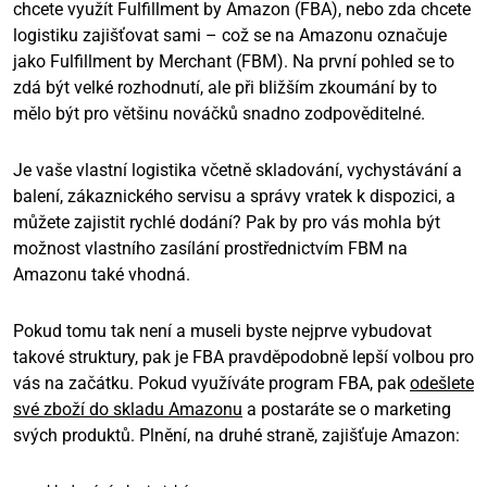
chcete využít Fulfillment by Amazon (FBA), nebo zda chcete
logistiku zajišťovat sami – což se na Amazonu označuje
jako Fulfillment by Merchant (FBM). Na první pohled se to
zdá být velké rozhodnutí, ale při bližším zkoumání by to
mělo být pro většinu nováčků snadno zodpověditelné.
Je vaše vlastní logistika včetně skladování, vychystávání a
balení, zákaznického servisu a správy vratek k dispozici, a
můžete zajistit rychlé dodání? Pak by pro vás mohla být
možnost vlastního zasílání prostřednictvím FBM na
Amazonu také vhodná.
Pokud tomu tak není a museli byste nejprve vybudovat
takové struktury, pak je FBA pravděpodobně lepší volbou pro
vás na začátku. Pokud využíváte program FBA, pak
odešlete
své zboží do skladu Amazonu
a postaráte se o marketing
svých produktů. Plnění, na druhé straně, zajišťuje Amazon: