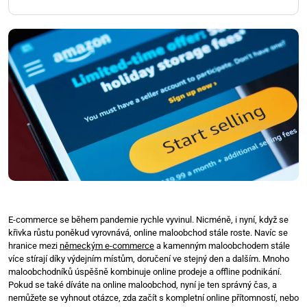
E-commerce se během pandemie rychle vyvinul. Nicméně, i nyní, když se
křivka růstu poněkud vyrovnává, online maloobchod stále roste. Navíc se
hranice mezi
německým e-commerce
a kamenným maloobchodem stále
více stírají díky výdejním místům, doručení ve stejný den a dalším. Mnoho
maloobchodníků úspěšně kombinuje online prodeje a offline podnikání.
Pokud se také díváte na online maloobchod, nyní je ten správný čas, a
nemůžete se vyhnout otázce, zda začít s kompletní online přítomností, nebo