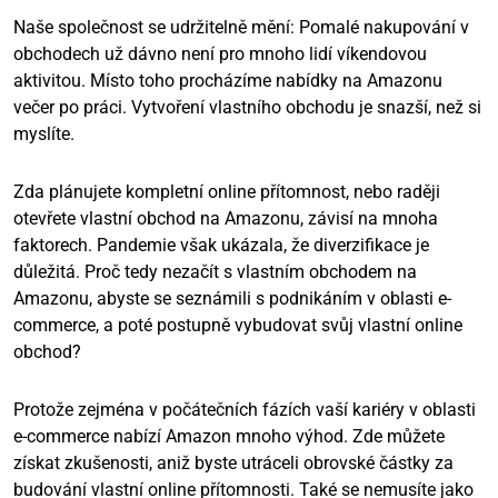
Naše společnost se udržitelně mění: Pomalé nakupování v
obchodech už dávno není pro mnoho lidí víkendovou
aktivitou. Místo toho procházíme nabídky na Amazonu
večer po práci. Vytvoření vlastního obchodu je snazší, než si
myslíte.
Zda plánujete kompletní online přítomnost, nebo raději
otevřete vlastní obchod na Amazonu, závisí na mnoha
faktorech. Pandemie však ukázala, že diverzifikace je
důležitá. Proč tedy nezačít s vlastním obchodem na
Amazonu, abyste se seznámili s podnikáním v oblasti e-
commerce, a poté postupně vybudovat svůj vlastní online
obchod?
Protože zejména v počátečních fázích vaší kariéry v oblasti
e-commerce nabízí Amazon mnoho výhod. Zde můžete
získat zkušenosti, aniž byste utráceli obrovské částky za
budování vlastní online přítomnosti. Také se nemusíte jako