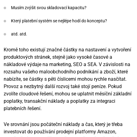
Musím zvýšit svou skladovací kapacitu?
Který platební systém se nejlépe hodí do konceptu?
atd. atd.
Kromě toho existují značné částky na nastavení a vytvoření
produktových stránek, stejně jako vysoké časové a
nákladové výdaje na marketing, SEO a SEA. V závislosti na
rozsahu vašeho maloobchodního podnikání a zboží, které
nabízíte, se částky s pěti číslicemi mohou rychle nasčítat.
Provoz a nezbytný další rozvoj také stojí peníze. Pokud
zvolíte cloudové řešení, mohou se uplatnit měsíční základní
poplatky, transakční náklady a poplatky za integraci
platebních řešení.
Ve srovnání jsou počáteční náklady a čas, který je třeba
investovat do používání prodejní platformy Amazon,