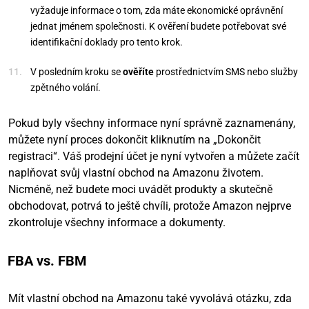
vyžaduje informace o tom, zda máte ekonomické oprávnění
jednat jménem společnosti. K ověření budete potřebovat své
identifikační doklady pro tento krok.
V posledním kroku se
ověříte
prostřednictvím SMS nebo služby
zpětného volání.
Pokud byly všechny informace nyní správně zaznamenány,
můžete nyní proces dokončit kliknutím na „Dokončit
registraci“. Váš prodejní účet je nyní vytvořen a můžete začít
naplňovat svůj vlastní obchod na Amazonu životem.
Nicméně, než budete moci uvádět produkty a skutečně
obchodovat, potrvá to ještě chvíli, protože Amazon nejprve
zkontroluje všechny informace a dokumenty.
FBA vs. FBM
Mít vlastní obchod na Amazonu také vyvolává otázku, zda