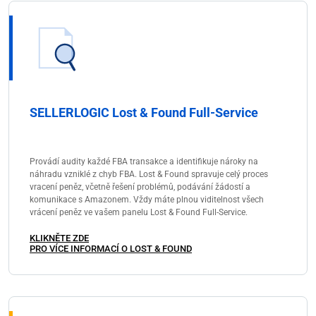
SELLERLOGIC Lost & Found Full-Service
Provádí audity každé FBA transakce a identifikuje nároky na
náhradu vzniklé z chyb FBA. Lost & Found spravuje celý proces
vracení peněz, včetně řešení problémů, podávání žádostí a
komunikace s Amazonem. Vždy máte plnou viditelnost všech
vrácení peněz ve vašem panelu Lost & Found Full-Service.
KLIKNĚTE ZDE
PRO VÍCE INFORMACÍ O LOST & FOUND