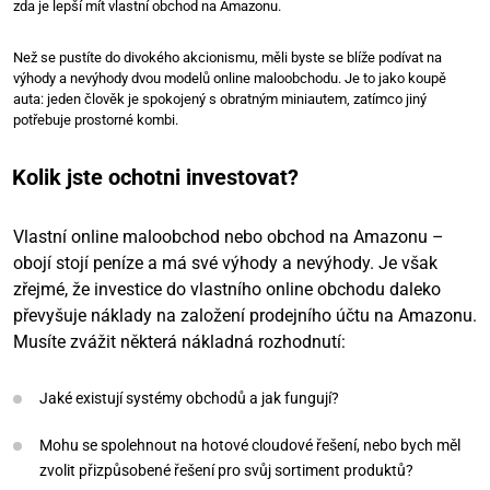
zda je lepší mít vlastní obchod na Amazonu.
Než se pustíte do divokého akcionismu, měli byste se blíže podívat na
výhody a nevýhody dvou modelů online maloobchodu. Je to jako koupě
auta: jeden člověk je spokojený s obratným miniautem, zatímco jiný
potřebuje prostorné kombi.
Kolik jste ochotni investovat?
Vlastní online maloobchod nebo obchod na Amazonu –
obojí stojí peníze a má své výhody a nevýhody. Je však
zřejmé, že investice do vlastního online obchodu daleko
převyšuje náklady na založení prodejního účtu na Amazonu.
Musíte zvážit některá nákladná rozhodnutí:
Jaké existují systémy obchodů a jak fungují?
Mohu se spolehnout na hotové cloudové řešení, nebo bych měl
zvolit přizpůsobené řešení pro svůj sortiment produktů?