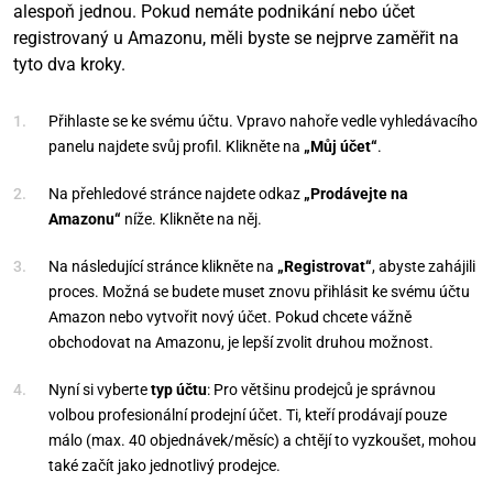
alespoň jednou. Pokud nemáte podnikání nebo účet
registrovaný u Amazonu, měli byste se nejprve zaměřit na
tyto dva kroky.
Přihlaste se ke svému účtu. Vpravo nahoře vedle vyhledávacího
panelu najdete svůj profil. Klikněte na
„Můj účet“
.
Na přehledové stránce najdete odkaz
„Prodávejte na
Amazonu“
níže. Klikněte na něj.
Na následující stránce klikněte na
„Registrovat“
, abyste zahájili
proces. Možná se budete muset znovu přihlásit ke svému účtu
Amazon nebo vytvořit nový účet. Pokud chcete vážně
obchodovat na Amazonu, je lepší zvolit druhou možnost.
Nyní si vyberte
typ účtu
: Pro většinu prodejců je správnou
volbou profesionální prodejní účet. Ti, kteří prodávají pouze
málo (max. 40 objednávek/měsíc) a chtějí to vyzkoušet, mohou
také začít jako jednotlivý prodejce.