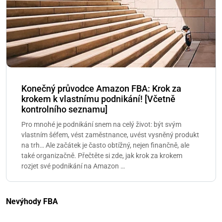
Konečný průvodce Amazon FBA: Krok za
krokem k vlastnímu podnikání! [Včetně
kontrolního seznamu]
Pro mnohé je podnikání snem na celý život: být svým
vlastním šéfem, vést zaměstnance, uvést vysněný produkt
na trh… Ale začátek je často obtížný, nejen finančně, ale
také organizačně. Přečtěte si zde, jak krok za krokem
rozjet své podnikání na Amazon …
Nevýhody FBA