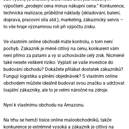
výpočtem „prodejní cena minus nákupní cena.“ Konkurence,
technická realizace, průběžné náklady (skladování, balení,
doprava, pracovní síla atd.), marketing, zákaznický servis –
to vše hraje významnou roli při výpočtu zisku.
Ve vlastním online obchodě máte kontrolu, o tom není
pochyb. Zákazník je méně citlivý na cenu, konkurent vám
není přímo za patami a vy si uchováváte celý zisk. Nicméně
také nesete veškeré riziko: Vyplatí se vaše investice do
budování obchodu? Dokážete přilákat dostatek zákazníků?
Fungují logistika a plnění objednávek? S vlastním online
obchodem můžete ideálně budovat svou značku a udržovat
loajální zákazníky, ale to je velmi náročné na zdroje.
Nyní k vlastnímu obchodu na Amazonu.
Na trhu se hemží tisíce online maloobchodníků, takže
konkurence je extrémně vysoká a zákazník je citlivý na