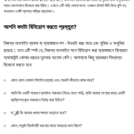
আরও ভালোভাবে বিবেচনা করা উচিত। এখানে এটি গাড়ি কেনার মতো: একজন চটপটে মিনি নিয়ে খুশি হন,
অন্যজন একটি প্রশস্ত কম্বির প্রয়োজন।
আপনি কতটা বিনিয়োগ করতে প্রস্তুত?
নিজস্ব অনলাইন ব্যবসা বা অ্যামাজন-শপ - উভয়ই খরচ করে এবং সুবিধা ও অসুবিধা
রয়েছে। তবে এটি স্পষ্ট যে, নিজস্ব অনলাইন শপে বিনিয়োগ করা অ্যামাজনে বিক্রেতা
অ্যাকাউন্ট খোলার খরচের তুলনায় অনেক বেশি। আপনাকে কিছু ব্যয়বহুল সিদ্ধান্ত
বিবেচনা করতে হবে:
কোন কোন দোকান সিস্টেম রয়েছে এবং সেগুলি কীভাবে কাজ করে?
আমি কি একটি সাধারণ ক্লাউড সমাধানে ফিরে যেতে পারি, নাকি আমার পণ্যের জন্য একটি
ব্যক্তিগতকৃত সমাধানে নির্ভর করা উচিত?
মुझे কি আমার গুদাম ক্ষমতা বাড়াতে হবে?
কোন পেমেন্ট সিস্টেমটি ধারণার সাথে সবচেয়ে ভাল মিলে?