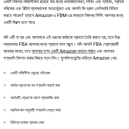
একটি নিজস্ব লজিস্টিকস রয়েছে যার মধ্যে গুদামজাতকরণ, পিকিং এবং প্যাকিং, গ্রাহক
পরিষেবা এবং রিটার্ন ব্যবস্থাপনা অন্তর্ভুক্ত এবং আপনি কি দ্রুত ডেলিভারি নিশ্চিত
করতে পারেন? তাহলে Amazon-এ FBM-এর মাধ্যমে নিজস্ব শিপিং আপনার জন্য
একটি বিকল্প হতে পারে.
যদি এটি না হয় এবং আপনাকে এই ধরনের কাঠামো প্রথমে তৈরি করতে হয়, তবে উচ্চ
সম্ভাবনায় FBA আপনার জন্য প্রথমে ভাল পছন্দ। যদি আপনি FBA প্রোগ্রামটি
ব্যবহার করেন, তবে
আপনার পণ্য একটি Amazon গুদামে পাঠান
এবং আপনার
পণ্যগুলি বিপণন করার বিষয়ে যত্ন নিন। ফুলফিলমেন্টের দায়িত্ব Amazon নেয়:
একটি লজিস্টিক কেন্দ্রে স্টোরেজ
অর্ডার প্রবেশের পর পণ্যগুলি বাছাই করা
অর্ডারটি প্রেরণের আগে প্যাকেজিং করা
প্রাইম-মান অনুযায়ী পণ্যগুলি প্রেরণ করা
বিভিন্ন ভাষায় গ্রাহক সেবা