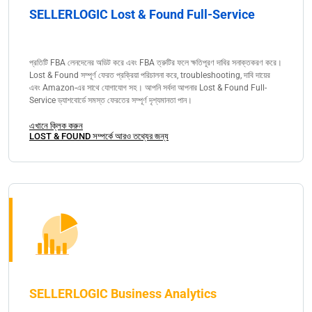
SELLERLOGIC Lost & Found Full-Service
প্রতিটি FBA লেনদেনের অডিট করে এবং FBA ত্রুটির ফলে ক্ষতিপূরণ দাবির সনাক্তকরণ করে।
Lost & Found সম্পূর্ণ ফেরত প্রক্রিয়া পরিচালনা করে, troubleshooting, দাবি দায়ের
এবং Amazon-এর সাথে যোগাযোগ সহ। আপনি সর্বদা আপনার Lost & Found Full-
Service ড্যাশবোর্ডে সমস্ত ফেরতের সম্পূর্ণ দৃশ্যমানতা পান।
এখানে ক্লিক করুন
LOST & FOUND সম্পর্কে আরও তথ্যের জন্য
SELLERLOGIC Business Analytics