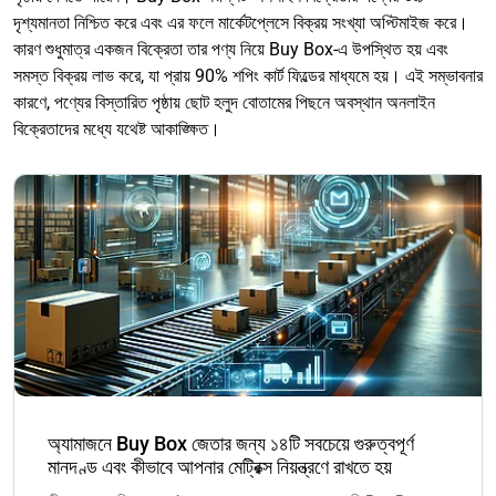
দৃশ্যমানতা নিশ্চিত করে এবং এর ফলে মার্কেটপ্লেসে বিক্রয় সংখ্যা অপ্টিমাইজ করে।
কারণ শুধুমাত্র একজন বিক্রেতা তার পণ্য নিয়ে Buy Box-এ উপস্থিত হয় এবং
সমস্ত বিক্রয় লাভ করে, যা প্রায় 90% শপিং কার্ট ফিল্ডের মাধ্যমে হয়। এই সম্ভাবনার
কারণে, পণ্যের বিস্তারিত পৃষ্ঠায় ছোট হলুদ বোতামের পিছনে অবস্থান অনলাইন
বিক্রেতাদের মধ্যে যথেষ্ট আকাঙ্ক্ষিত।
অ্যামাজনে Buy Box জেতার জন্য ১৪টি সবচেয়ে গুরুত্বপূর্ণ
মানদণ্ড এবং কীভাবে আপনার মেট্রিক্স নিয়ন্ত্রণে রাখতে হয়