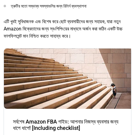
ত্রুটির মতো সম্ভাব্য সমস্যাগুলির জন্য রিটার্ন ব্যবস্থাপনা
এটি খুবই সুবিধাজনক এবং বিশেষ করে ছোট ব্যবসায়ীদের জন্য সহায়ক, যারা নতুন
Amazon বিক্রেতাদের জন্য স্ব-শিপিংয়ের মাধ্যমে অর্জন করা কঠিন একটি উচ্চ
ফালফিলমেন্ট মান নিশ্চিত করতে সাহায্য করে।
সর্বশেষ Amazon FBA গাইড: আপনার নিজস্ব ব্যবসার জন্য
ধাপে ধাপে! [Including checklist]