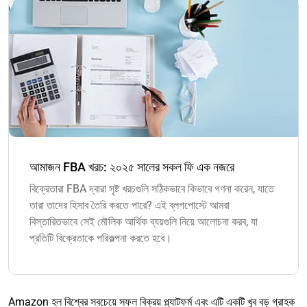
আমাজন FBA খরচ: ২০২৫ সালের সকল ফি এক নজরে
বিক্রেতারা FBA দ্বারা সৃষ্ট খরচগুলি সঠিকভাবে কিভাবে গণনা করেন, যাতে
তারা তাদের হিসাব তৈরি করতে পারে? এই ব্লগপোস্টে আমরা
বিস্তারিতভাবে সেই মৌলিক আর্থিক ব্যয়গুলি নিয়ে আলোচনা করব, যা
প্রতিটি বিক্রেতাকে পরিকল্পনা করতে হবে।
Amazon হল বিশ্বের সবচেয়ে সফল বিক্রয় প্ল্যাটফর্ম এবং এটি একটি খুব বড় গ্রাহক