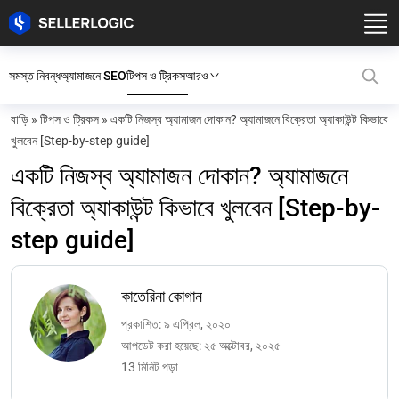
সমস্ত নিবন্ধ
অ্যামাজনে SEO
টিপস ও ট্রিকস
আরও
বাড়ি
»
টিপস ও ট্রিকস
»
একটি নিজস্ব অ্যামাজন দোকান? অ্যামাজনে বিক্রেতা অ্যাকাউন্ট কিভাবে
খুলবেন [Step-by-step guide]
একটি নিজস্ব অ্যামাজন দোকান? অ্যামাজনে
বিক্রেতা অ্যাকাউন্ট কিভাবে খুলবেন [Step-by-
step guide]
কাতেরিনা কোগান
প্রকাশিত: ৯ এপ্রিল, ২০২০
আপডেট করা হয়েছে: ২৫ অক্টোবর, ২০২৫
13 মিনিট পড়া