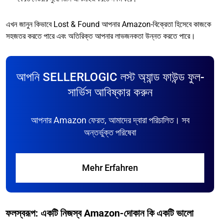
এখন জানুন কিভাবে Lost & Found আপনার Amazon-বিক্রেতা হিসেবে কাজকে
সহজতর করতে পারে এবং অতিরিক্ত আপনার লাভজনকতা উন্নত করতে পারে।
আপনি SELLERLOGIC লস্ট অ্যান্ড ফাউন্ড ফুল-
সার্ভিস আবিষ্কার করুন
আপনার Amazon ফেরত, আমাদের দ্বারা পরিচালিত। সব
অন্তর্ভুক্ত পরিষেবা
Mehr Erfahren
ফলস্বরূপ: একটি নিজস্ব Amazon-দোকান কি একটি ভালো