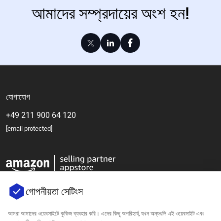
আমাদের সম্প্রদায়ের অংশ হন!
যোগাযোগ
+49 211 900 64 120
[email protected]
গোপনীয়তা সেটিংস
আমরা আমাদের ওয়েবসাইটে কুকিজ ব্যবহার করি। এদের কিছু অপরিহার্য, যখন অন্যগুলি এই ওয়েবসাইট এবং