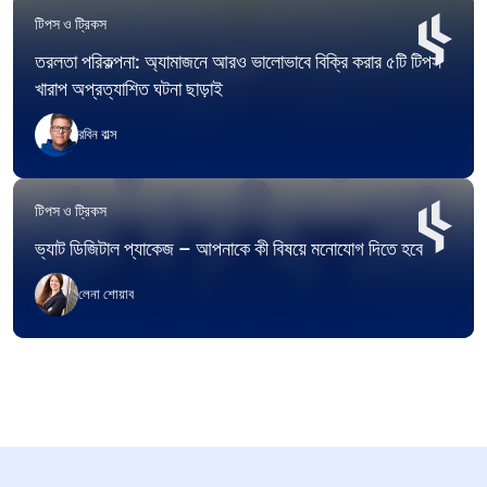
টিপস ও ট্রিকস
তরলতা পরিকল্পনা: অ্যামাজনে আরও ভালোভাবে বিক্রি করার ৫টি টিপস
খারাপ অপ্রত্যাশিত ঘটনা ছাড়াই
রবিন বাল্স
টিপস ও ট্রিকস
ভ্যাট ডিজিটাল প্যাকেজ – আপনাকে কী বিষয়ে মনোযোগ দিতে হবে
লেনা শোয়াব