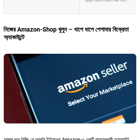
প্রকৃত মার্জিন নির্ধারণ করা যায়।
নিজের Amazon-Shop খুলুন – ধাপে ধাপে পেশাদার বিক্রেতা
অ্যাকাউন্টে
আমরা ধরে নিচ্ছি যে আপনি ইতিমধ্যে Amazon-এ একটি ব্যবহারকারী অ্যাকাউন্ট