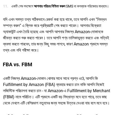
একটি শেষ পদক্ষেপে
আপনার পরিচয় নিশ্চিত করুন
SMS বা কলব্যাক পরিষেবার মাধ্যমে।
যদি এখন সমস্ত তথ্য সঠিকভাবে রেকর্ড করা হয়ে থাকে, তবে আপনি এখন "নিবন্ধন
সম্পন্ন করুন" এ ক্লিক করে প্রক্রিয়াটি শেষ করতে পারেন। আপনার বিক্রেতা
অ্যাকাউন্ট এখন তৈরি হয়েছে এবং আপনি আপনার নিজস্ব Amazon-দোকানকে
জীবন্ত করতে শুরু করতে পারেন। তবে আপনি পণ্য তালিকাভুক্ত করতে এবং সত্যিই
ব্যবসা করতে পারবেন, তার জন্য কিছু সময় লাগবে, কারণ Amazon প্রথমে সমস্ত
তথ্য এবং নথি পরীক্ষা করে।
FBA vs. FBM
একটি নিজস্ব Amazon-দোকান খোলার সাথে সাথে প্রশ্ন ওঠে, আপনি কি
Fulfillment by Amazon (FBA) ব্যবহার করতে চান নাকি আপনি নিজেই
লজিস্টিক পরিচালনা করতে চান - যা Amazon-এ Fulfillment by Merchant
(FBM) নামে পরিচিত। এটি প্রথমে একটি বড় সিদ্ধান্ত মনে হতে পারে, তবে কাছ
থেকে দেখলে এটি বেশিরভাগ নতুনদের জন্য সহজে উত্তর দেওয়া যায় বলে মনে হবে।