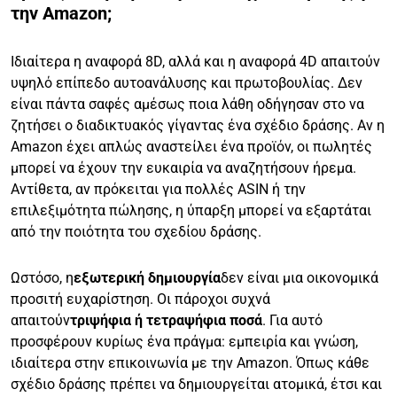
την Amazon;
Ιδιαίτερα η αναφορά 8D, αλλά και η αναφορά 4D απαιτούν
υψηλό επίπεδο αυτοανάλυσης και πρωτοβουλίας. Δεν
είναι πάντα σαφές αμέσως ποια λάθη οδήγησαν στο να
ζητήσει ο διαδικτυακός γίγαντας ένα σχέδιο δράσης. Αν η
Amazon έχει απλώς αναστείλει ένα προϊόν, οι πωλητές
μπορεί να έχουν την ευκαιρία να αναζητήσουν ήρεμα.
Αντίθετα, αν πρόκειται για πολλές ASIN ή την
επιλεξιμότητα πώλησης, η ύπαρξη μπορεί να εξαρτάται
από την ποιότητα του σχεδίου δράσης.
Ωστόσο, η
εξωτερική δημιουργία
δεν είναι μια οικονομικά
προσιτή ευχαρίστηση. Οι πάροχοι συχνά
απαιτούν
τριψήφια ή τετραψήφια ποσά
. Για αυτό
προσφέρουν κυρίως ένα πράγμα: εμπειρία και γνώση,
ιδιαίτερα στην επικοινωνία με την Amazon. Όπως κάθε
σχέδιο δράσης πρέπει να δημιουργείται ατομικά, έτσι και