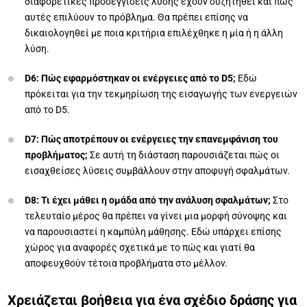
διαφορετικές προσεγγίσεις λύσης έχουν συζητηθεί και πώς
αυτές επιλύουν το πρόβλημα. Θα πρέπει επίσης να
δικαιολογηθεί με ποια κριτήρια επιλέχθηκε η μία ή η άλλη
λύση.
D6: Πώς εφαρμόστηκαν οι ενέργειες από το D5;
Εδώ
πρόκειται για την τεκμηρίωση της εισαγωγής των ενεργειών
από το D5.
D7: Πώς αποτρέπουν οι ενέργειες την επανεμφάνιση του
προβλήματος;
Σε αυτή τη διάσταση παρουσιάζεται πώς οι
εισαχθείσες λύσεις συμβάλλουν στην αποφυγή σφαλμάτων.
D8: Τι έχει μάθει η ομάδα από την ανάλυση σφαλμάτων;
Στο
τελευταίο μέρος θα πρέπει να γίνει μια μορφή σύνοψης και
να παρουσιαστεί η καμπύλη μάθησης. Εδώ υπάρχει επίσης
χώρος για αναφορές σχετικά με το πώς και γιατί θα
αποφευχθούν τέτοια προβλήματα στο μέλλον.
Χρειάζεται βοήθεια για ένα σχέδιο δράσης για