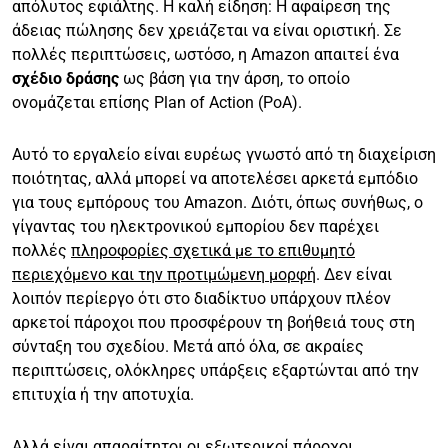
απόλυτος εφιάλτης. Η καλή είδηση: Η αφαίρεση της
άδειας πώλησης δεν χρειάζεται να είναι οριστική. Σε
πολλές περιπτώσεις, ωστόσο, η Amazon απαιτεί ένα
σχέδιο δράσης
ως βάση για την άρση, το οποίο
ονομάζεται επίσης Plan of Action (PoA).
Αυτό το εργαλείο είναι ευρέως γνωστό από τη διαχείριση
ποιότητας, αλλά μπορεί να αποτελέσει αρκετά εμπόδιο
για τους εμπόρους του Amazon. Διότι, όπως συνήθως, ο
γίγαντας του ηλεκτρονικού εμπορίου δεν παρέχει
πολλές
πληροφορίες σχετικά με το επιθυμητό
περιεχόμενο και την προτιμώμενη μορφή
. Δεν είναι
λοιπόν περίεργο ότι στο διαδίκτυο υπάρχουν πλέον
αρκετοί πάροχοι που προσφέρουν τη βοήθειά τους στη
σύνταξη του σχεδίου. Μετά από όλα, σε ακραίες
περιπτώσεις, ολόκληρες υπάρξεις εξαρτώνται από την
επιτυχία ή την αποτυχία.
Αλλά είναι απαραίτητοι οι εξωτερικοί πάροχοι