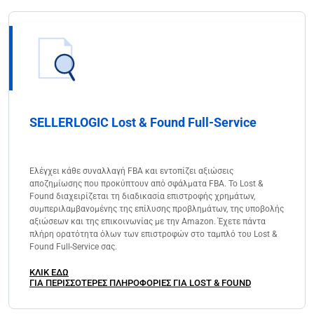
SELLERLOGIC Lost & Found Full-Service
Ελέγχει κάθε συναλλαγή FBA και εντοπίζει αξιώσεις
αποζημίωσης που προκύπτουν από σφάλματα FBA. Το Lost &
Found διαχειρίζεται τη διαδικασία επιστροφής χρημάτων,
συμπεριλαμβανομένης της επίλυσης προβλημάτων, της υποβολής
αξιώσεων και της επικοινωνίας με την Amazon. Έχετε πάντα
πλήρη ορατότητα όλων των επιστροφών στο ταμπλό του Lost &
Found Full-Service σας.
ΚΛΙΚ ΕΔΩ
ΓΙΑ ΠΕΡΙΣΣΟΤΕΡΕΣ ΠΛΗΡΟΦΟΡΙΕΣ ΓΙΑ LOST & FOUND