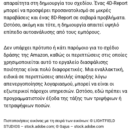
απαραίτητα στη δημιουργία του σχεδίου. Ένας 4D-Report
μπορεί να προσφέρει προσανατολισμό σε μικρές
παραβάσεις και ένας 8D-Report σε σοβαρά προβλήματα.
Ωστόσο, ακόμη και τότε, η δημιουργία απαιτεί υψηλό
επίπεδο αυτοανάλυσης από τους εμπόρους.
Δεν υπάρχει πρότυπο ή κάτι παρόμοιο για το σχέδιο
δράσης της Amazon, καθώς οι περιπτώσεις στις οποίες
χρησιμοποιείται αυτό το εργαλείο διασφάλισης
ποιότητας είναι πολύ διαφορετικές. Μια εναλλακτική,
ειδικά σε περιπτώσεις απειλής ύπαρξης λόγω
απενεργοποίησης λογαριασμού, μπορεί να είναι οι
εξωτερικοί πάροχοι υπηρεσιών. Ωστόσο, εδώ πρέπει να
προγραμματιστούν έξοδα της τάξης των τριψήφιων ή
τετραψήφιων ποσών.
Πιστοποιήσεις εικόνας με τη σειρά των εικόνων: © LIGHTFIELD
STUDIOS – stock.adobe.com; © Gajus – stock.adobe.com