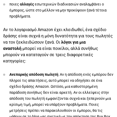
ποιες
αλλαγές
εσωτερικών διαδικασιών αναλαμβάνει ο
έμπορος, ώστε στο μέλλον να μην προκύψουν ξανά τέτοια
προβλήματα.
Αν το λογαριασμό Amazon έχει κλειδωθεί, ένα σχέδιο
δράσης είναι συχνά η μόνη δυνατότητα για τους πωλητές
να τον ξεκλειδώσουν ξανά. Οι
λόγοι για μια
αναστολή
μπορεί να είναι ποικίλοι, αλλά συνήθως
μπορούν να καταταγούν σε τρεις διαφορετικές
κατηγορίες:
Ανεπαρκής απόδοση πωλητή
: Αν η απόδοση ενός εμπόρου δεν
πληροί τις απαιτήσεις, αυτό μπορεί να οδηγήσει σε ένα
σχέδιο δράσης Amazon. Ωστόσο, μια καθυστερημένη
παράδοση συνήθως δεν είναι αρκετή. Αν οι ελλείψεις στην
απόδοση του πωλητή εμφανίζονται συχνά και ξεπερνούν μια
κρίσιμη τιμή, μπορεί να υπάρξουν προβλήματα. Ποιες
μετρήσεις πρέπει να παρακολουθούν οι έμποροι, θα τις
μάθουν σε
το blog μας σχετικά με την απόκτηση της Buy Box
.