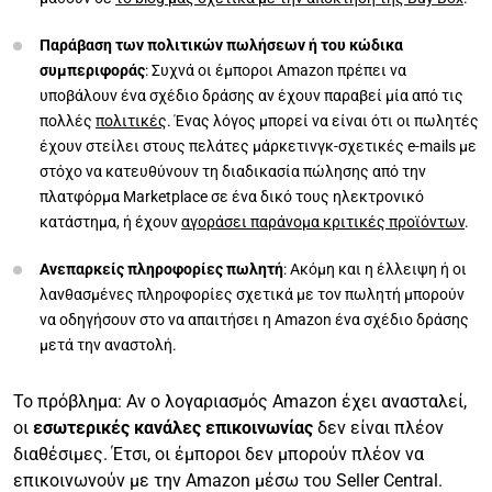
Παράβαση των πολιτικών πωλήσεων ή του κώδικα
συμπεριφοράς
: Συχνά οι έμποροι Amazon πρέπει να
υποβάλουν ένα σχέδιο δράσης αν έχουν παραβεί μία από τις
πολλές
πολιτικές
. Ένας λόγος μπορεί να είναι ότι οι πωλητές
έχουν στείλει στους πελάτες μάρκετινγκ-σχετικές e-mails με
στόχο να κατευθύνουν τη διαδικασία πώλησης από την
πλατφόρμα Marketplace σε ένα δικό τους ηλεκτρονικό
κατάστημα, ή έχουν
αγοράσει παράνομα κριτικές προϊόντων
.
Ανεπαρκείς πληροφορίες πωλητή
: Ακόμη και η έλλειψη ή οι
λανθασμένες πληροφορίες σχετικά με τον πωλητή μπορούν
να οδηγήσουν στο να απαιτήσει η Amazon ένα σχέδιο δράσης
μετά την αναστολή.
Το πρόβλημα: Αν ο λογαριασμός Amazon έχει ανασταλεί,
οι
εσωτερικές κανάλες επικοινωνίας
δεν είναι πλέον
διαθέσιμες. Έτσι, οι έμποροι δεν μπορούν πλέον να
επικοινωνούν με την Amazon μέσω του Seller Central.