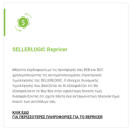
SELLERLOGIC Repricer
Μέγιστη κερδοφορία με τις προσφορές σας B2B και B2C
χρησιμοποιώντας τις αυτοματοποιημένες στρατηγικές
τιμολόγησης της SELLERLOGIC. Ο έλεγχος δυναμικής
τιμολόγησης που βασίζεται σε AI εξασφαλίζει ότι θα
εξασφαλίσετε το Buy Box στην υψηλότερη δυνατή τιμή,
διασφαλίζοντας ότι έχετε πάντα ένα ανταγωνιστικό πλεονέκτημα
έναντι των αντιπάλων σας.
ΚΛΙΚ ΕΔΩ
ΓΙΑ ΠΕΡΙΣΣΟΤΕΡΕΣ ΠΛΗΡΟΦΟΡΙΕΣ ΓΙΑ ΤΟ REPRICER