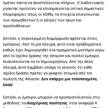
πρέπει πάντα να αποστέλλονται πλήρως. Ο διαδικτυακός
γίγαντας προτείνει να επισημαίνονται οπτικά σημαντικές
πληροφορίες όπως οι ASINs, τα στοιχεία επικοινωνίας
των προμηθευτών ή οι ρήτρες των όρων και
προϋποθέσεων.
Ωστόσο, η συγκεκριμένη διαμόρφωση αφήνεται στους
εμπόρους. Από τη μία πλευρά, αυτό είναι προβληματικό,
καθώς έχει δημιουργηθεί ένα πραγματικό μυστήριο γύρω
από το σχέδιο δράσης της Amazon και πολλοί έμποροι
δυσκολεύονται να το δημιουργήσουν. Από την άλλη
πλευρά, αυτό λαμβάνει υπόψη το γεγονός ότι κάθε
σχέδιο δράσης πρέπει να γραφτεί ατομικά από τον
πωλητή της Amazon.
Δεν υπάρχει μια τυποποιημένη
λύση!
Ωστόσο, οι έμποροι μπορούν να προσανατολιστούν στις
μεθόδους του
διαχείρισης ποιότητας
: στην αναφορά 4