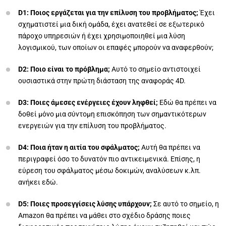
D1: Ποιος εργάζεται για την επίλυση του προβλήματος;
Έχει
σχηματιστεί μια δική ομάδα, έχει ανατεθεί σε εξωτερικό
πάροχο υπηρεσιών ή έχει χρησιμοποιηθεί μια λύση
λογισμικού, των οποίων οι επαφές μπορούν να αναφερθούν;
D2: Ποιο είναι το πρόβλημα;
Αυτό το σημείο αντιστοιχεί
ουσιαστικά στην πρώτη διάσταση της αναφοράς 4D.
D3: Ποιες άμεσες ενέργειες έχουν ληφθεί;
Εδώ θα πρέπει να
δοθεί μόνο μια σύντομη επισκόπηση των σημαντικότερων
ενεργειών για την επίλυση του προβλήματος.
D4: Ποια ήταν η αιτία του σφάλματος;
Αυτή θα πρέπει να
περιγραφεί όσο το δυνατόν πιο αντικειμενικά. Επίσης, η
εύρεση του σφάλματος μέσω δοκιμών, αναλύσεων κ.λπ.
ανήκει εδώ.
D5: Ποιες προσεγγίσεις λύσης υπάρχουν;
Σε αυτό το σημείο, η
Amazon θα πρέπει να μάθει στο σχέδιο δράσης ποιες