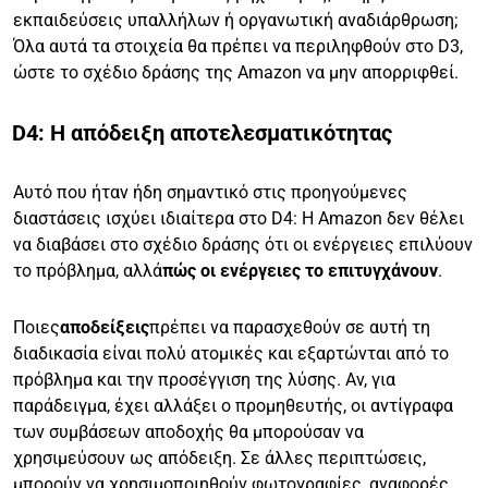
εκπαιδεύσεις υπαλλήλων ή οργανωτική αναδιάρθρωση;
Όλα αυτά τα στοιχεία θα πρέπει να περιληφθούν στο D3,
ώστε το σχέδιο δράσης της Amazon να μην απορριφθεί.
D4: Η απόδειξη αποτελεσματικότητας
Αυτό που ήταν ήδη σημαντικό στις προηγούμενες
διαστάσεις ισχύει ιδιαίτερα στο D4: Η Amazon δεν θέλει
να διαβάσει στο σχέδιο δράσης ότι οι ενέργειες επιλύουν
το πρόβλημα, αλλά
πώς οι ενέργειες το επιτυγχάνουν
.
Ποιες
αποδείξεις
πρέπει να παρασχεθούν σε αυτή τη
διαδικασία είναι πολύ ατομικές και εξαρτώνται από το
πρόβλημα και την προσέγγιση της λύσης. Αν, για
παράδειγμα, έχει αλλάξει ο προμηθευτής, οι αντίγραφα
των συμβάσεων αποδοχής θα μπορούσαν να
χρησιμεύσουν ως απόδειξη. Σε άλλες περιπτώσεις,
μπορούν να χρησιμοποιηθούν φωτογραφίες, αναφορές