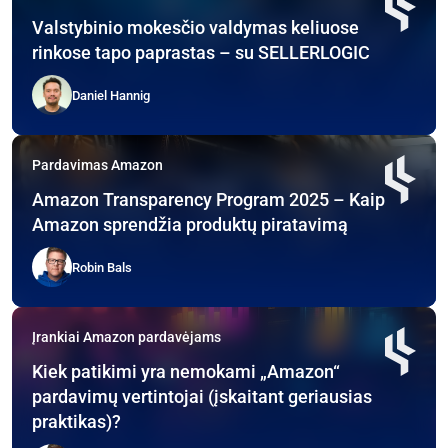
Valstybinio mokesčio valdymas keliuose
rinkose tapo paprastas – su SELLERLOGIC
Daniel Hannig
Pardavimas Amazon
Amazon Transparency Program 2025 – Kaip
Amazon sprendžia produktų piratavimą
Robin Bals
Įrankiai Amazon pardavėjams
Kiek patikimi yra nemokami „Amazon“
pardavimų vertintojai (įskaitant geriausias
praktikas)?