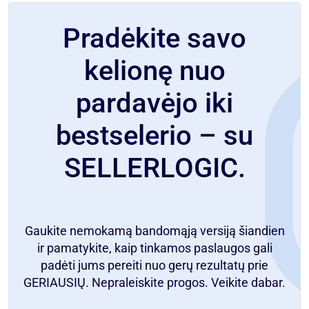
Pradėkite savo
kelionę nuo
pardavėjo iki
bestselerio – su
SELLERLOGIC.
Gaukite nemokamą bandomąją versiją šiandien
ir pamatykite, kaip tinkamos paslaugos gali
padėti jums pereiti nuo gerų rezultatų prie
GERIAUSIŲ. Nepraleiskite progos. Veikite dabar.