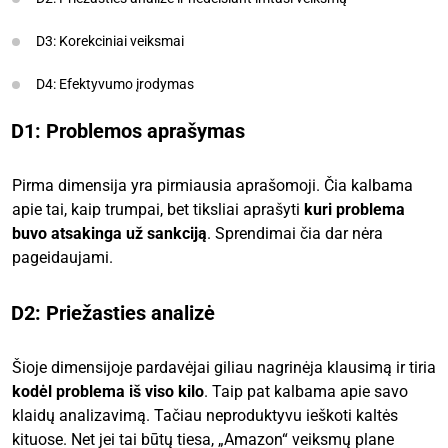
D3: Korekciniai veiksmai
D4: Efektyvumo įrodymas
D1: Problemos aprašymas
Pirma dimensija yra pirmiausia aprašomoji. Čia kalbama
apie tai, kaip trumpai, bet tiksliai aprašyti
kuri problema
buvo atsakinga už sankciją
. Sprendimai čia dar nėra
pageidaujami.
D2: Priežasties analizė
Šioje dimensijoje pardavėjai giliau nagrinėja klausimą ir tiria
kodėl problema iš viso kilo
. Taip pat kalbama apie savo
klaidų analizavimą. Tačiau neproduktyvu ieškoti kaltės
kituose. Net jei tai būtų tiesa, „Amazon“ veiksmų plane