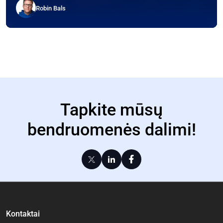
Robin Bals
Tapkite mūsų
bendruomenės dalimi!
Kontaktai