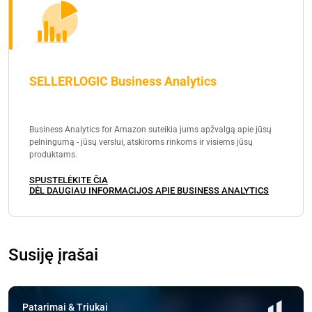
SELLERLOGIC Business Analytics
Business Analytics for Amazon suteikia jums apžvalgą apie jūsų
pelningumą - jūsų verslui, atskiroms rinkoms ir visiems jūsų
produktams.
SPUSTELĖKITE ČIA
DĖL DAUGIAU INFORMACIJOS APIE BUSINESS ANALYTICS
Susiję įrašai
Patarimai & Triukai