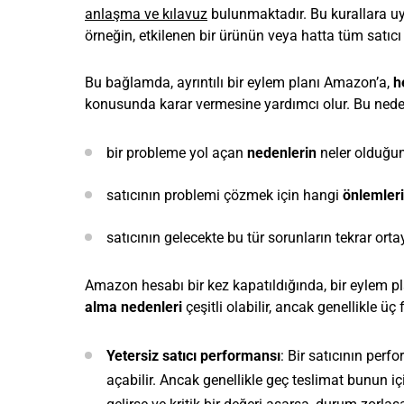
anlaşma ve kılavuz
bulunmaktadır. Bu kurallara uyu
örneğin, etkilenen bir ürünün veya hatta tüm satıcı
Bu bağlamda, ayrıntılı bir eylem planı Amazon’a,
h
konusunda karar vermesine yardımcı olur. Bu nedenle
bir probleme yol açan
nedenlerin
neler olduğu
satıcının problemi çözmek için hangi
önlemleri
satıcının gelecekte bu tür sorunların tekrar or
Amazon hesabı bir kez kapatıldığında, bir eylem pl
alma nedenleri
çeşitli olabilir, ancak genellikle üç f
Yetersiz satıcı performansı
: Bir satıcının per
açabilir. Ancak genellikle geç teslimat bunun iç