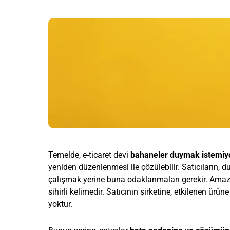
Temelde, e-ticaret devi
bahaneler duymak istemiy
yeniden düzenlenmesi ile çözülebilir. Satıcıların
çalışmak yerine buna odaklanmaları gerekir. Ama
sihirli kelimedir. Satıcının şirketine, etkilenen ürü
yoktur.