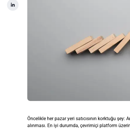
Öncelikle her pazar yeri satıcısının korktuğu şey: 
alınması. En iyi durumda, çevrimiçi platform üzerin