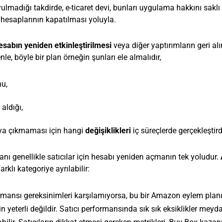
lmadığı takdirde, e-ticaret devi, bunları uygulama hakkını saklı 
 hesaplarının kapatılması yoluyla.
esabın yeniden etkinleştirilmesi
veya diğer yaptırımların geri al
, böyle bir plan örneğin şunları ele almalıdır,
nu,
aldığı,
taya çıkmaması için hangi
değişiklikleri
iç süreçlerde gerçekleştird
anı genellikle satıcılar için hesabı yeniden açmanın tek yoludur.
arklı kategoriye ayrılabilir:
formansı gereksinimleri karşılamıyorsa, bu bir Amazon eylem plan
in yeterli değildir. Satıcı performansında sık sık eksiklikler meyd