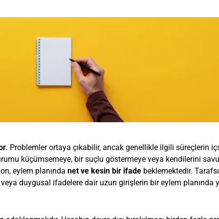
or
. Problemler ortaya çıkabilir, ancak genellikle ilgili süreçlerin iç
, durumu küçümsemeye, bir suçlu göstermeye veya kendilerini sa
zon, eylem planında
net ve kesin bir ifade
beklemektedir. Tarafsı
ne veya duygusal ifadelere dair uzun girişlerin bir eylem planında y