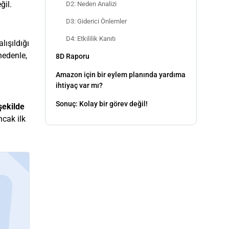
ğil.
D2: Neden Analizi
D3: Giderici Önlemler
D4: Etkililik Kanıtı
lışıldığı
edenle,
8D Raporu
Amazon için bir eylem planında yardıma
ihtiyaç var mı?
Sonuç: Kolay bir görev değil!
şekilde
ncak ilk