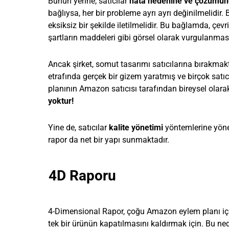
Bunun yerine, satıcılar
hata nedenine ve çözümün
bağlıysa, her bir probleme ayrı ayrı değinilmelidir
eksiksiz bir şekilde iletilmelidir. Bu bağlamda, çevri
şartların maddeleri gibi görsel olarak vurgulanmas
Ancak şirket, somut tasarımı satıcılarına bırakma
etrafında gerçek bir gizem yaratmış ve birçok satıc
planının Amazon satıcısı tarafından bireysel olara
yoktur!
Yine de, satıcılar
kalite yönetimi
yöntemlerine yöne
rapor da net bir yapı sunmaktadır.
4D Raporu
4-Dimensional Rapor, çoğu Amazon eylem planı için,
tek bir ürünün kapatılmasını kaldırmak için. Bu ned