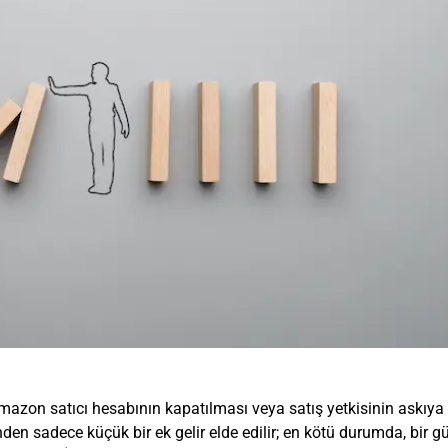
Amazon satıcı hesabının kapatılması veya satış yetkisinin askıya
den sadece küçük bir ek gelir elde edilir; en kötü durumda, bir 