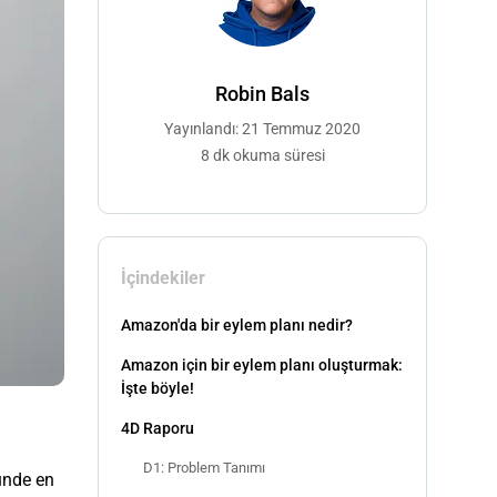
Robin Bals
Yayınlandı: 21 Temmuz 2020
8 dk okuma süresi
İçindekiler
Amazon'da bir eylem planı nedir?
Amazon için bir eylem planı oluşturmak:
İşte böyle!
4D Raporu
D1: Problem Tanımı
günde en