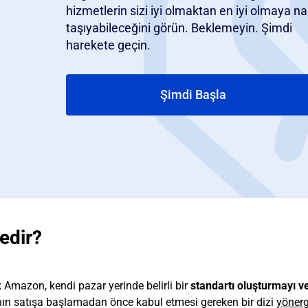
hizmetlerin sizi iyi olmaktan en iyi olmaya na
taşıyabileceğini görün. Beklemeyin. Şimdi
harekete geçin.
.
Şimdi Başla
edir?
ak Amazon, kendi pazar yerinde belirli bir
standartı oluşturmayı v
ının satışa başlamadan önce kabul etmesi gereken bir dizi
yönerg