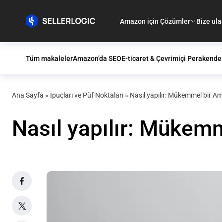
Amazon için Çözümler
Bize ula
Tüm makaleler
Amazon’da SEO
E-ticaret & Çevrimiçi Perakende
Ana Sayfa
»
İpuçları ve Püf Noktaları
»
Nasıl yapılır: Mükemmel bir A
Nasıl yapılır: Mükem