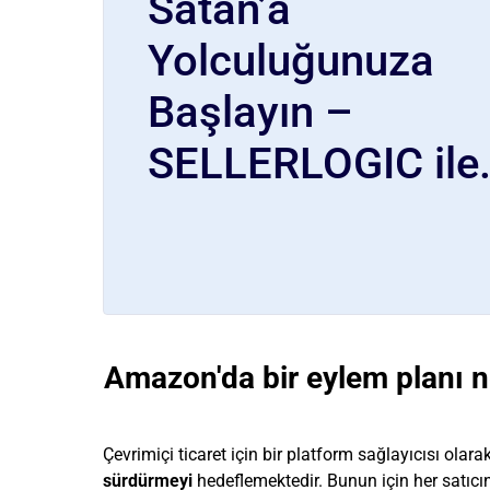
Satan’a
Yolculuğunuza
Başlayın –
SELLERLOGIC ile
Amazon'da bir eylem planı n
Çevrimiçi ticaret için bir platform sağlayıcısı olar
sürdürmeyi
hedeflemektedir. Bunun için her satıc