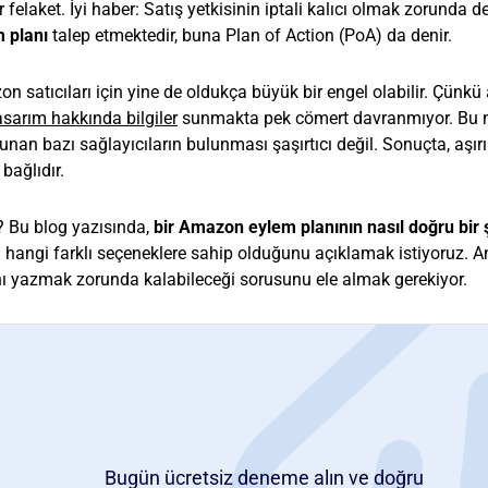
felaket. İyi haber: Satış yetkisinin iptali kalıcı olmak zorunda de
 planı
talep etmektedir, buna Plan of Action (PoA) da denir.
n satıcıları için yine de oldukça büyük bir engel olabilir. Çünkü a
tasarım hakkında bilgiler
sunmakta pek cömert davranmıyor. Bu n
nan bazı sağlayıcıların bulunması şaşırtıcı değil. Sonuçta, aşırı
bağlıdır.
? Bu blog yazısında,
bir Amazon eylem planının nasıl doğru bir 
a hangi farklı seçeneklere sahip olduğunu açıklamak istiyoruz. A
nı yazmak zorunda kalabileceği sorusunu ele almak gerekiyor.
Bugün ücretsiz deneme alın ve doğru