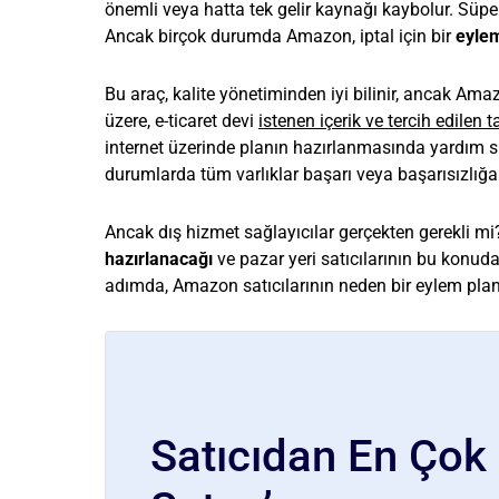
önemli veya hatta tek gelir kaynağı kaybolur. Süper 
Ancak birçok durumda Amazon, iptal için bir
eylem
Bu araç, kalite yönetiminden iyi bilinir, ancak Amazo
üzere, e-ticaret devi
istenen içerik ve tercih edilen 
internet üzerinde planın hazırlanmasında yardım su
durumlarda tüm varlıklar başarı veya başarısızlığa 
Ancak dış hizmet sağlayıcılar gerçekten gerekli mi
hazırlanacağı
ve pazar yeri satıcılarının bu konud
adımda, Amazon satıcılarının neden bir eylem pla
Satıcıdan En Çok