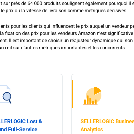
nt sur près de 64 000 produits soulignent également pourquoi il e
le prix ou la vitesse de livraison comme métriques décisives.
nents pour les clients qui influencent le prix auquel un vendeur p
la fixation des prix pour les vendeurs Amazon n’est significative
ent. Il est important de choisir un réajusteur dynamique qui non
un œil sur d’autres métriques importantes et les concurrents.
LLERLOGIC Lost &
SELLERLOGIC Busine
nd Full-Service
Analytics