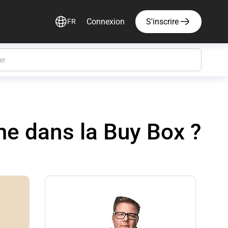
Connexion
S'inscrire
FR
me dans la Buy Box ?