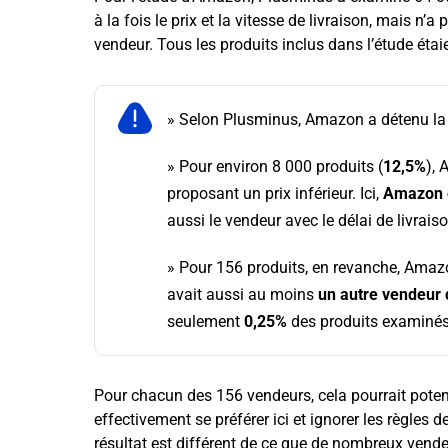
à la fois le prix et la vitesse de livraison, mais n’a 
vendeur. Tous les produits inclus dans l’étude ét
»
Selon Plusminus, Amazon a détenu l
»
Pour environ 8 000 produits (
12,5%
), 
proposant un prix inférieur. Ici,
Amazon é
aussi le vendeur avec le délai de livraiso
»
Pour 156 produits, en revanche, Amazo
avait aussi au moins
un autre vendeur 
seulement
0,25%
des produits examinés
Pour chacun des 156 vendeurs, cela pourrait potent
effectivement se préférer ici et ignorer les règles
résultat est différent de ce que de nombreux ven