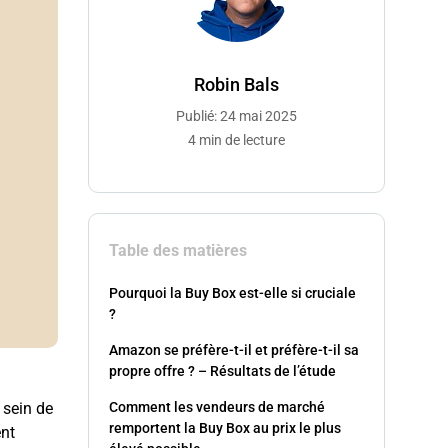
Robin Bals
Publié: 24 mai 2025
4 min de lecture
Table des matières
Pourquoi la Buy Box est-elle si cruciale
?
Amazon se préfère-t-il et préfère-t-il sa
propre offre ? – Résultats de l’étude
Comment les vendeurs de marché
 sein de
remportent la Buy Box au prix le plus
ent