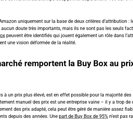
mazon uniquement sur la base de deux critères d’attribution : le
 aucun doute très importants, mais ils ne sont pas les seuls fac
Box
peuvent être identifiés qui jouent également un rôle dans l’att
nt une vision déformée de la réalité.
rché remportent la Buy Box au prix
 à un prix plus élevé, est en effet possible pour la majorité des
ement manuel des prix est une entreprise vaine – il y a trop de c
tement des prix adapté, cela peut être géré de manière assez fiabl
ents depuis des années. Une
part de Buy Box de 95%
n’est pas ra