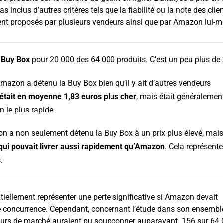
pas inclus d’autres critères tels que la fiabilité ou la note des clie
aient proposés par plusieurs vendeurs ainsi que par Amazon lui-
a
Buy Box
pour 20 000 des 64 000 produits. C’est un peu plus de
Amazon a détenu la Buy Box bien qu’il y ait d’autres vendeurs
tait en moyenne 1,83 euros plus cher
, mais était généralemen
n le plus rapide.
n a non seulement détenu la Buy Box à un prix plus élevé, mais 
qui pouvait livrer aussi rapidement qu’Amazon
. Cela représente
.
iellement représenter une perte significative si Amazon devait
 de concurrence. Cependant, concernant l’étude dans son ensemble
deurs de marché auraient pu soupçonner auparavant. 156 sur 64