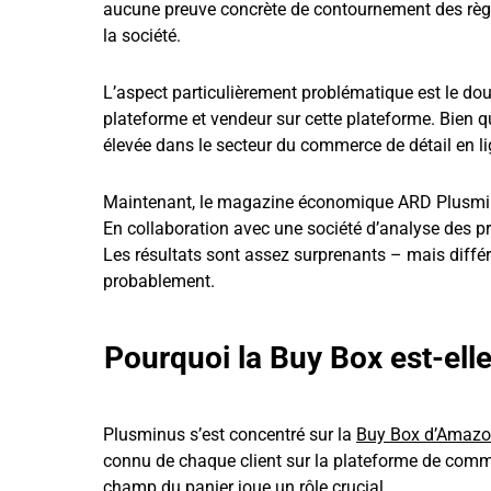
aucune preuve concrète de contournement des règle
la société.
L’aspect particulièrement problématique est le doub
plateforme et vendeur sur cette plateforme. Bien q
élevée dans le secteur du commerce de détail en l
Maintenant, le magazine économique ARD Plusmin
En collaboration avec une société d’analyse des pri
Les résultats sont assez surprenants – mais diffé
probablement.
Pourquoi la Buy Box est-elle 
Plusminus s’est concentré sur la
Buy Box d’Amaz
connu de chaque client sur la plateforme de commer
champ du panier joue un rôle crucial.