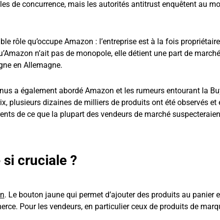
s de concurrence, mais les autorités antitrust enquêtent au mo
le rôle qu’occupe Amazon : l’entreprise est à la fois propriétaire
u’Amazon n’ait pas de monopole, elle détient une part de marché
igne en Allemagne.
us a également abordé Amazon et les rumeurs entourant la Bu
x, plusieurs dizaines de milliers de produits ont été observés et
rents de ce que la plupart des vendeurs de marché suspecteraien
si cruciale ?
on
. Le bouton jaune qui permet d’ajouter des produits au panier e
ce. Pour les vendeurs, en particulier ceux de produits de marqu