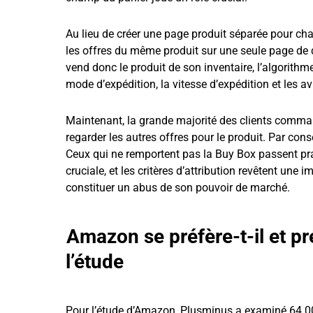
Au lieu de créer une page produit séparée pour ch
les offres du même produit sur une seule page de 
vend donc le produit de son inventaire, l’algorith
mode d’expédition, la vitesse d’expédition et les av
Maintenant, la grande majorité des clients comman
regarder les autres offres pour le produit. Par con
Ceux qui ne remportent pas la Buy Box passent pra
cruciale, et les critères d’attribution revêtent une 
constituer un abus de son pouvoir de marché.
Amazon se préfère-t-il et pré
l’étude
Pour l’étude d’Amazon, Plusminus a examiné 64 000