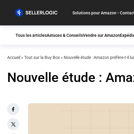
Solutions pour Amazon
Contac
Tous les articles
Astuces & Conseils
Vendre sur Amazon
Expédi
Accueil
»
Tout sur la Buy Box
»
Nouvelle étude : Amazon préfère-t-il l
Nouvelle étude : Amaz