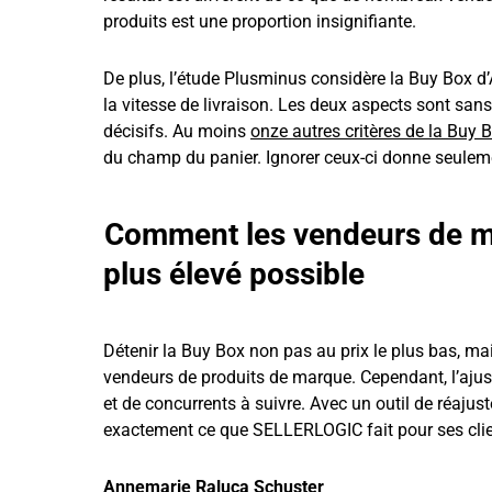
produits est une proportion insignifiante.
De plus, l’étude Plusminus considère la Buy Box d’A
la vitesse de livraison. Les deux aspects sont sans
décisifs. Au moins
onze autres critères de la Buy 
du champ du panier. Ignorer ceux-ci donne seuleme
Comment les vendeurs de ma
plus élevé possible
Détenir la Buy Box non pas au prix le plus bas, mais
vendeurs de produits de marque. Cependant, l’ajust
et de concurrents à suivre. Avec un outil de réajus
exactement ce que SELLERLOGIC fait pour ses cli
Annemarie Raluca Schuster