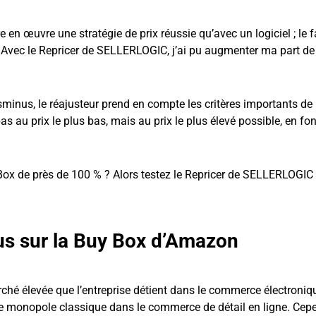
 en œuvre une stratégie de prix réussie qu’avec un logiciel ; le f
 Avec le Repricer de SELLERLOGIC, j’ai pu augmenter ma part de
minus, le réajusteur prend en compte les critères importants de
 au prix le plus bas, mais au prix le plus élevé possible, en fo
Box de près de 100 % ? Alors testez le Repricer de SELLERLOGIC
us sur la Buy Box d’Amazon
hé élevée que l’entreprise détient dans le commerce électroniqu
de monopole classique dans le commerce de détail en ligne. Cep