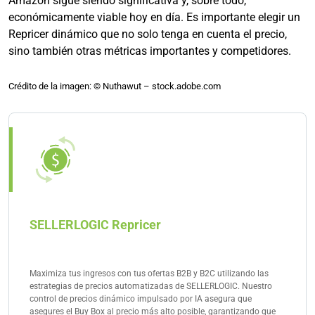
Amazon sigue siendo significativa y, sobre todo,
económicamente viable hoy en día. Es importante elegir un
Repricer dinámico que no solo tenga en cuenta el precio,
sino también otras métricas importantes y competidores.
Crédito de la imagen: © Nuthawut – stock.adobe.com
SELLERLOGIC Repricer
Maximiza tus ingresos con tus ofertas B2B y B2C utilizando las
estrategias de precios automatizadas de SELLERLOGIC. Nuestro
control de precios dinámico impulsado por IA asegura que
asegures el Buy Box al precio más alto posible, garantizando que