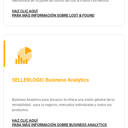
reembolsos en tu panel de control de Lost & Found Full-Service.
HAZ CLIC AQUÍ
PARA MÁS INFORMACIÓN SOBRE LOST & FOUND
SELLERLOGIC Business Analytics
Business Analytics para Amazon te ofrece una visión general de tu
rentabilidad - para tu negocio, mercados individuales y todos tus
productos.
HAZ CLIC AQUÍ
PARA MÁS INFORMACIÓN SOBRE BUSINESS ANALYTICS