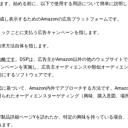
ます。始める前に、以下で使用する用語について簡単に説明し
作成し表示するためのAmazonの広告プラットフォームです。
リックごとに支払う広告キャンペーンを指します。
請求方法自体を指します。
の略です
。DSPは、広告主がAmazon以外の他のウェブサイト
キャンペーンを実施し、広告主オーディエンスや類似オーディエ
能にするソフトウェアです。
基づいて、Amazon内外でアプローチする方法です。Amazo
および限られたオーディエンスターゲティング（興味、購入意図、場
Xが製品詳細ページYを訪れたか、特定の興味を持っている場合、
れます。