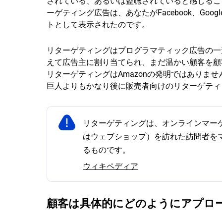
されている、あるいは盗聴されていると感じるこ
ーゲティング広告は、あなたがFacebook、Go
トとして表示されたのです。
リターゲティングはプログラマティック広告の一
えて広告主に割り当てられ、まだ温かい顧客を顧
リターゲティングはAmazonの発明ではありません。
巨人よりもかなり後に販売者向けのリターゲティ
リターゲティングは、オンラインマー
はウェブショップ）を訪れた訪問者を
るものです。
ウィキペディア
顧客は具体的にどのようにアプロ