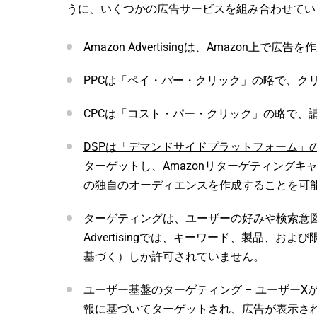
うに、いくつかの広告サービスを組み合わせてい
Amazon Advertising
は、Amazon上で広告を
PPCは「ペイ・パー・クリック」の略で、ク
CPCは「コスト・パー・クリック」の略で、
DSPは「デマンドサイドプラットフォーム」
ターゲットし、Amazonリターゲティング
の独自のオーディエンスを作成することを可
ターゲティングは、ユーザーの好みや検索意図に
Advertisingでは、キーワード、製品、
基づく）しか許可されていません。
ユーザー基盤のターゲティング – ユーザー
報に基づいてターゲットされ、広告が表示さ