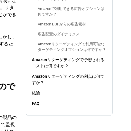
容易にな
す。リタ
Amazonで利用できる広告オプションは
とができ
何ですか？
Amazon DSPからの広告素材
広告配置のダイナミクス
しかし、
示するた
Amazonリターゲティングで利用可能な
ターゲティングオプションは何ですか？
Amazonリターゲティングで予想される
コストは何ですか？
Amazonリターゲティングの利点は何で
すか？
ので
結論
FAQ
の製品の
って監視