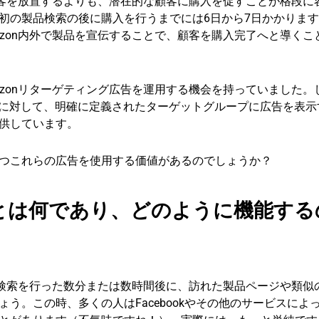
顧客を放置するよりも、潜在的な顧客に購入を促すことが格段に
初の製品検索の後に購入を行うまでには6日から7日かかりま
zon内外で製品を宣伝することで、顧客を購入完了へと導くこ
zonリターゲティング広告を運用する機会を持っていました。
売業者に対して、明確に定義されたターゲットグループに広告を表
供しています。
つこれらの広告を使用する価値があるのでしょうか？
グとは何であり、どのように機能する
品検索を行った数分または数時間後に、訪れた製品ページや類似
う。この時、多くの人はFacebookやその他のサービスによ