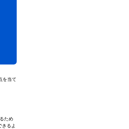
点を当て
るため
できるよ