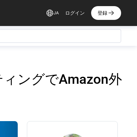
ログイン
登録
JA
ィングでAmazon外