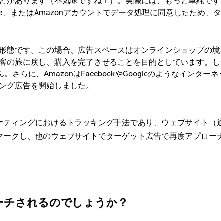
とがあります（不気味ですね！）。実際には、もっと単純です
ogle、またはAmazonアカウントでデータ処理に同意したため、
形態です。この場合、広告スペースはオンラインショップの境
客の旅に戻し、購入を完了させることを目的としています。し
さらに、AmazonはFacebookやGoogleのようなインター
ング広告を開始しました。
ケティングにおけるトラッキング手法であり、ウェブサイト（
マークし、他のウェブサイトでターゲット広告で再度アプロー
ーチされるのでしょうか？