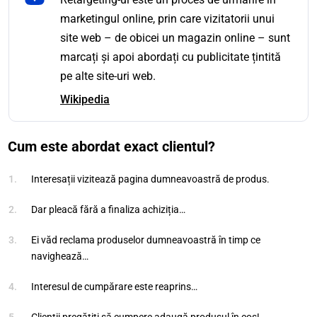
marketingul online, prin care vizitatorii unui
site web – de obicei un magazin online – sunt
marcați și apoi abordați cu publicitate țintită
pe alte site-uri web.
Wikipedia
Cum este abordat exact clientul?
Interesații vizitează pagina dumneavoastră de produs.
Dar pleacă fără a finaliza achiziția…
Ei văd reclama produselor dumneavoastră în timp ce
navighează…
Interesul de cumpărare este reaprins…
Clienții pregătiți să cumpere adaugă produsul în coș!