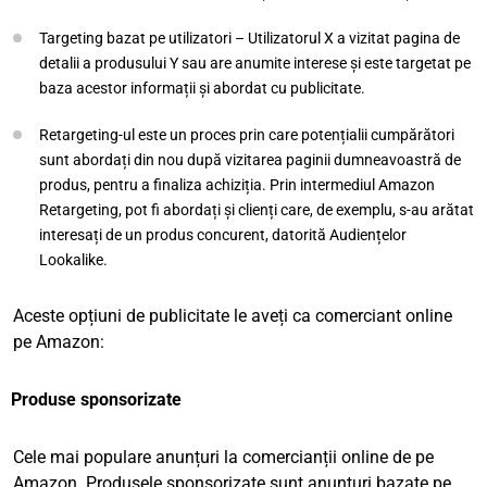
Targeting bazat pe utilizatori – Utilizatorul X a vizitat pagina de
detalii a produsului Y sau are anumite interese și este targetat pe
baza acestor informații și abordat cu publicitate.
Retargeting-ul este un proces prin care potențialii cumpărători
sunt abordați din nou după vizitarea paginii dumneavoastră de
produs, pentru a finaliza achiziția. Prin intermediul Amazon
Retargeting, pot fi abordați și clienți care, de exemplu, s-au arătat
interesați de un produs concurent, datorită Audiențelor
Lookalike.
Aceste opțiuni de publicitate le aveți ca comerciant online
pe Amazon:
Produse sponsorizate
Cele mai populare anunțuri la comercianții online de pe
Amazon. Produsele sponsorizate sunt anunțuri bazate pe