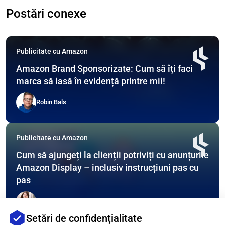
Postări conexe
Publicitate cu Amazon
Amazon Brand Sponsorizate: Cum să îți faci
marca să iasă în evidență printre mii!
Robin Bals
Publicitate cu Amazon
Cum să ajungeți la clienții potriviți cu anunțurile
Amazon Display – inclusiv instrucțiuni pas cu
pas
Lena Schwab
Setări de confidențialitate