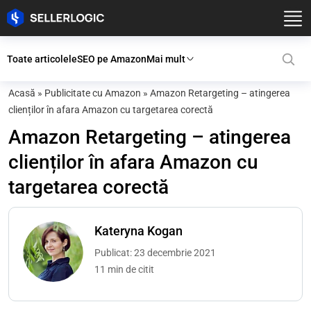
Toate articolele
SEO pe Amazon
Mai mult
Acasă
»
Publicitate cu Amazon
»
Amazon Retargeting – atingerea
clienților în afara Amazon cu targetarea corectă
Amazon Retargeting – atingerea
clienților în afara Amazon cu
targetarea corectă
Kateryna Kogan
Publicat: 23 decembrie 2021
11 min de citit