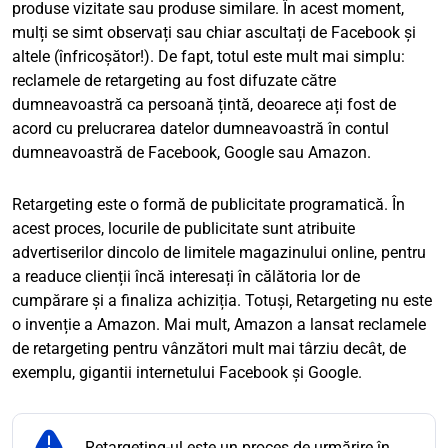
produse vizitate sau produse similare. În acest moment,
mulți se simt observați sau chiar ascultați de Facebook și
altele (înfricoșător!). De fapt, totul este mult mai simplu:
reclamele de retargeting au fost difuzate către
dumneavoastră ca persoană țintă, deoarece ați fost de
acord cu prelucrarea datelor dumneavoastră în contul
dumneavoastră de Facebook, Google sau Amazon.
Retargeting este o formă de publicitate programatică. În
acest proces, locurile de publicitate sunt atribuite
advertiserilor dincolo de limitele magazinului online, pentru
a readuce clienții încă interesați în călătoria lor de
cumpărare și a finaliza achiziția. Totuși, Retargeting nu este
o invenție a Amazon. Mai mult, Amazon a lansat reclamele
de retargeting pentru vânzători mult mai târziu decât, de
exemplu, gigantii internetului Facebook și Google.
Retargeting-ul este un proces de urmărire în