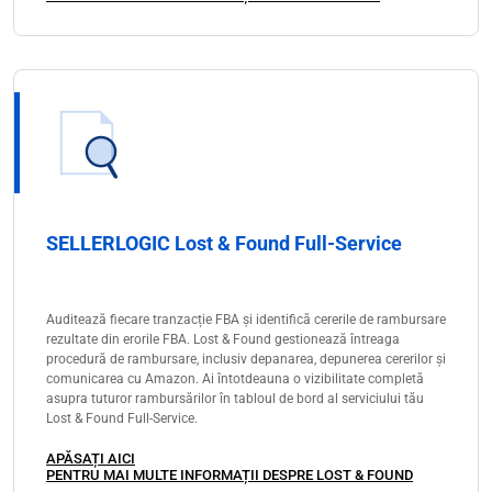
SELLERLOGIC Lost & Found Full-Service
Auditează fiecare tranzacție FBA și identifică cererile de rambursare
rezultate din erorile FBA. Lost & Found gestionează întreaga
procedură de rambursare, inclusiv depanarea, depunerea cererilor și
comunicarea cu Amazon. Ai întotdeauna o vizibilitate completă
asupra tuturor rambursărilor în tabloul de bord al serviciului tău
Lost & Found Full-Service.
APĂSAȚI AICI
PENTRU MAI MULTE INFORMAȚII DESPRE LOST & FOUND