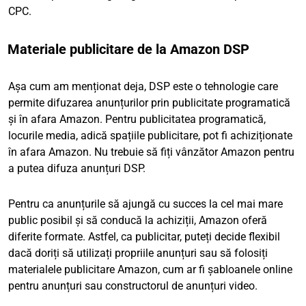
CPC.
Materiale publicitare de la Amazon DSP
Așa cum am menționat deja, DSP este o tehnologie care
permite difuzarea anunțurilor prin publicitate programatică
și în afara Amazon. Pentru publicitatea programatică,
locurile media, adică spațiile publicitare, pot fi achiziționate
în afara Amazon. Nu trebuie să fiți vânzător Amazon pentru
a putea difuza anunțuri DSP.
Pentru ca anunțurile să ajungă cu succes la cel mai mare
public posibil și să conducă la achiziții, Amazon oferă
diferite formate. Astfel, ca publicitar, puteți decide flexibil
dacă doriți să utilizați propriile anunțuri sau să folosiți
materialele publicitare Amazon, cum ar fi șabloanele online
pentru anunțuri sau constructorul de anunțuri video.