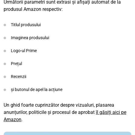
Următorii parametri sunt extrasi și afișați automat de la
produsul Amazon respectiv:
Titlul produsului
Imaginea produsului
Logo-ul Prime
Prețul
Recenzii
și butonul de apel la acțiune
Un ghid foarte cuprinzător despre vizualuri, plasarea
anunțurilor, politicile și procesul de aprobat
îl găsiți aici pe
Amazon
.