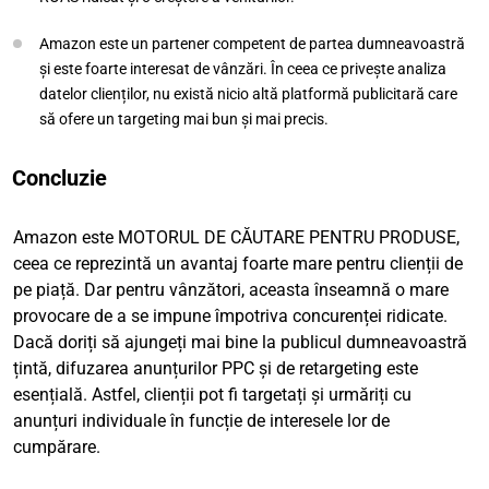
Amazon este un partener competent de partea dumneavoastră
și este foarte interesat de vânzări. În ceea ce privește analiza
datelor clienților, nu există nicio altă platformă publicitară care
să ofere un targeting mai bun și mai precis.
Concluzie
Amazon este MOTORUL DE CĂUTARE PENTRU PRODUSE,
ceea ce reprezintă un avantaj foarte mare pentru clienții de
pe piață. Dar pentru vânzători, aceasta înseamnă o mare
provocare de a se impune împotriva concurenței ridicate.
Dacă doriți să ajungeți mai bine la publicul dumneavoastră
țintă, difuzarea anunțurilor PPC și de retargeting este
esențială. Astfel, clienții pot fi targetați și urmăriți cu
anunțuri individuale în funcție de interesele lor de
cumpărare.