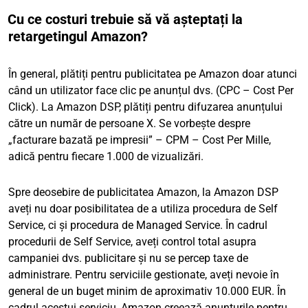
Cu ce costuri trebuie să vă așteptați la
retargetingul Amazon?
În general, plătiți pentru publicitatea pe Amazon doar atunci
când un utilizator face clic pe anunțul dvs. (CPC – Cost Per
Click). La Amazon DSP, plătiți pentru difuzarea anunțului
către un număr de persoane X. Se vorbește despre
„facturare bazată pe impresii” – CPM – Cost Per Mille,
adică pentru fiecare 1.000 de vizualizări.
Spre deosebire de publicitatea Amazon, la Amazon DSP
aveți nu doar posibilitatea de a utiliza procedura de Self
Service, ci și procedura de Managed Service. În cadrul
procedurii de Self Service, aveți control total asupra
campaniei dvs. publicitare și nu se percep taxe de
administrare. Pentru serviciile gestionate, aveți nevoie în
general de un buget minim de aproximativ 10.000 EUR. În
cadrul acestui serviciu, Amazon creează anunțurile pentru