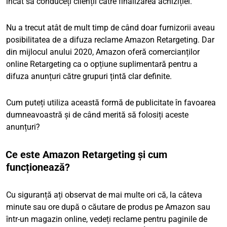
încât să conduceți clienții către finalizarea achiziției.
Nu a trecut atât de mult timp de când doar furnizorii aveau
posibilitatea de a difuza reclame Amazon Retargeting. Dar
din mijlocul anului 2020, Amazon oferă comercianților
online Retargeting ca o opțiune suplimentară pentru a
difuza anunțuri către grupuri țintă clar definite.
Cum puteți utiliza această formă de publicitate în favoarea
dumneavoastră și de când merită să folosiți aceste
anunțuri?
Ce este Amazon Retargeting și cum
funcționează?
Cu siguranță ați observat de mai multe ori că, la câteva
minute sau ore după o căutare de produs pe Amazon sau
într-un magazin online, vedeți reclame pentru paginile de