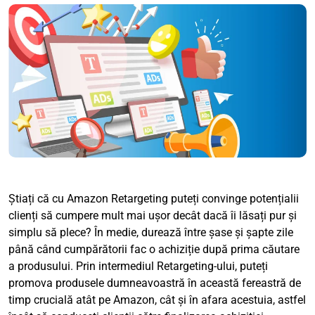
Știați că cu Amazon Retargeting puteți convinge potențialii
clienți să cumpere mult mai ușor decât dacă îi lăsați pur și
simplu să plece? În medie, durează între șase și șapte zile
până când cumpărătorii fac o achiziție după prima căutare
a produsului. Prin intermediul Retargeting-ului, puteți
promova produsele dumneavoastră în această fereastră de
timp crucială atât pe Amazon, cât și în afara acestuia, astfel