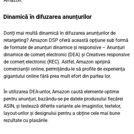
Amazon.
Dinamică în difuzarea anunțurilor
Doriți mai multă dinamică în difuzarea anunțurilor de
retargeting? Amazon DSP oferă această opțiune sub formă
de formate de anunțuri dinamice și responsive – Anunțuri
dinamice de comerț electronic (DEA) și Creatives responsive
de comerț electronic (REC). Astfel, Amazon sprijină
comercianții online, permițându-le să profite de experiența
gigantului online fără prea mult efort din partea lor.
În utilizarea DEA-urilor, Amazon caută elemente optime
pentru anunțuri, bazându-se pe datele produsului fiecărei
ASIN, și testează diferite variante ale imaginilor, textelor,
layout-urilor și designului pentru a obține cele mai bune
rezultate cu plasările.