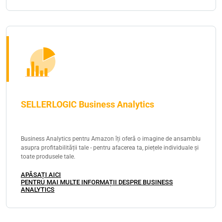
SELLERLOGIC Business Analytics
Business Analytics pentru Amazon îți oferă o imagine de ansamblu
asupra profitabilității tale - pentru afacerea ta, piețele individuale și
toate produsele tale.
APĂSAȚI AICI
PENTRU MAI MULTE INFORMAȚII DESPRE BUSINESS
ANALYTICS