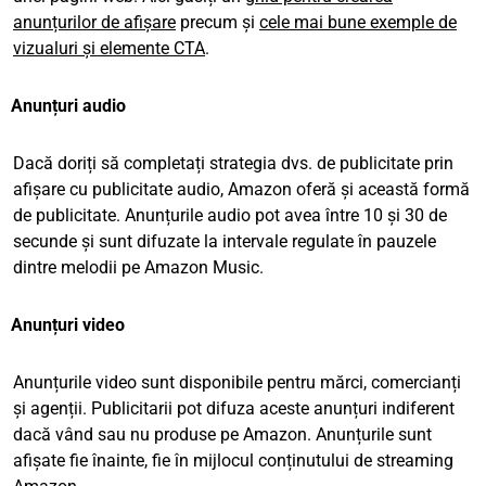
anunțurilor de afișare
precum și
cele mai bune exemple de
vizualuri și elemente CTA
.
Anunțuri audio
Dacă doriți să completați strategia dvs. de publicitate prin
afișare cu publicitate audio, Amazon oferă și această formă
de publicitate. Anunțurile audio pot avea între 10 și 30 de
secunde și sunt difuzate la intervale regulate în pauzele
dintre melodii pe Amazon Music.
Anunțuri video
Anunțurile video sunt disponibile pentru mărci, comercianți
și agenții. Publicitarii pot difuza aceste anunțuri indiferent
dacă vând sau nu produse pe Amazon. Anunțurile sunt
afișate fie înainte, fie în mijlocul conținutului de streaming