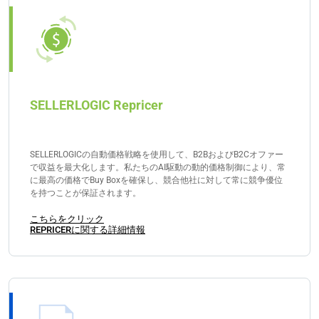
SELLERLOGIC Repricer
SELLERLOGICの自動価格戦略を使用して、B2BおよびB2Cオファー
で収益を最大化します。私たちのAI駆動の動的価格制御により、常
に最高の価格でBuy Boxを確保し、競合他社に対して常に競争優位
を持つことが保証されます。
こちらをクリック
REPRICERに関する詳細情報