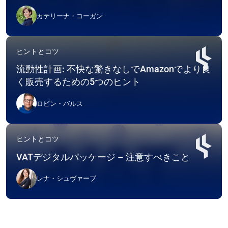
カテリーナ・コーガン
ヒントとコツ
流動性計画: 不快な驚きなしでAmazonでより良
く販売するための5つのヒント
ロビン・バルス
ヒントとコツ
VATデジタルパッケージ – 注意すべきこと
レナ・シュヴァーブ