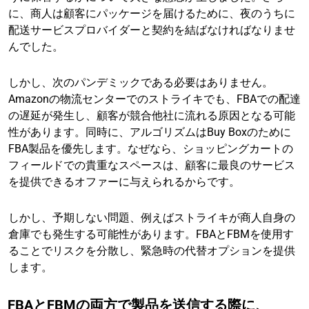
に、商人は顧客にパッケージを届けるために、夜のうちに
配送サービスプロバイダーと契約を結ばなければなりませ
んでした。
しかし、次のパンデミックである必要はありません。
Amazonの物流センターでのストライキでも、FBAでの配達
の遅延が発生し、顧客が競合他社に流れる原因となる可能
性があります。同時に、アルゴリズムはBuy Boxのために
FBA製品を優先します。なぜなら、ショッピングカートの
フィールドでの貴重なスペースは、顧客に最良のサービス
を提供できるオファーに与えられるからです。
しかし、予期しない問題、例えばストライキが商人自身の
倉庫でも発生する可能性があります。FBAとFBMを使用す
ることでリスクを分散し、緊急時の代替オプションを提供
します。
FBAとFBMの両方で製品を送信する際に、