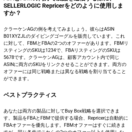
SELLERLOGIC Repricerをどのように使用しま
すか？
クラーケンAGの例を考えてみましょう。彼らはASIN
B01XYZJLのダイビングゴーグルを販売しています。これ
に対して、FBMとFBAの2つのオファーがあります。FBMリ
スティングのSKUは1234で、FBAリスティングのSKUは
5678です。クラーケンAGは、顧客アカウント内で同じ
ASINに両方のSKUをリンクさせることができます。両方の
オファーには同じ戦略または異なる戦略を割り当てること
ができます。
ベストプラクティス
あなたは両方の製品に対してBuy Box戦略を選択できま
す。製品をFBAとFBMで提供する場合、Repricerは自動的に
FBAオファーを優先します。FBMオファーはすぐに続きま