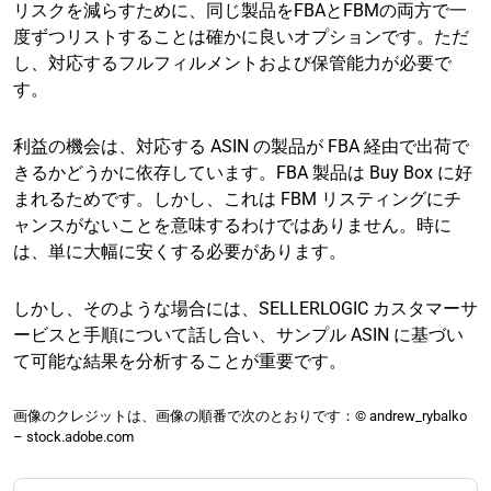
リスクを減らすために、同じ製品をFBAとFBMの両方で一
度ずつリストすることは確かに良いオプションです。ただ
し、対応するフルフィルメントおよび保管能力が必要で
す。
利益の機会は、対応する ASIN の製品が FBA 経由で出荷で
きるかどうかに依存しています。FBA 製品は Buy Box に好
まれるためです。しかし、これは FBM リスティングにチ
ャンスがないことを意味するわけではありません。時に
は、単に大幅に安くする必要があります。
しかし、そのような場合には、SELLERLOGIC カスタマーサ
ービスと手順について話し合い、サンプル ASIN に基づい
て可能な結果を分析することが重要です。
画像のクレジットは、画像の順番で次のとおりです：© andrew_rybalko
– stock.adobe.com