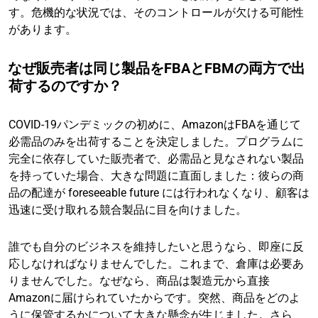
す。危機的な状況では、そのコントロールが欠ける可能性
があります。
なぜ販売者は同じ製品をFBAとFBMの両方で出
荷するのですか？
COVID-19パンデミックの初めに、AmazonはFBAを通じて
必需品のみを出荷することを決定しました。プログラムに
完全に依存していた販売者で、必需品と見なされない製品
を持っていた場合、大きな問題に直面しました：彼らの商
品の配達が foreseeable future には行われなくなり、顧客は
迅速に受け取れる競合製品に目を向けました。
誰でも自分のビジネスを維持したいと思うなら、即座に反
応しなければなりませんでした。これまで、倉庫は必要あ
りませんでした。なぜなら、商品は製造元から直接
Amazonに届けられていたからです。突然、商品をどのよ
うに保管するかについて大きな懸念が生じました。さら