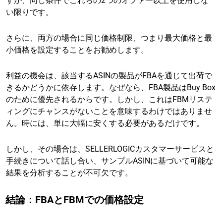
すが、同じ条件でこれらの2つのオファー以上を使用しな
い限りです。
さらに、両方の場合に同じ価格制限、つまり最大価格と最
小価格を設定することをお勧めします。
利益の機会は、該当するASINの製品がFBAを通じて出荷で
きるかどうかに依存します。なぜなら、FBA製品はBuy Box
のために優先されるからです。しかし、これはFBMリステ
ィングにチャンスがないことを意味するわけではありませ
ん。時には、単に大幅に安くする必要があるだけです。
しかし、その場合は、SELLERLOGICカスタマーサービスと
手続きについて話し合い、サンプルASINに基づいて可能な
結果を分析することが不可欠です。
結論：FBAとFBMでの価格設定