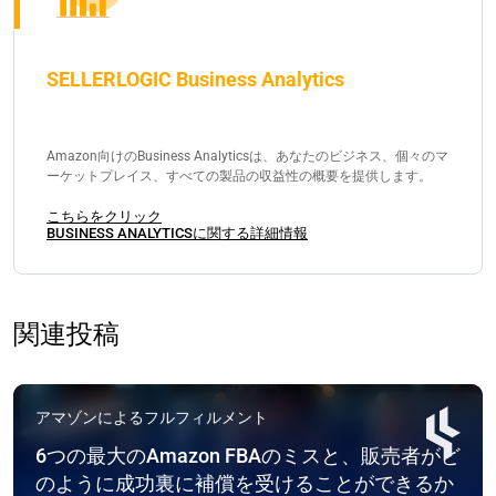
SELLERLOGIC Business Analytics
Amazon向けのBusiness Analyticsは、あなたのビジネス、個々のマ
ーケットプレイス、すべての製品の収益性の概要を提供します。
こちらをクリック
BUSINESS ANALYTICSに関する詳細情報
関連投稿
アマゾンによるフルフィルメント
6つの最大のAmazon FBAのミスと、販売者がど
のように成功裏に補償を受けることができるか