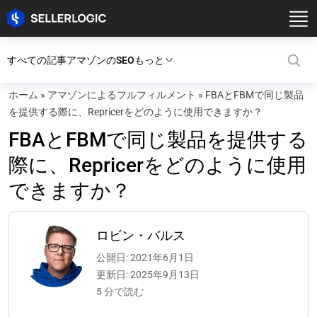
すべての記事
アマゾンのSEO
もっと
ホーム
»
アマゾンによるフルフィルメント
»
FBAとFBMで同じ製品
を提供する際に、Repricerをどのように使用できますか？
FBAとFBMで同じ製品を提供する
際に、Repricerをどのように使用
できますか？
ロビン・バルス
公開日: 2021年6月1日
更新日: 2025年9月13日
5 分で読む