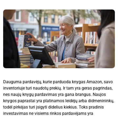
Dauguma pardavėjų, kurie parduoda knygas Amazon, savo
inventoriuje turi naudotų prekių. Ir tam yra geras pagrindas,
nes naujų knygų pardavimas yra gana brangus. Naujos
knygos paprastai yra platinamos leidėjų arba didmenininkų,
todėl pirkėjas turi įsigyti didelius kiekius. Toks pradinis
investavimas ne visiems rinkos pardavėjams yra