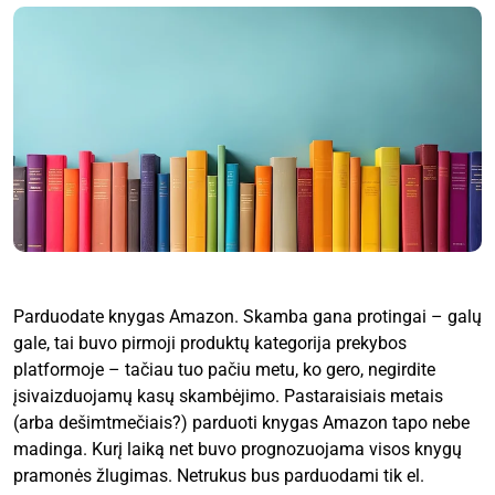
Parduodate knygas Amazon. Skamba gana protingai – galų
gale, tai buvo pirmoji produktų kategorija prekybos
platformoje – tačiau tuo pačiu metu, ko gero, negirdite
įsivaizduojamų kasų skambėjimo. Pastaraisiais metais
(arba dešimtmečiais?) parduoti knygas Amazon tapo nebe
madinga. Kurį laiką net buvo prognozuojama visos knygų
pramonės žlugimas. Netrukus bus parduodami tik el.