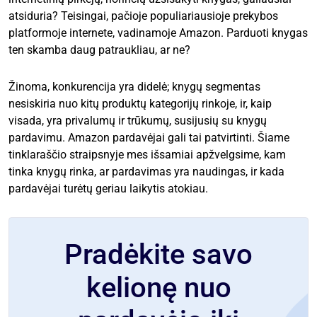
atsiduria? Teisingai, pačioje populiariausioje prekybos
platformoje internete, vadinamoje Amazon. Parduoti knygas
ten skamba daug patraukliau, ar ne?
Žinoma, konkurencija yra didelė; knygų segmentas
nesiskiria nuo kitų produktų kategorijų rinkoje, ir, kaip
visada, yra privalumų ir trūkumų, susijusių su knygų
pardavimu. Amazon pardavėjai gali tai patvirtinti. Šiame
tinklaraščio straipsnyje mes išsamiai apžvelgsime, kam
tinka knygų rinka, ar pardavimas yra naudingas, ir kada
pardavėjai turėtų geriau laikytis atokiau.
Pradėkite savo
kelionę nuo