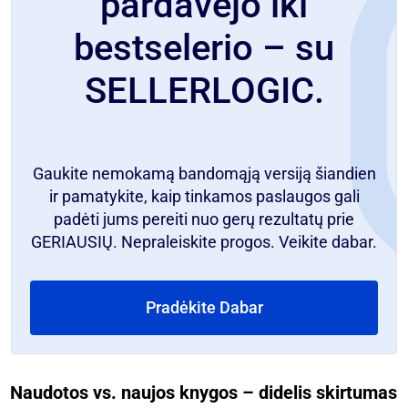
pardavėjo iki
bestselerio – su
SELLERLOGIC.
Gaukite nemokamą bandomąją versiją šiandien
ir pamatykite, kaip tinkamos paslaugos gali
padėti jums pereiti nuo gerų rezultatų prie
GERIAUSIŲ. Nepraleiskite progos. Veikite dabar.
Pradėkite Dabar
Naudotos vs. naujos knygos – didelis skirtumas