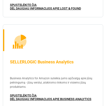
SPUSTELĖKITE ČIA
DĖL DAUGIAU INFORMACIJOS APIE LOST & FOUND
SELLERLOGIC Business Analytics
Business Analytics for Amazon suteikia jums apžvalgą apie jūsų
pelningumą - jūsų verslui, atskiroms rinkoms ir visiems jūsų
produktams.
SPUSTELĖKITE ČIA
DĖL DAUGIAU INFORMACIJOS APIE BUSINESS ANALYTICS