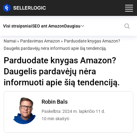
Visi straipsniai
SEO ant Amazon
Daugiau
Namai
»
Pardavimas Amazon
»
Parduodate knygas Amazon?
Daugelis pardavėjų nėra informuoti apie šią tendenciją.
Parduodate knygas Amazon?
Daugelis pardavėjų nėra
informuoti apie šią tendenciją.
Robin Bals
Paskelbta: 2024 m. lapkričio 11 d.
10 min skaityti