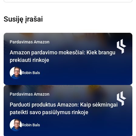
Susiję įrašai
Pardavimas Amazon
Amazon pardavimo mokesčiai: Kiek brangu
prekiauti rinkoje
Robin Bals
Pardavimas Amazon
Parduoti produktus Amazon: Kaip sėkmingai
pateikti savo pasiūlymus rinkoje
Robin Bals