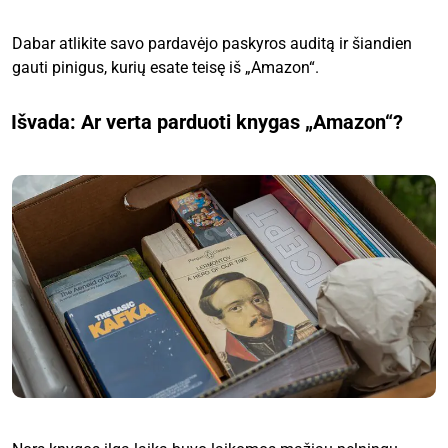
Dabar atlikite savo pardavėjo paskyros auditą ir šiandien
gauti pinigus, kurių esate teisę iš „Amazon“.
Išvada: Ar verta parduoti knygas „Amazon“?