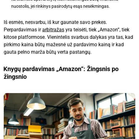
nuostolis, jei rinkinys pasirodytų esąs nesėkmingas.
Iš esmės, nesvarbu, iš kur gaunate savo prekes.
Perpardavimas ir
arbitražas
yra teisėti, tiek „Amazon“, tiek
kitose platformose. Vienintelis svarbus dalykas yra tas, kad
pirkimo kaina būtų mažesnė už pardavimo kainą ir kad
gauta pelno marža būtų verta pastangų.
Knygų pardavimas „Amazon“: Žingsnis po
žingsnio