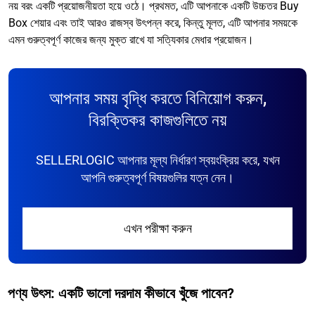
নয় বরং একটি প্রয়োজনীয়তা হয়ে ওঠে। প্রথমত, এটি আপনাকে একটি উচ্চতর Buy
Box শেয়ার এবং তাই আরও রাজস্ব উৎপন্ন করে, কিন্তু মূলত, এটি আপনার সময়কে
এমন গুরুত্বপূর্ণ কাজের জন্য মুক্ত রাখে যা সত্যিকার মেধার প্রয়োজন।
আপনার সময় বৃদ্ধি করতে বিনিয়োগ করুন,
বিরক্তিকর কাজগুলিতে নয়
SELLERLOGIC আপনার মূল্য নির্ধারণ স্বয়ংক্রিয় করে, যখন
আপনি গুরুত্বপূর্ণ বিষয়গুলির যত্ন নেন।
এখন পরীক্ষা করুন
পণ্য উৎস: একটি ভালো দরদাম কীভাবে খুঁজে পাবেন?