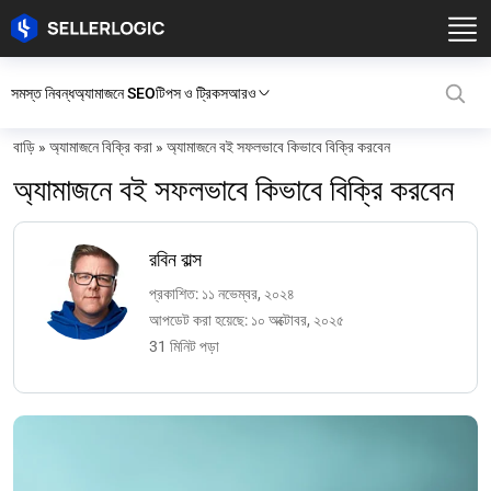
সমস্ত নিবন্ধ
অ্যামাজনে SEO
টিপস ও ট্রিকস
আরও
বাড়ি
»
অ্যামাজনে বিক্রি করা
»
অ্যামাজনে বই সফলভাবে কিভাবে বিক্রি করবেন
অ্যামাজনে বই সফলভাবে কিভাবে বিক্রি করবেন
রবিন বাল্স
প্রকাশিত: ১১ নভেম্বর, ২০২৪
আপডেট করা হয়েছে: ১০ অক্টোবর, ২০২৫
31 মিনিট পড়া