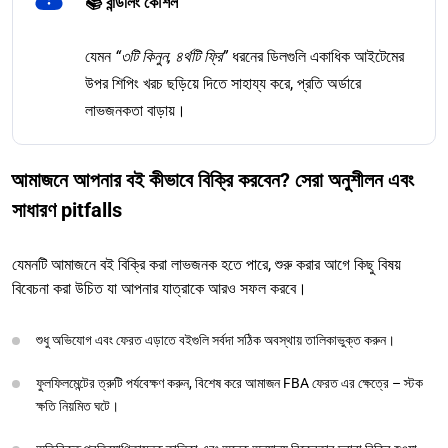
📚 বান্ডলিং কৌশল
যেমন
“৩টি কিনুন, ৪র্থটি ফ্রি”
ধরনের ডিলগুলি একাধিক আইটেমের
উপর শিপিং খরচ ছড়িয়ে দিতে সাহায্য করে, প্রতি অর্ডারে
লাভজনকতা বাড়ায়।
আমাজনে আপনার বই কীভাবে বিক্রি করবেন? সেরা অনুশীলন এবং
সাধারণ pitfalls
যেমনটি আমাজনে বই বিক্রি করা লাভজনক হতে পারে, শুরু করার আগে কিছু বিষয়
বিবেচনা করা উচিত যা আপনার যাত্রাকে আরও সফল করবে।
শুধু অভিযোগ এবং ফেরত এড়াতে বইগুলি সর্বদা সঠিক অবস্থায় তালিকাভুক্ত করুন।
ফুলফিলমেন্টের ত্রুটি পর্যবেক্ষণ করুন, বিশেষ করে আমাজন FBA ফেরত এর ক্ষেত্রে – স্টক
ক্ষতি নিয়মিত ঘটে।