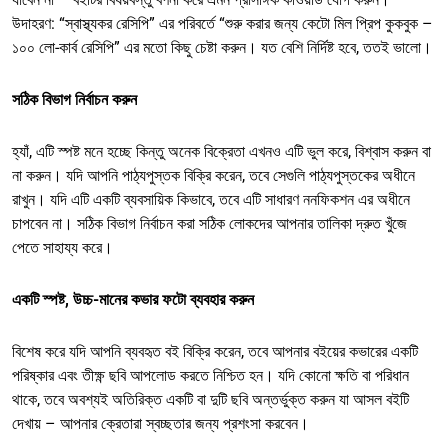
উদাহরণ: “স্বাস্থ্যকর রেসিপি” এর পরিবর্তে “শুরু করার জন্য কেটো মিল প্রিপ কুকবুক –
১০০ লো-কার্ব রেসিপি” এর মতো কিছু চেষ্টা করুন। যত বেশি নির্দিষ্ট হবে, ততই ভালো।
সঠিক বিভাগ নির্বাচন করুন
হ্যাঁ, এটি স্পষ্ট মনে হচ্ছে কিন্তু অনেক বিক্রেতা এখনও এটি ভুল করে, বিশ্বাস করুন বা
না করুন। যদি আপনি পাঠ্যপুস্তক বিক্রি করেন, তবে সেগুলি পাঠ্যপুস্তকের অধীনে
রাখুন। যদি এটি একটি ব্যবসায়িক কিভাবে, তবে এটি সাধারণ ননফিকশন এর অধীনে
চাপবেন না। সঠিক বিভাগ নির্বাচন করা সঠিক লোকদের আপনার তালিকা দ্রুত খুঁজে
পেতে সাহায্য করে।
একটি স্পষ্ট, উচ্চ-মানের কভার ফটো ব্যবহার করুন
বিশেষ করে যদি আপনি ব্যবহৃত বই বিক্রি করেন, তবে আপনার বইয়ের কভারের একটি
পরিষ্কার এবং তীক্ষ্ণ ছবি আপলোড করতে নিশ্চিত হন। যদি কোনো ক্ষতি বা পরিধান
থাকে, তবে অবশ্যই অতিরিক্ত একটি বা দুটি ছবি অন্তর্ভুক্ত করুন যা আসল বইটি
দেখায় – আপনার ক্রেতারা স্বচ্ছতার জন্য প্রশংসা করবেন।