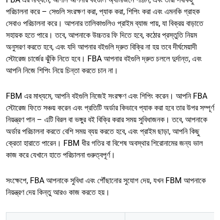
পরিচালনা করে – সেগুলি সংরক্ষণ করা, প্যাক করা, শিপিং করা এবং এমনকি গ্রাহক
সেবাও পরিচালনা করে। আপনার তালিকাগুলিও প্রাইম ব্যাজ পায়, যা বিক্রয় বাড়াতে
সহায়ক হতে পারে। তবে, আপনাকে উচ্চতর ফি দিতে হবে, কঠোর প্রস্তুতি নিয়ম
অনুসরণ করতে হবে, এবং যদি আপনার বইগুলি দ্রুত বিক্রি না হয় তবে দীর্ঘমেয়াদী
স্টোরেজ চার্জের ঝুঁকি নিতে হবে। FBA আপনার বইগুলি দ্রুত চললে দুর্দান্ত, এবং
আপনি নিজে শিপিং নিয়ে চিন্তা করতে চান না।
FBM এর মাধ্যমে, আপনি বইগুলি নিজেই সংরক্ষণ এবং শিপিং করেন। আপনি FBA
স্টোরেজ ফিতে সঞ্চয় করেন এবং প্রতিটি অর্ডার কিভাবে প্যাক করা হবে তার উপর সম্পূর্ণ
নিয়ন্ত্রণ পান – এটি বিরল বা ভঙ্গুর বই বিক্রি করার সময় সুবিধাজনক। তবে, আপনাকে
অর্ডার পরিচালনা করতে বেশি সময় ব্যয় করতে হবে, এবং প্রাইম ছাড়া, আপনি কিছু
ক্রেতা হারাতে পারেন। FBM ধীর গতির বা বিশেষ অবস্থার শিরোনামের জন্য ভাল
কাজ করে যেখানে হাতে পরিচালনা গুরুত্বপূর্ণ।
সংক্ষেপে, FBA আপনাকে সুবিধা এবং পৌঁছানোর সুযোগ দেয়, যখন FBM আপনাকে
নিয়ন্ত্রণ দেয় কিন্তু আরও কাজ করতে হয়।