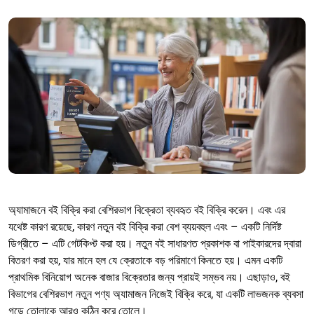
অ্যামাজনে বই বিক্রি করা বেশিরভাগ বিক্রেতা ব্যবহৃত বই বিক্রি করেন। এবং এর
যথেষ্ট কারণ রয়েছে, কারণ নতুন বই বিক্রি করা বেশ ব্যয়বহুল এবং – একটি নির্দিষ্ট
ডিগ্রীতে – এটি গেটকিপ্ট করা হয়। নতুন বই সাধারণত প্রকাশক বা পাইকারদের দ্বারা
বিতরণ করা হয়, যার মানে হল যে ক্রেতাকে বড় পরিমাণে কিনতে হয়। এমন একটি
প্রাথমিক বিনিয়োগ অনেক বাজার বিক্রেতার জন্য প্রায়ই সম্ভব নয়। এছাড়াও, বই
বিভাগের বেশিরভাগ নতুন পণ্য অ্যামাজন নিজেই বিক্রি করে, যা একটি লাভজনক ব্যবসা
গড়ে তোলাকে আরও কঠিন করে তোলে।