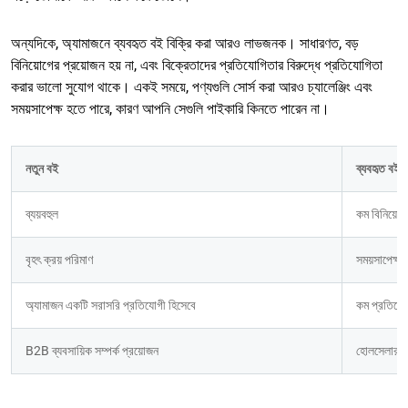
অন্যদিকে, অ্যামাজনে ব্যবহৃত বই বিক্রি করা আরও লাভজনক। সাধারণত, বড়
বিনিয়োগের প্রয়োজন হয় না, এবং বিক্রেতাদের প্রতিযোগিতার বিরুদ্ধে প্রতিযোগিতা
করার ভালো সুযোগ থাকে। একই সময়ে, পণ্যগুলি সোর্স করা আরও চ্যালেঞ্জিং এবং
সময়সাপেক্ষ হতে পারে, কারণ আপনি সেগুলি পাইকারি কিনতে পারেন না।
নতুন বই
ব্যবহৃত বই
ব্যয়বহুল
কম বিনিয়োগ
বৃহৎ ক্রয় পরিমাণ
সময়সাপেক্ষ
অ্যামাজন একটি সরাসরি প্রতিযোগী হিসেবে
কম প্রতিযো
B2B ব্যবসায়িক সম্পর্ক প্রয়োজন
হোলসেলারদের