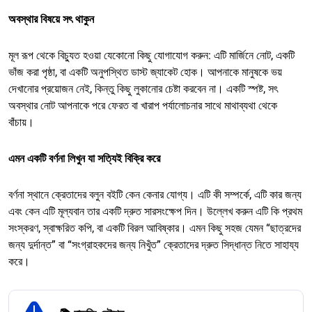
অবস্থার বিষয়ে সৎ থাকুন
মূল রূপ থেকে বিচ্যুত হওয়া যেকোনো কিছু যোগাযোগ করুন: এটি মার্জিনে নোট, একটি
ভাঁজ করা পৃষ্ঠা, বা একটি অনুপস্থিত ডাস্ট জ্যাকেট হোক। আপনাকে মানুষকে ভয়
দেখানোর প্রয়োজন নেই, কিন্তু কিছু লুকানোর চেষ্টা করবেন না। একটি স্পষ্ট, সৎ
অবস্থার নোট আপনাকে পরে ফেরত বা খারাপ পর্যালোচনার সাথে মাথাব্যথা থেকে
বাঁচায়।
এমন একটি বর্ণনা লিখুন যা সত্যিই বিক্রি করে
বর্ণনা স্থানে ক্রেতাদের বলুন বইটি কেন কেনার যোগ্য। এটি কী সম্পর্কে, এটি কার জন্য
এবং কেন এটি মূল্যবান তার একটি দ্রুত সারসংক্ষেপ দিন। উল্লেখ করুন এটি কি প্রথম
সংস্করণ, স্বাক্ষরিত কপি, বা একটি বিরল আবিষ্কার। এমন কিছু সহজ যেমন “ছাত্রদের
জন্য দুর্দান্ত” বা “সংগ্রাহকদের জন্য নিখুঁত” ক্রেতাদের দ্রুত সিদ্ধান্ত নিতে সাহায্য
করে।