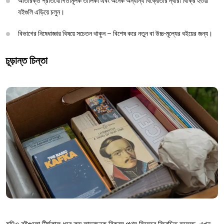
অতিরিক্ত প্রতিযোগিতামূলক তালিকা এবং অনেক অন্যান্য বিক্রেতার দ্বারা বিক্রি হওয়া
বইগুলি এড়িয়ে চলুন।
বিভাগের নিষেধাজ্ঞার বিষয়ে সচেতন থাকুন – বিশেষ করে নতুন বা উচ্চ-মূল্যের বইয়ের জন্য।
চূড়ান্ত চিন্তা