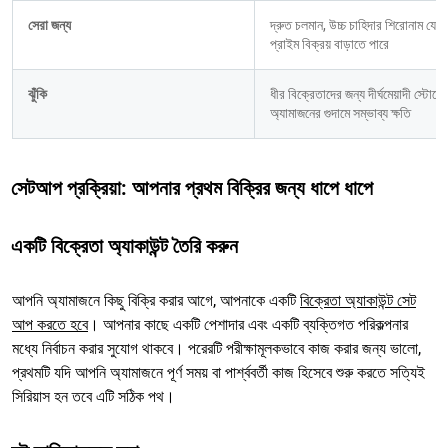
সেরা জন্য
দ্রুত চলমান, উচ্চ চাহিদার শিরোনাম যেখান
প্রাইম বিক্রয় বাড়াতে পারে
ঝুঁকি
ধীর বিক্রেতাদের জন্য দীর্ঘমেয়াদী স্টোরেজ
অ্যামাজনের গুদামে সম্ভাব্য ক্ষতি
সেটআপ প্রক্রিয়া: আপনার প্রথম বিক্রির জন্য ধাপে ধাপে
একটি বিক্রেতা অ্যাকাউন্ট তৈরি করুন
আপনি অ্যামাজনে কিছু বিক্রি করার আগে, আপনাকে একটি
বিক্রেতা অ্যাকাউন্ট সেট
আপ করতে হবে
। আপনার কাছে একটি পেশাদার এবং একটি ব্যক্তিগত পরিকল্পনার
মধ্যে নির্বাচন করার সুযোগ থাকবে। পরেরটি পরীক্ষামূলকভাবে কাজ করার জন্য ভালো,
প্রথমটি যদি আপনি অ্যামাজনে পূর্ণ সময় বা পার্শ্ববর্তী কাজ হিসেবে শুরু করতে সত্যিই
সিরিয়াস হন তবে এটি সঠিক পথ।