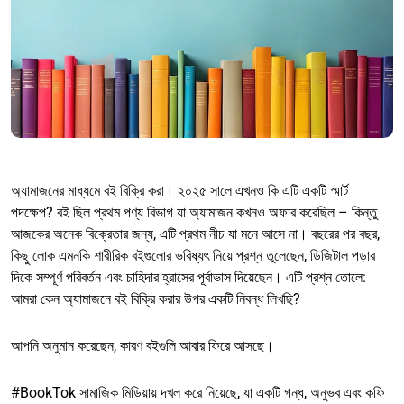
অ্যামাজনের মাধ্যমে বই বিক্রি করা। ২০২৫ সালে এখনও কি এটি একটি স্মার্ট
পদক্ষেপ? বই ছিল প্রথম পণ্য বিভাগ যা অ্যামাজন কখনও অফার করেছিল – কিন্তু
আজকের অনেক বিক্রেতার জন্য, এটি প্রথম নীচ যা মনে আসে না। বছরের পর বছর,
কিছু লোক এমনকি শারীরিক বইগুলোর ভবিষ্যৎ নিয়ে প্রশ্ন তুলেছেন, ডিজিটাল পড়ার
দিকে সম্পূর্ণ পরিবর্তন এবং চাহিদার হ্রাসের পূর্বাভাস দিয়েছেন। এটি প্রশ্ন তোলে:
আমরা কেন অ্যামাজনে বই বিক্রি করার উপর একটি নিবন্ধ লিখছি?
আপনি অনুমান করেছেন, কারণ বইগুলি আবার ফিরে আসছে।
#BookTok সামাজিক মিডিয়ায় দখল করে নিয়েছে, যা একটি গন্ধ, অনুভব এবং কফি