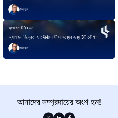
রবিন বাল্স
অ্যামাজনে বিক্রি করা
অ্যামাজন বিক্রেতা হন: দীর্ঘমেয়াদী সাফল্যের জন্য 3টি কৌশল
রবিন বাল্স
আমাদের সম্প্রদায়ের অংশ হন!