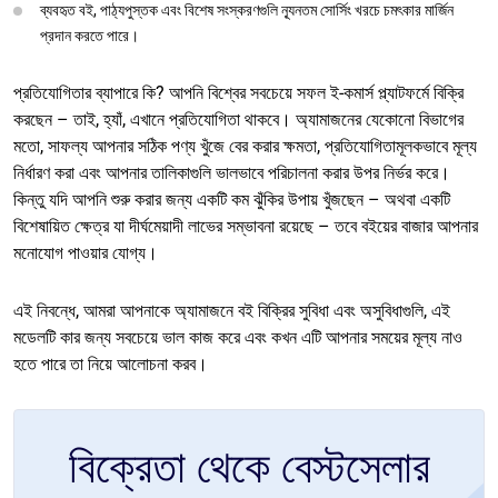
ব্যবহৃত বই, পাঠ্যপুস্তক এবং বিশেষ সংস্করণগুলি ন্যূনতম সোর্সিং খরচে চমৎকার মার্জিন
প্রদান করতে পারে।
প্রতিযোগিতার ব্যাপারে কি? আপনি বিশ্বের সবচেয়ে সফল ই-কমার্স প্ল্যাটফর্মে বিক্রি
করছেন – তাই, হ্যাঁ, এখানে প্রতিযোগিতা থাকবে। অ্যামাজনের যেকোনো বিভাগের
মতো, সাফল্য আপনার সঠিক পণ্য খুঁজে বের করার ক্ষমতা, প্রতিযোগিতামূলকভাবে মূল্য
নির্ধারণ করা এবং আপনার তালিকাগুলি ভালভাবে পরিচালনা করার উপর নির্ভর করে।
কিন্তু যদি আপনি শুরু করার জন্য একটি কম ঝুঁকির উপায় খুঁজছেন – অথবা একটি
বিশেষায়িত ক্ষেত্র যা দীর্ঘমেয়াদী লাভের সম্ভাবনা রয়েছে – তবে বইয়ের বাজার আপনার
মনোযোগ পাওয়ার যোগ্য।
এই নিবন্ধে, আমরা আপনাকে অ্যামাজনে বই বিক্রির সুবিধা এবং অসুবিধাগুলি, এই
মডেলটি কার জন্য সবচেয়ে ভাল কাজ করে এবং কখন এটি আপনার সময়ের মূল্য নাও
হতে পারে তা নিয়ে আলোচনা করব।
বিক্রেতা থেকে বেস্টসেলার