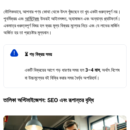
মৌলিকভাবে, আপনার পণ্য কোথা থেকে উৎস খুঁজছেন তা খুব একটা গুরুত্বপূর্ণ নয়।
পুনর্বিক্রয় এবং
আর্বিট্রেজ
উভয়ই আইনসঙ্গত, অ্যামাজন এবং অন্যান্য প্ল্যাটফর্মে।
একমাত্র গুরুত্বপূর্ণ বিষয় হল ক্রয় মূল্য বিক্রয় মূল্যের নিচে এবং যে লাভের মার্জিন
অর্জিত হয় তা প্রচেষ্টার মূল্যবান।
⏳ গড় বিক্রয় সময়
একটি বিক্রয়ের আগে গড় ধারণার সময় হল
3–4 মাস
, অর্থাৎ বিশেষ
বা উচ্চমূল্যের বই বিক্রি করার সময় ধৈর্য্য অপরিহার্য।
তালিকা অপ্টিমাইজেশন: SEO এবং রূপান্তর বৃদ্ধি