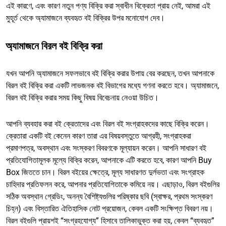
এই কারণে, এবং কারণ নতুন পণ্য বিক্রি করা স্বাধীন বিক্রেতা প্রায় নেই, আমরা এই
মুহূর্ত থেকে অ্যামাজনে ব্যবহৃত বই বিক্রির উপর মনোযোগ দেব।
অ্যামাজনে বিরল বই বিক্রি করা
যখন আপনি অ্যামাজনে সফলভাবে বই বিক্রি করার উপায় বের করছেন, তখন আপনাকে
বিরল বই বিক্রি করা একটি লাভজনক বই বিভাগের মধ্যে গণনা করতে হবে। অ্যামাজনে,
বিরল বই বিক্রি করার সময় কিছু বিষয় বিবেচনায় নেওয়া উচিত।
আপনি ব্যবহার করা বই ক্রেতাদের এবং বিরল বই সংগ্রাহকদের কাছে বিক্রি করেন।
ক্রেতারা একটি বই কেনেন কারণ তারা এর বিষয়বস্তুতে আগ্রহী, সংগ্রাহকরা
প্রমাণপত্র, অবস্থান এবং সংস্করণ বিবরণকে মূল্যায়ন করেন। আপনি সাধারণ বই
প্রতিযোগিতামূলক মূল্যে বিক্রি করেন, আপনাকে এটি করতে হবে, কারণ আপনি Buy
Box জিততে চান। বিরল বইয়ের ক্ষেত্রে, মূল্য সাধারণত দুর্লভতা এবং সংগ্রাহক
চাহিদার প্রতিফলন করে, আপনার প্রতিযোগিতাকে কমিয়ে নয়। এছাড়াও, বিরল বইগুলির
সঠিক অবস্থান গ্রেডিং, অনন্য বৈশিষ্ট্যগুলির পরিষ্কার ছবি (স্বাক্ষর, প্রথম সংস্করণ
চিহ্ন) এবং বিস্তারিত ঐতিহাসিক নোট প্রয়োজন, কেবল একটি সংক্ষিপ্ত বিবরণ নয়।
বিরল বইগুলি প্রায়শই “সংগ্রহযোগ্য” হিসাবে তালিকাভুক্ত করা হয়, কেবল “ব্যবহৃত”