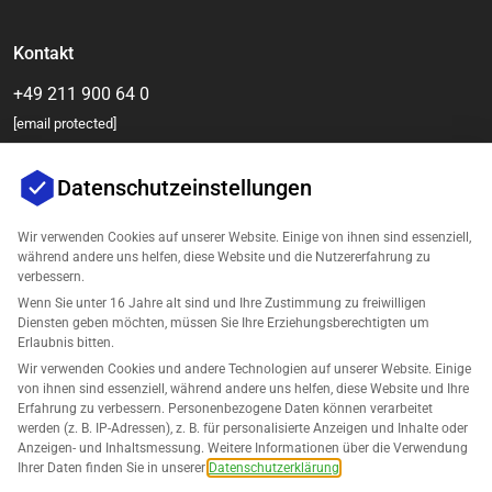
Kontakt
+49 211 900 64 0
[email protected]
Datenschutzeinstellungen
Wir verwenden Cookies auf unserer Website. Einige von ihnen sind essenziell,
während andere uns helfen, diese Website und die Nutzererfahrung zu
verbessern.
Wenn Sie unter 16 Jahre alt sind und Ihre Zustimmung zu freiwilligen
Diensten geben möchten, müssen Sie Ihre Erziehungsberechtigten um
Unternehmen
Erlaubnis bitten.
Wir verwenden Cookies und andere Technologien auf unserer Website. Einige
Unterstützung
von ihnen sind essenziell, während andere uns helfen, diese Website und Ihre
Erfahrung zu verbessern. Personenbezogene Daten können verarbeitet
werden (z. B. IP-Adressen), z. B. für personalisierte Anzeigen und Inhalte oder
Lösungen für Amazon
Anzeigen- und Inhaltsmessung. Weitere Informationen über die Verwendung
Ihrer Daten finden Sie in unserer
Datenschutzerklärung
.