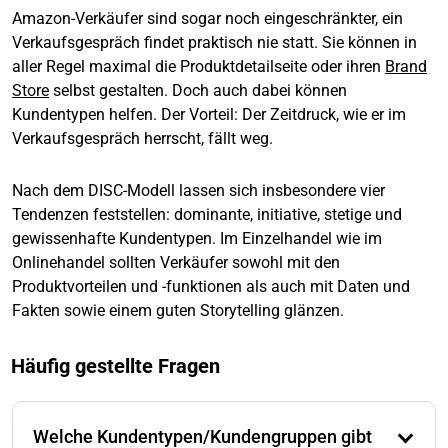
Amazon-Verkäufer sind sogar noch eingeschränkter, ein
Verkaufsgespräch findet praktisch nie statt. Sie können in
aller Regel maximal die Produktdetailseite oder ihren
Brand
Store
selbst gestalten. Doch auch dabei können
Kundentypen helfen. Der Vorteil: Der Zeitdruck, wie er im
Verkaufsgespräch herrscht, fällt weg.
Nach dem DISC-Modell lassen sich insbesondere vier
Tendenzen feststellen: dominante, initiative, stetige und
gewissenhafte Kundentypen. Im Einzelhandel wie im
Onlinehandel sollten Verkäufer sowohl mit den
Produktvorteilen und -funktionen als auch mit Daten und
Fakten sowie einem guten Storytelling glänzen.
Häufig gestellte Fragen
Welche Kundentypen/Kundengruppen gibt