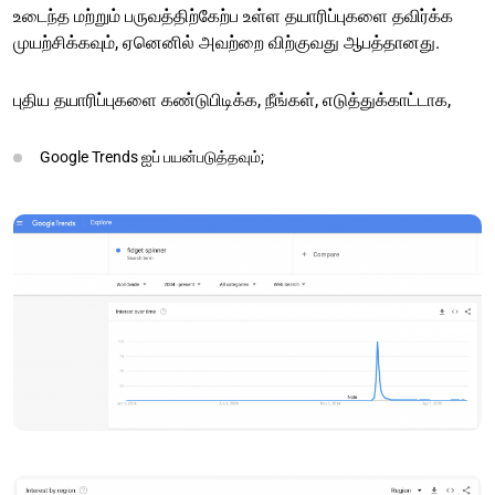
உடைந்த மற்றும் பருவத்திற்கேற்ப உள்ள தயாரிப்புகளை தவிர்க்க
முயற்சிக்கவும், ஏனெனில் அவற்றை விற்குவது ஆபத்தானது.
புதிய தயாரிப்புகளை கண்டுபிடிக்க, நீங்கள், எடுத்துக்காட்டாக,
Google Trends ஐப் பயன்படுத்தவும்;