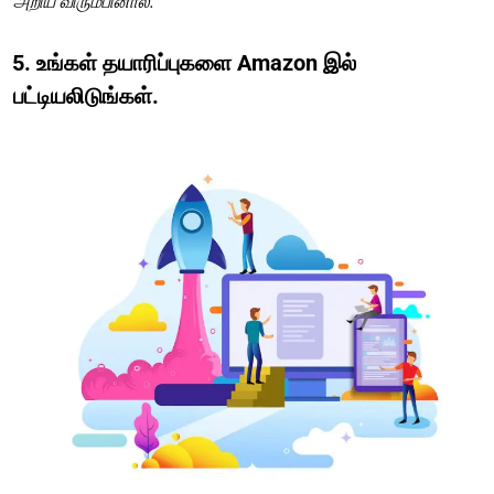
அறிய விரும்பினால்.
5. உங்கள் தயாரிப்புகளை Amazon இல்
பட்டியலிடுங்கள்.