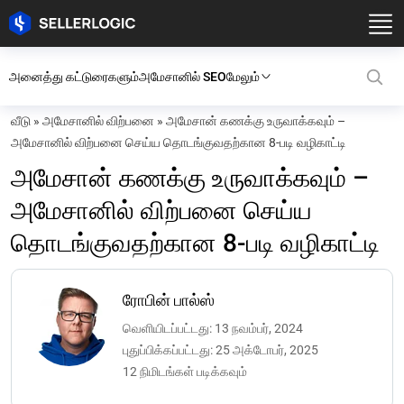
அனைத்து கட்டுரைகளும்
அமேசானில் SEO
மேலும்
வீடு
»
அமேசானில் விற்பனை
»
அமேசான் கணக்கு உருவாக்கவும் –
அமேசானில் விற்பனை செய்ய தொடங்குவதற்கான 8-படி வழிகாட்டி
அமேசான் கணக்கு உருவாக்கவும் –
அமேசானில் விற்பனை செய்ய
தொடங்குவதற்கான 8-படி வழிகாட்டி
ரோபின் பால்ஸ்
வெளியிடப்பட்டது: 13 நவம்பர், 2024
புதுப்பிக்கப்பட்டது: 25 அக்டோபர், 2025
12 நிமிடங்கள் படிக்கவும்