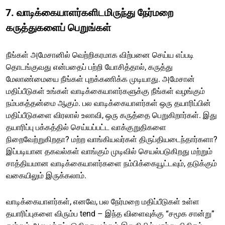
7. வாடிக்கையாளர்களிடமிருந்து நேர்மறை
கருத்துகளைப் பெறுங்கள்
நீங்கள் அமேசானில் வெற்றிகரமாக விற்பனை செய்ய எப்படி
தொடங்குவது என்பதைப் பற்றி யோசித்தால், கருத்து
மேலாண்மையை நீங்கள் புறக்கணிக்க முடியாது. அமேசான்
மதிப்பீடுகள் உங்கள் வாடிக்கையாளர்களுக்கு நீங்கள் வழங்கும்
நம்பகத்தன்மை ஆகும். பல வாடிக்கையாளர்கள் ஒரு தயாரிப்பின்
மதிப்பீடுகளை விரலால் உலாவி, ஒரு கருத்தை பெறுகிறார்கள். இது
தயாரிப்பு பக்கத்தில் செய்யப்பட்ட வாக்குறுதிகளை
நிறைவேற்றுகிறதா? மற்ற வாங்கியவர்கள் திருப்தியடைந்தார்களா?
இப்படியான தகவல்கள் வாங்கும் முடிவில் செயல்படுகிறது மற்றும்
சாத்தியமான வாடிக்கையாளர்களை நம்பிக்கையூட்டவும், தடுக்கும்
வகையிலும் இருக்கலாம்.
வாடிக்கையாளர்கள், எனவே, பல நேர்மறை மதிப்பீடுகள் உள்ள
தயாரிப்புகளை விரும்ப tend – இந்த விளைவுக்கு “சமூக சான்று”