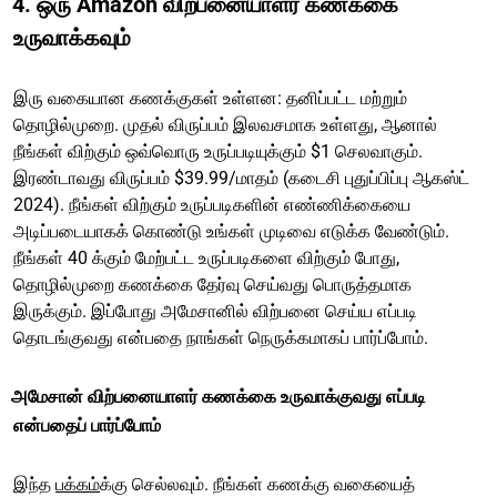
4. ஒரு Amazon விற்பனையாளர் கணக்கை
உருவாக்கவும்
இரு வகையான கணக்குகள் உள்ளன: தனிப்பட்ட மற்றும்
தொழில்முறை. முதல் விருப்பம் இலவசமாக உள்ளது, ஆனால்
நீங்கள் விற்கும் ஒவ்வொரு உருப்படியுக்கும் $1 செலவாகும்.
இரண்டாவது விருப்பம் $39.99/மாதம் (கடைசி புதுப்பிப்பு ஆகஸ்ட்
2024). நீங்கள் விற்கும் உருப்படிகளின் எண்ணிக்கையை
அடிப்படையாகக் கொண்டு உங்கள் முடிவை எடுக்க வேண்டும்.
நீங்கள் 40 க்கும் மேற்பட்ட உருப்படிகளை விற்கும் போது,
தொழில்முறை கணக்கை தேர்வு செய்வது பொருத்தமாக
இருக்கும். இப்போது அமேசானில் விற்பனை செய்ய எப்படி
தொடங்குவது என்பதை நாங்கள் நெருக்கமாகப் பார்ப்போம்.
அமேசான் விற்பனையாளர் கணக்கை உருவாக்குவது எப்படி
என்பதைப் பார்ப்போம்
இந்த
பக்கம்
க்கு செல்லவும். நீங்கள் கணக்கு வகையைத்