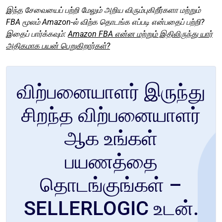
இந்த சேவையைப் பற்றி மேலும் அறிய விரும்புகிறீர்களா மற்றும்
FBA மூலம் Amazon-ல் விற்க தொடங்க எப்படி என்பதைப் பற்றி?
இதைப் பார்க்கவும்:
Amazon FBA என்ன மற்றும் இதிலிருந்து யார்
அதிகமாக பயன் பெறுகிறார்கள்?
விற்பனையாளர் இருந்து
சிறந்த விற்பனையாளர்
ஆக உங்கள்
பயணத்தை
தொடங்குங்கள் –
SELLERLOGIC உடன்.