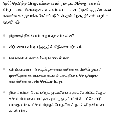
தேர்ந்தெடுத்த பிறகு, உங்களை உள்நுழைய அல்லது உங்கள்
விருப்பமான மின்னஞ்சல் முகவரியைப் பயன்படுத்தி ஒரு Amazon
கணக்கை உருவாக்க கேட்கப்படும். அதன் பிறகு, நீங்கள் வழங்க
வேண்டும்:
நிறுவனத்தின் பெயர் மற்றும் முகவரி என்ன?
விற்பனையாளர் ஒப்பந்தத்தின் விதிகளை ஏற்கவும்.
தொலைபேசி எண் அல்லது மொபைல் எண்
வரி விவரங்கள் – தொழில்முறை கணக்கிற்கான பில்லிங் முறை/
முதலீட்டிற்கான கட்டணக் கடன் அட்டை, நீங்கள் தொழில்முறை
கணக்கிற்காக பதிவு செய்யும் போது,
நீங்கள் உங்கள் பெயர் மற்றும் முகவரியை வழங்க வேண்டும், மேலும்
உங்கள் விற்பனையாளர் தகவலுக்கு ஒரு "காட்சி பெயர்" வேண்டும்.
வாங்குபவர்கள் நீங்கள் விற்கும் பொருளின் அருகில் இந்த பெயரை
காண்பார்கள்.