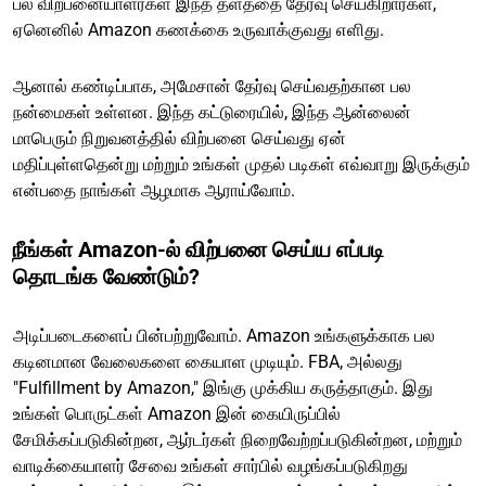
பல விற்பனையாளர்கள் இந்த தளத்தை தேர்வு செய்கிறார்கள்,
ஏனெனில் Amazon கணக்கை உருவாக்குவது எளிது.
ஆனால் கண்டிப்பாக, அமேசான் தேர்வு செய்வதற்கான பல
நன்மைகள் உள்ளன. இந்த கட்டுரையில், இந்த ஆன்லைன்
மாபெரும் நிறுவனத்தில் விற்பனை செய்வது ஏன்
மதிப்புள்ளதென்று மற்றும் உங்கள் முதல் படிகள் எவ்வாறு இருக்கும்
என்பதை நாங்கள் ஆழமாக ஆராய்வோம்.
நீங்கள் Amazon-ல் விற்பனை செய்ய எப்படி
தொடங்க வேண்டும்?
அடிப்படைகளைப் பின்பற்றுவோம். Amazon உங்களுக்காக பல
கடினமான வேலைகளை கையாள முடியும். FBA, அல்லது
"Fulfillment by Amazon," இங்கு முக்கிய கருத்தாகும். இது
உங்கள் பொருட்கள் Amazon இன் கையிருப்பில்
சேமிக்கப்படுகின்றன, ஆர்டர்கள் நிறைவேற்றப்படுகின்றன, மற்றும்
வாடிக்கையாளர் சேவை உங்கள் சார்பில் வழங்கப்படுகிறது