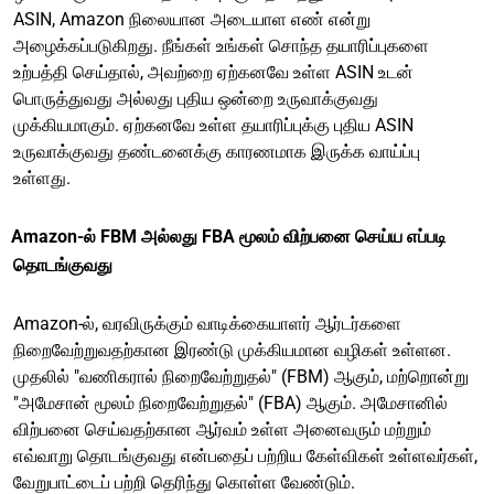
ASIN, Amazon நிலையான அடையாள எண் என்று
அழைக்கப்படுகிறது. நீங்கள் உங்கள் சொந்த தயாரிப்புகளை
உற்பத்தி செய்தால், அவற்றை ஏற்கனவே உள்ள ASIN உடன்
பொருத்துவது அல்லது புதிய ஒன்றை உருவாக்குவது
முக்கியமாகும். ஏற்கனவே உள்ள தயாரிப்புக்கு புதிய ASIN
உருவாக்குவது தண்டனைக்கு காரணமாக இருக்க வாய்ப்பு
உள்ளது.
Amazon-ல் FBM அல்லது FBA மூலம் விற்பனை செய்ய எப்படி
தொடங்குவது
Amazon-ல், வரவிருக்கும் வாடிக்கையாளர் ஆர்டர்களை
நிறைவேற்றுவதற்கான இரண்டு முக்கியமான வழிகள் உள்ளன.
முதலில் "வணிகரால் நிறைவேற்றுதல்" (FBM) ஆகும், மற்றொன்று
"அமேசான் மூலம் நிறைவேற்றுதல்" (FBA) ஆகும். அமேசானில்
விற்பனை செய்வதற்கான ஆர்வம் உள்ள அனைவரும் மற்றும்
எவ்வாறு தொடங்குவது என்பதைப் பற்றிய கேள்விகள் உள்ளவர்கள்,
வேறுபாட்டைப் பற்றி தெரிந்து கொள்ள வேண்டும்.