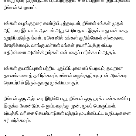
என்று ஒரே ஒருவருடன் பரிமாற்றத்தில் சில பயனுள்ள குறிப்புகளை
நீங்கள் பெறலாம்.
உங்கள் வழங்குநரை கண்டுபிடித்தவுடன், நீங்கள் உங்கள் முதல்
ஆர்டரை இடலாம். ஆனால் அது பெரியதாக இருக்காது என்பதை
உறுதிப்படுத்துங்கள், ஏனெனில் உங்கள் குறிக்கோள் சந்தையை
சோதிக்கவும், வாங்குபவர்கள் உங்கள் தயாரிப்புக்கு எப்படி
எதிர்வினை அளிக்கிறார்கள் என்பதைப் பார்க்கவும் ஆகும்.
உங்கள் தயாரிப்புகள் பற்றிய புதுப்பிப்புகளைப் பெறவும், தவறான
தகவல்களைத் தவிர்க்கவும், உங்கள் வழங்குநர்களுடன் அடிக்கடி
தொடர்பில் இருக்குவது முக்கியமாகும்.
நீங்கள் ஒரு ஆர்டரை இடும்போது, நீங்கள் ஒரு தரக் கண்காணிப்பு
இருக்க வேண்டும். அனுப்புவதற்கு முன், மூலப் பொருட்கள்,
உற்பத்தி வரிசை செயல்பாடுகள் மற்றும் முடிக்கப்பட்ட உருப்படிகளை
சரிபார்க்கவும்.