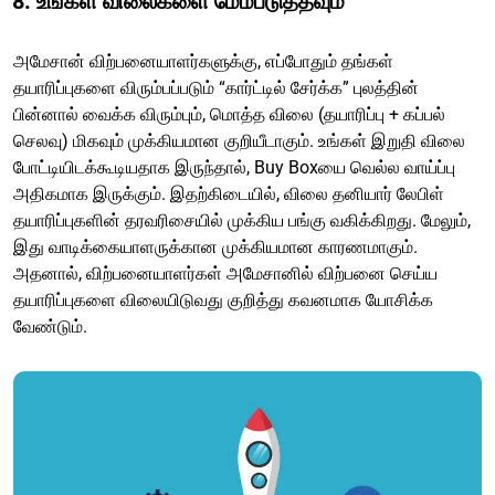
8. உங்கள் விலைகளை மேம்படுத்தவும்
அமேசான் விற்பனையாளர்களுக்கு, எப்போதும் தங்கள்
தயாரிப்புகளை விரும்பப்படும் “கார்ட்டில் சேர்க்க” புலத்தின்
பின்னால் வைக்க விரும்பும், மொத்த விலை (தயாரிப்பு + கப்பல்
செலவு) மிகவும் முக்கியமான குறியீடாகும். உங்கள் இறுதி விலை
போட்டியிடக்கூடியதாக இருந்தால், Buy Boxயை வெல்ல வாய்ப்பு
அதிகமாக இருக்கும். இதற்கிடையில், விலை தனியார் லேபிள்
தயாரிப்புகளின் தரவரிசையில் முக்கிய பங்கு வகிக்கிறது. மேலும்,
இது வாடிக்கையாளருக்கான முக்கியமான காரணமாகும்.
அதனால், விற்பனையாளர்கள் அமேசானில் விற்பனை செய்ய
தயாரிப்புகளை விலையிடுவது குறித்து கவனமாக யோசிக்க
வேண்டும்.