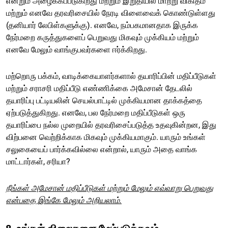
என்றும் அழைக்கப்படுகிறது மற்றும் இறுதியில் மாற்று விகிதம்
மற்றும் எனவே தரவரிசையில் நேரடி விளைவைக் கொண்டுள்ளது
(தனியார் லேபிள்களுக்கு). எனவே, நம்பகமானதாக இருக்க
நேர்மறை கருத்துகளைப் பெறுவது மிகவும் முக்கியம் மற்றும்
எனவே மேலும் வாங்குபவர்களை ஈர்க்கிறது.
மற்றொரு பக்கம், வாடிக்கையாளர்களால் தயாரிப்பின் மதிப்பீடுகள்
மற்றும் சராசரி மதிப்பீடு எண்ணிக்கை அமேசான் தேடலில்
தயாரிப்பு பட்டியலின் செயல்பாட்டில் முக்கியமான தாக்கத்தை
ஏற்படுத்துகிறது. எனவே, பல நேர்மறை மதிப்பீடுகள் ஒரு
தயாரிப்பை நல்ல முறையில் தரவரிசைப்படுத்த உதவுகின்றன, இது
விற்பனை வெற்றிக்காக மிகவும் முக்கியமாகும். யாரும் உங்கள்
சலுகையைப் பார்க்கவில்லை என்றால், யாரும் அதை வாங்க
மாட்டார்கள், சரியா?
நீங்கள் அமேசான் மதிப்பீடுகள் மற்றும் மேலும் எவ்வாறு பெறுவது
என்பதை இங்கே மேலும் அறியலாம்.