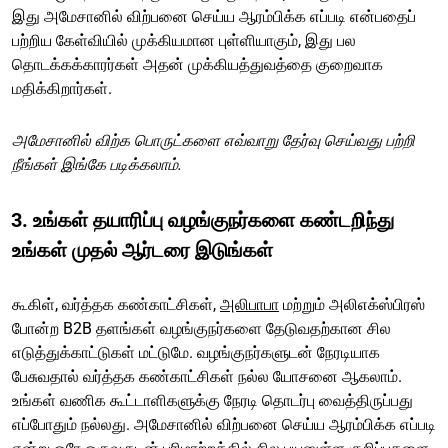
இது அமேசானில் விற்பனை செய்ய ஆரம்பிக்க எப்படி என்பதைப்
பற்றிய கேள்வியில் முக்கியமான புள்ளியாகும், இது பல
தொடக்கக்காரர்கள் அதன் முக்கியத்துவத்தை குறைவாக
மதிக்கிறார்கள்.
அமேசானில் விற்க பொருட்களை எவ்வாறு தேர்வு செய்வது பற்றி
நீங்கள் இங்கே படிக்கலாம்.
3. உங்கள் தயாரிப்பு வழங்குநர்களை கண்டறிந்து
உங்கள் முதல் ஆர்டரை இடுங்கள்
கூகிள், வர்த்தக கண்காட்சிகள்,
அலிபாபா
மற்றும் அலிஎக்ஸ்பிரஸ்
போன்ற B2B தளங்கள் வழங்குநர்களை தேடுவதற்கான சில
எடுத்துக்காட்டுகள் மட்டுமே. வழங்குநர்களுடன் நேரடியாக
பேசுவதால் வர்த்தக கண்காட்சிகள் நல்ல யோசனை ஆகலாம்.
உங்கள் வணிக கூட்டாளிகளுக்கு நேரடி தொடர்பு வைத்திருப்பது
எப்போதும் நல்லது. அமேசானில் விற்பனை செய்ய ஆரம்பிக்க எப்படி