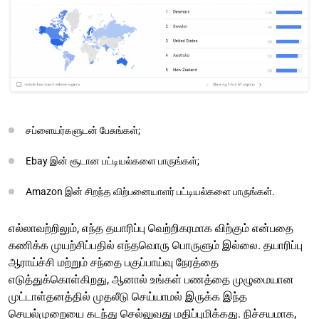
சப்ளையர்களுடன் பேசுங்கள்;
Ebay இன் சூடான பட்டியல்களை பாருங்கள்;
Amazon இன் சிறந்த விற்பனையாளர் பட்டியல்களை பாருங்கள்.
எல்லாவற்றிலும், எந்த தயாரிப்பு வெற்றிகரமாக விற்கும் என்பதை
கணிக்க முயற்சிப்பதில் எந்தவொரு பொருளும் இல்லை. தயாரிப்பு
ஆராய்ச்சி மற்றும் சந்தை பகுப்பாய்வு நேரத்தை
எடுத்துக்கொள்கிறது, ஆனால் உங்கள் பணத்தை முழுமையான
முட்டாள்தனத்தில் முதலீடு செய்யாமல் இருக்க இந்த
செயல்முறையை கடந்து செல்லுவது மதிப்புமிக்கது. நிச்சயமாக,