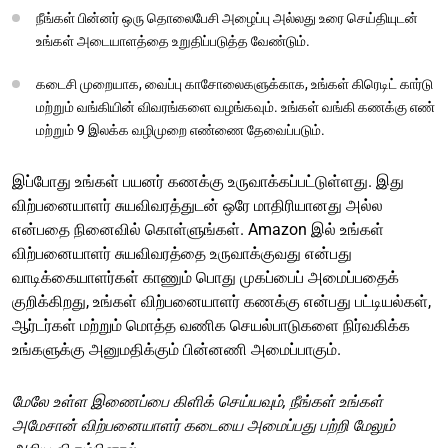
நீங்கள் பின்னர் ஒரு தொலைபேசி அழைப்பு அல்லது உரை செய்தியுடன்
உங்கள் அடையாளத்தை உறுதிப்படுத்த வேண்டும்.
கடைசி முறையாக, வைப்பு காசோலைகளுக்காக, உங்கள் கிரெடிட் கார்டு
மற்றும் வங்கியின் விவரங்களை வழங்கவும். உங்கள் வங்கி கணக்கு எண்
மற்றும் 9 இலக்க வழிமுறை எண்ணை தேவைப்படும்.
இப்போது உங்கள் பயனர் கணக்கு உருவாக்கப்பட்டுள்ளது. இது
விற்பனையாளர் சுயவிவரத்துடன் ஒரே மாதிரியானது அல்ல
என்பதை நினைவில் கொள்ளுங்கள். Amazon இல் உங்கள்
விற்பனையாளர் சுயவிவரத்தை உருவாக்குவது என்பது
வாடிக்கையாளர்கள் காணும் பொது முகப்பைப் அமைப்பதைக்
குறிக்கிறது, உங்கள் விற்பனையாளர் கணக்கு என்பது பட்டியல்கள்,
ஆர்டர்கள் மற்றும் மொத்த வணிக செயல்பாடுகளை நிர்வகிக்க
உங்களுக்கு அனுமதிக்கும் பின்னணி அமைப்பாகும்.
மேலே உள்ள இணைப்பை கிளிக் செய்யவும், நீங்கள்
உங்கள்
அமேசான் விற்பனையாளர் கடையை அமைப்பது பற்றி மேலும்