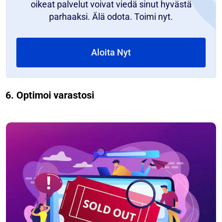
oikeat palvelut voivat viedä sinut hyvästä
parhaaksi. Älä odota. Toimi nyt.
Aloita Nyt
6. Optimoi varastosi