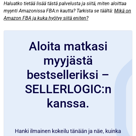
Haluatko tietää lisää tästä palvelusta ja siitä, miten aloittaa
myynti Amazonissa FBA:n kautta? Tarkista se täältä:
Mikä on
Amazon FBA ja kuka hyötyy siitä eniten?
Aloita matkasi
myyjästä
bestselleriksi –
SELLERLOGIC:n
kanssa.
Hanki ilmainen kokeilu tänään ja näe, kuinka