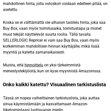
mahdollinen hinta, jolla ostoskori voidaan edelleen pitää, on
asetettu.
Koska se ei välttämättä ole alhaisin taistelu hinta, joka saa
Buy Box, vaan myös toimitusaika, toimitustapa ja monet
muut tekijät näyttelevät suurta roolia. Tällä tavalla
SELLERLOGIC Repricer ei vain saa Buy Box, vaan myös
korkeimman mahdollisen hinnan käyttäjälle, mikä lisää
myyntiä ja katetta samanaikaisesti.
Muista, että
hinnoittelu
on yksi tärkeimmistä
menestystekijöistä, kun on kyse myynnistä Amazonissa.
Onko kaikki katettu? Visuaalinen tarkistuslista
Tässä on nopea vaiheittainen tarkistuslista, joka auttaa
sinua käynnistämään ja kasvattamaan Amazon-
liiketoimintaasi luottavaisin mielin.