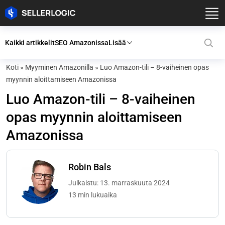
Kaikki artikkelit
SEO Amazonissa
Lisää
Koti
»
Myyminen Amazonilla
»
Luo Amazon-tili – 8-vaiheinen opas
myynnin aloittamiseen Amazonissa
Luo Amazon-tili – 8-vaiheinen
opas myynnin aloittamiseen
Amazonissa
Robin Bals
Julkaistu: 13. marraskuuta 2024
13 min lukuaika