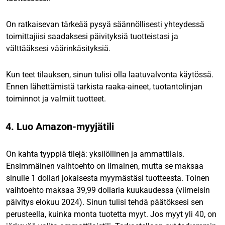
On ratkaisevan tärkeää pysyä säännöllisesti yhteydessä
toimittajiisi saadaksesi päivityksiä tuotteistasi ja
välttääksesi väärinkäsityksiä.
Kun teet tilauksen, sinun tulisi olla laatuvalvonta käytössä.
Ennen lähettämistä tarkista raaka-aineet, tuotantolinjan
toiminnot ja valmiit tuotteet.
4. Luo Amazon-myyjätili
On kahta tyyppiä tilejä: yksilöllinen ja ammattilais.
Ensimmäinen vaihtoehto on ilmainen, mutta se maksaa
sinulle 1 dollari jokaisesta myymästäsi tuotteesta. Toinen
vaihtoehto maksaa 39,99 dollaria kuukaudessa (viimeisin
päivitys elokuu 2024). Sinun tulisi tehdä päätöksesi sen
perusteella, kuinka monta tuotetta myyt. Jos myyt yli 40, on