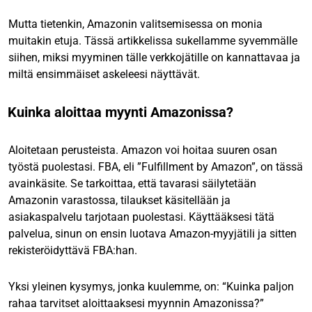
Mutta tietenkin, Amazonin valitsemisessa on monia
muitakin etuja. Tässä artikkelissa sukellamme syvemmälle
siihen, miksi myyminen tälle verkkojätille on kannattavaa ja
miltä ensimmäiset askeleesi näyttävät.
Kuinka aloittaa myynti Amazonissa?
Aloitetaan perusteista. Amazon voi hoitaa suuren osan
työstä puolestasi. FBA, eli ”Fulfillment by Amazon”, on tässä
avainkäsite. Se tarkoittaa, että tavarasi säilytetään
Amazonin varastossa, tilaukset käsitellään ja
asiakaspalvelu tarjotaan puolestasi. Käyttääksesi tätä
palvelua, sinun on ensin luotava Amazon-myyjätili ja sitten
rekisteröidyttävä FBA:han.
Yksi yleinen kysymys, jonka kuulemme, on: “Kuinka paljon
rahaa tarvitset aloittaaksesi myynnin Amazonissa?”