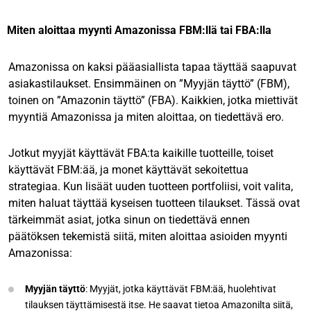
Miten aloittaa myynti Amazonissa FBM:llä tai FBA:lla
Amazonissa on kaksi pääasiallista tapaa täyttää saapuvat
asiakastilaukset. Ensimmäinen on ”Myyjän täyttö” (FBM),
toinen on ”Amazonin täyttö” (FBA). Kaikkien, jotka miettivät
myyntiä Amazonissa ja miten aloittaa, on tiedettävä ero.
Jotkut myyjät käyttävät FBA:ta kaikille tuotteille, toiset
käyttävät FBM:ää, ja monet käyttävät sekoitettua
strategiaa. Kun lisäät uuden tuotteen portfoliisi, voit valita,
miten haluat täyttää kyseisen tuotteen tilaukset. Tässä ovat
tärkeimmät asiat, jotka sinun on tiedettävä ennen
päätöksen tekemistä siitä, miten aloittaa asioiden myynti
Amazonissa:
Myyjän täyttö
: Myyjät, jotka käyttävät FBM:ää, huolehtivat
tilauksen täyttämisestä itse. He saavat tietoa Amazonilta siitä,