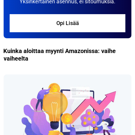
Yksinkertainen asennus, ei sitoumuksia.
Opi Lisää
Kuinka aloittaa myynti Amazonissa: vaihe
vaiheelta