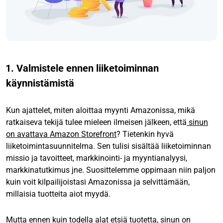
1. Valmistele ennen liiketoiminnan
käynnistämistä
Kun ajattelet, miten aloittaa myynti Amazonissa, mikä
ratkaiseva tekijä tulee mieleen ilmeisen jälkeen, että
sinun
on avattava Amazon Storefront
? Tietenkin hyvä
liiketoimintasuunnitelma. Sen tulisi sisältää liiketoiminnan
missio ja tavoitteet, markkinointi- ja myyntianalyysi,
markkinatutkimus jne. Suosittelemme oppimaan niin paljon
kuin voit kilpailijoistasi Amazonissa ja selvittämään,
millaisia tuotteita aiot myydä.
Mutta ennen kuin todella alat etsiä tuotetta, sinun on