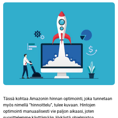
Tässä kohtaa Amazonin hinnan optimointi, joka tunnetaan
myös nimellä ”hinnoittelu”, tulee kuvaan. Hintojen
optimointi manuaalisesti vie paljon aikaasi, joten
suosittelemme käyttämään
älykästä ohjelmistoa