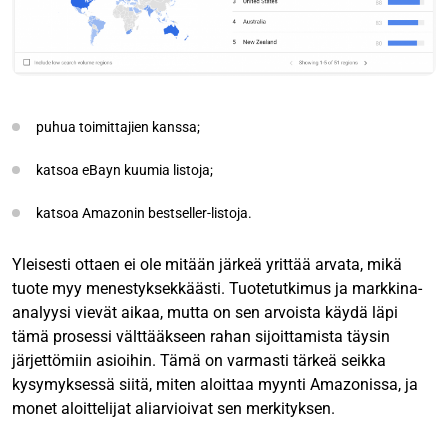
puhua toimittajien kanssa;
katsoa eBayn kuumia listoja;
katsoa Amazonin bestseller-listoja.
Yleisesti ottaen ei ole mitään järkeä yrittää arvata, mikä
tuote myy menestyksekkäästi. Tuotetutkimus ja markkina-
analyysi vievät aikaa, mutta on sen arvoista käydä läpi
tämä prosessi välttääkseen rahan sijoittamista täysin
järjettömiin asioihin. Tämä on varmasti tärkeä seikka
kysymyksessä siitä, miten aloittaa myynti Amazonissa, ja
monet aloittelijat aliarvioivat sen merkityksen.