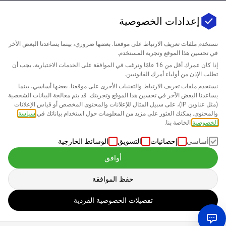
إعدادات الخصوصية
نستخدم ملفات تعريف الارتباط على موقعنا. بعضها ضروري، بينما يساعدنا البعض الآخر
في تحسين هذا الموقع وتجربة المستخدم.
إذا كان عمرك أقل من 16 عامًا وترغب في الموافقة على الخدمات الاختيارية، يجب أن
تطلب الإذن من أولياء أمرك القانونيين.
نستخدم ملفات تعريف الارتباط والتقنيات الأخرى على موقعنا. بعضها أساسي، بينما
يساعدنا البعض الآخر في تحسين هذا الموقع وتجربتك. قد يتم معالجة البيانات الشخصية
(مثل عناوين IP)، على سبيل المثال للإعلانات والمحتوى المخصص أو قياس الإعلانات
والمحتوى. يمكنك العثور على مزيد من المعلومات حول استخدام بياناتك في
سياسة
الخصوصية
الخاصة بنا.
أساسي
إحصائيات
التسويق
الوسائط الخارجية
أوافق
حفظ الموافقة
تفضيلات الخصوصية الفردية