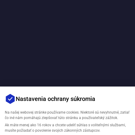
Nastavenia ochrany súkromia
Na našej webovej stránke používame cookies. Niektoré sú nevyhnutné, zatiaľ
čo iné nám pomáhajú zlepšovať túto stránku a používateľský zážitok.
Ak máte menej ako 16 rokov a chcete udeliť súhlas s voliteľnými službami,
musíte požiadať o povolenie svojich zákonných zástupcov.