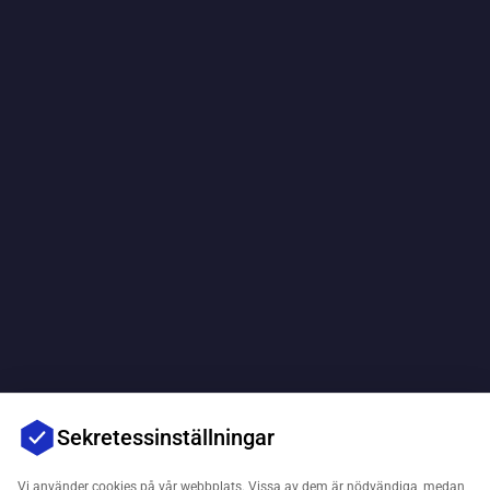
Sekretessinställningar
Vi använder cookies på vår webbplats. Vissa av dem är nödvändiga, medan