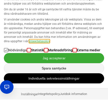
andra hjälper oss att förbättra webbplatsen och användarupplevelsen.
Om du är under 16 år och vill ge samtycke till valfria tjänster måste du be
dina vårdnadshavare om tillstånd.
Vi använder cookies och andra teknologier på vår webbplats. Vissa av dem
är nödvändiga, medan andra hjälper oss att förbättra denna webbplats och
din upplevelse. Personuppgifter kan behandlas (t.ex. IP-adresser), till exempel
för personligt anpassade annonser och innehåll eller för mätning av
annonser och innehåll. Du kan hitta mer information om användningen av
dina uppgifter i vår
integritetspolicy
.
Nödvändiga
Statistik
Marknadsföring
Externa medier
Jag accepterar
Spara samtycke
Individuella sekretessinställningar
Integritetspolicy
Juridisk information
Inställningar